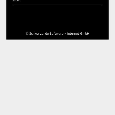
©
Schwarzer.de Software + Internet GmbH