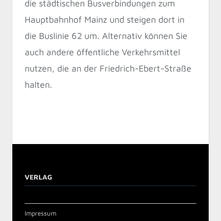
die städtischen Busverbindungen zum
Hauptbahnhof Mainz und steigen dort in
die Buslinie 62 um. Alternativ können Sie
auch andere öffentliche Verkehrsmittel
nutzen, die an der Friedrich-Ebert-Straße
halten.
VERLAG
Impressum