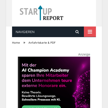
NAVIGIEREN
STARTUP REPORT
»
Home
Anfahrtskarte & PDF