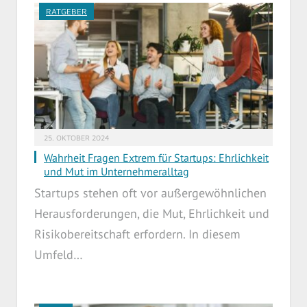
RATGEBER
25. OKTOBER 2024
Wahrheit Fragen Extrem für Startups: Ehrlichkeit
und Mut im Unternehmeralltag
Startups stehen oft vor außergewöhnlichen
Herausforderungen, die Mut, Ehrlichkeit und
Risikobereitschaft erfordern. In diesem
Umfeld…