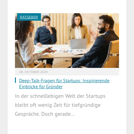
RATGEBER
28. OKTOBER 2024
Deep-Talk-Fragen für Startups: Inspirierende
Einblicke für Gründer
In der schnelllebigen Welt der Startups
bleibt oft wenig Zeit für tiefgründige
Gespräche. Doch gerade…