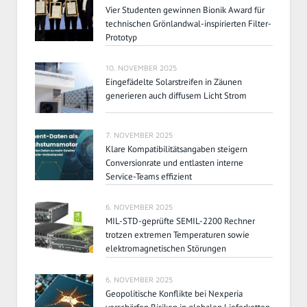
Vier Studenten gewinnen Bionik Award für
technischen Grönlandwal-inspirierten Filter-
Prototyp
10. NOVEMBER 2025
Eingefädelte Solarstreifen in Zäunen
generieren auch diffusem Licht Strom
7. NOVEMBER 2025
Klare Kompatibilitätsangaben steigern
Conversionrate und entlasten interne
Service-Teams effizient
6. NOVEMBER 2025
MIL-STD-geprüfte SEMIL-2200 Rechner
trotzen extremen Temperaturen sowie
elektromagnetischen Störungen
6. NOVEMBER 2025
Geopolitische Konflikte bei Nexperia