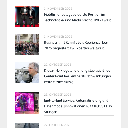
3. NOVEMBER 2025
Fieldfisher belegt vorderste Position im
Technologie- und Medienrecht JUVE-Award
3. NOVEMBER 2025
Business trifft Rennfieber: Xperience Tour
2025 begeistert AV-Experten weltweit
27. OKTOBER 2025
Kreuz-T-L-Flügelanordnung stabilisiert Tool
Center Point bei Temperaturschwankungen
extrem zuverlässig
23. OKTOBER 2025
End-to-End Service, Automatisierung und
Datenmodellinnovationen auf XBOOST Day
Stuttgart
22. OKTOBER 2025