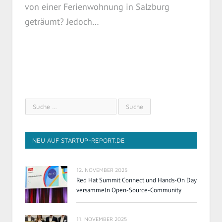
von einer Ferienwohnung in Salzburg
geträumt? Jedoch…
NEU AUF STARTUP-REPORT.DE
12. NOVEMBER 2025
Red Hat Summit Connect und Hands-On Day
versammeln Open-Source-Community
11. NOVEMBER 2025