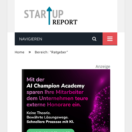
NAVIGIEREN
STARTUP REPORT
»
Home
Bereich: "Ratgeber"