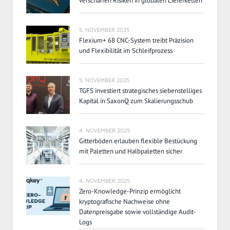
verschärfen Risiken in globalen Lieferketten
5. NOVEMBER 2025
Flexium+ 68 CNC-System treibt Präzision
und Flexibilität im Schleifprozess
5. NOVEMBER 2025
TGFS investiert strategisches siebenstelliges
Kapital in SaxonQ zum Skalierungsschub
4. NOVEMBER 2025
Gitterböden erlauben flexible Bestückung
mit Paletten und Halbpaletten sicher
4. NOVEMBER 2025
Zero-Knowledge-Prinzip ermöglicht
kryptografische Nachweise ohne
Datenpreisgabe sowie vollständige Audit-
Logs