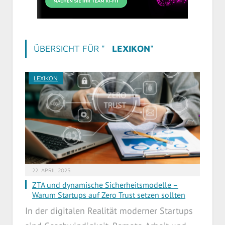
ÜBERSICHT FÜR "
LEXIKON
"
LEXIKON
22. APRIL 2025
ZTA und dynamische Sicherheitsmodelle –
Warum Startups auf Zero Trust setzen sollten
In der digitalen Realität moderner Startups