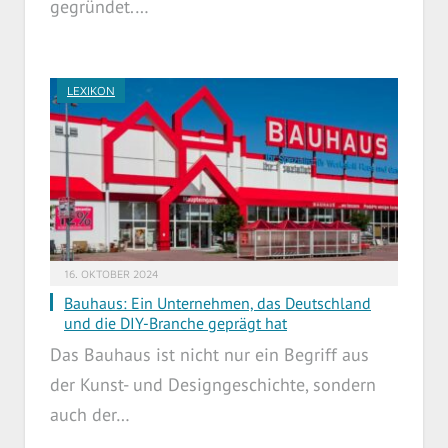
gegründet.…
LEXIKON
16. OKTOBER 2024
Bauhaus: Ein Unternehmen, das Deutschland
und die DIY-Branche geprägt hat
Das Bauhaus ist nicht nur ein Begriff aus
der Kunst- und Designgeschichte, sondern
auch der…