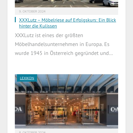
9. OKTOBER 2024
XXXLutz – Möbelriese auf Erfolgskurs: Ein Blick
hinter die Kulissen
XXXLutz ist eines der größten
Möbelhandelsunternehmen in Europa. Es
wurde 1945 in Österreich gegründet und…
LEXIKON
8. OKTOBER 2024