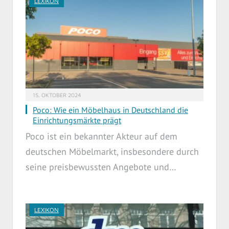
LEXIKON
15. OKTOBER 2024
Poco: Wie ein Möbelhaus in Deutschland die
Einrichtungsmärkte prägt
Poco ist ein bekannter Akteur auf dem
deutschen Möbelmarkt, insbesondere durch
seine preisbewussten Angebote und…
LEXIKON