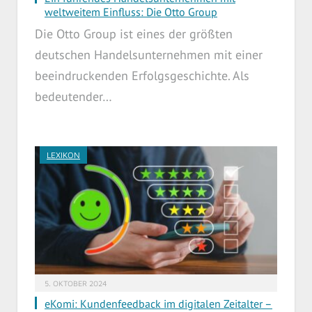
weltweitem Einfluss: Die Otto Group
Die Otto Group ist eines der größten
deutschen Handelsunternehmen mit einer
beeindruckenden Erfolgsgeschichte. Als
bedeutender…
LEXIKON
5. OKTOBER 2024
eKomi: Kundenfeedback im digitalen Zeitalter –