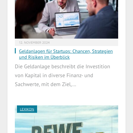
12. NOVEMBER 2024
Geldanlagen für Startups: Chancen, Strategien
und Risiken im Überblick
Die Geldanlage beschreibt die Investition
von Kapital in diverse Finanz- und
Sachwerte, mit dem Ziel,…
LEXIKON