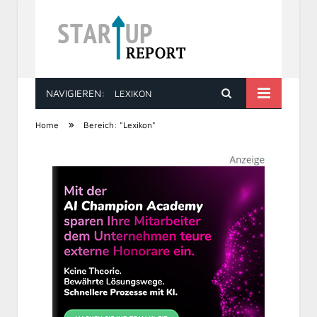
NAVIGIEREN:
LEXIKON
STARTUP REPORT
»
Home
Bereich: "Lexikon"