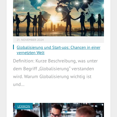
21. NOVEMBER 2024
Globalisierung und Start-ups: Chancen in einer
vernetzten Welt
Definition: Kurze Beschreibung, was unter
dem Begriff „Globalisierung“ verstanden
wird. Warum Globalisierung wichtig ist
und…
LEXIKON