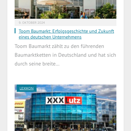
9. OKTOBER 2024
Toom Baumarkt: Erfolgsgeschichte und Zukunft
eines deutschen Unternehmens
Toom Baumarkt zählt zu den führenden
Baumarktketten in Deutschland und hat sich
durch seine breite…
LEXIKON