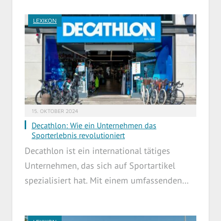
LEXIKON
15. OKTOBER 2024
Decathlon: Wie ein Unternehmen das
Sporterlebnis revolutioniert
Decathlon ist ein international tätiges
Unternehmen, das sich auf Sportartikel
spezialisiert hat. Mit einem umfassenden…