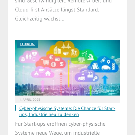
sind Geschwindigkeit, Remote-Arbeit und
Cloud-first-Ansätze längst Standard.
Gleichzeitig wächst…
LEXIKON
1. APRIL 2025
Cyber-physische Systeme: Die Chance für Start-
ups, Industrie neu zu denken
Für Start-ups eröffnen cyber-physische
Systeme neue Wege, um industrielle