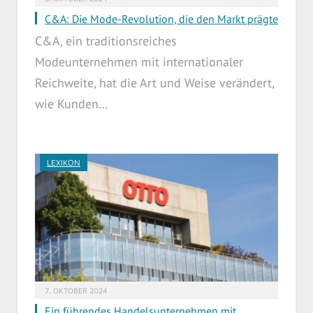
C&A: Die Mode-Revolution, die den Markt prägte
C&A, ein traditionsreiches
Modeunternehmen mit internationaler
Reichweite, hat die Art und Weise verändert,
wie Kunden…
LEXIKON
7. OKTOBER 2024
Ein führendes Handelsunternehmen mit