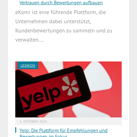
Vertrauen durch Bewertungen aufbauen
eKomi ist eine führende Plattform, die
Unternehmen dabei unterstützt,
Kundenbewertungen zu sammeln und zu
verwalten.…
LEXIKON
2. OKTOBER 2024
Yelp: Die Plattform für Empfehlungen und
Bewertungen im Fokus