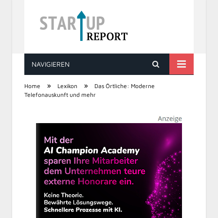
NAVIGIEREN
STARTUP REPORT
»
»
Home
Lexikon
Das Örtliche: Moderne
Telefonauskunft und mehr