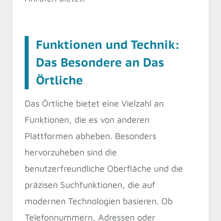
Funktionen und Technik:
Das Besondere an Das
Örtliche
Das Örtliche bietet eine Vielzahl an
Funktionen, die es von anderen
Plattformen abheben. Besonders
hervorzuheben sind die
benutzerfreundliche Oberfläche und die
präzisen Suchfunktionen, die auf
modernen Technologien basieren. Ob
Telefonnummern, Adressen oder