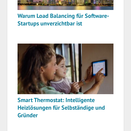
Warum Load Balancing für Software-
Startups unverzichtbar ist
Smart Thermostat: Intelligente
Heizlösungen für Selbständige und
Gründer