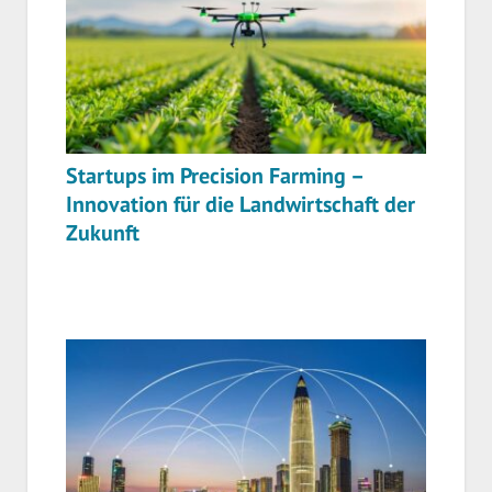
Startups im Precision Farming –
Innovation für die Landwirtschaft der
Zukunft