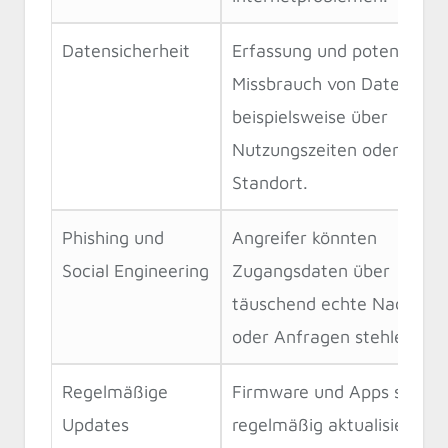
Datensicherheit
Erfassung und potenzieller
Missbrauch von Daten,
beispielsweise über
Nutzungszeiten oder
Standort.
Phishing und
Angreifer könnten
Social Engineering
Zugangsdaten über
täuschend echte Nachrich
oder Anfragen stehlen.
Regelmäßige
Firmware und Apps sollten
Updates
regelmäßig aktualisiert