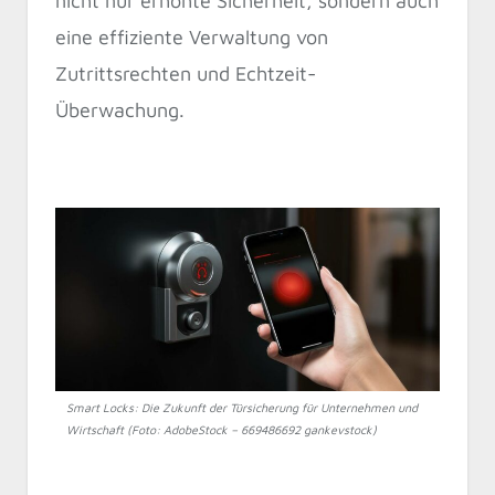
nicht nur erhöhte Sicherheit, sondern auch
eine effiziente Verwaltung von
Zutrittsrechten und Echtzeit-
Überwachung.
Smart Locks: Die Zukunft der Türsicherung für Unternehmen und
Wirtschaft (Foto: AdobeStock – 669486692 gankevstock)