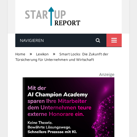
NAVIGIEREN
STARTUP REPORT
»
»
Home
Lexikon
Smart Locks: Die Zukunft der
Türsicherung für Unternehmen und Wirtschaft