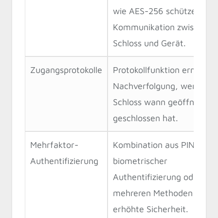
wie AES-256 schützen die
Kommunikation zwischen
Schloss und Gerät.
Zugangsprotokolle
Protokollfunktion ermöglic
Nachverfolgung, wer das
Schloss wann geöffnet od
geschlossen hat.
Mehrfaktor-
Kombination aus PIN-Code
Authentifizierung
biometrischer
Authentifizierung oder
mehreren Methoden für
erhöhte Sicherheit.