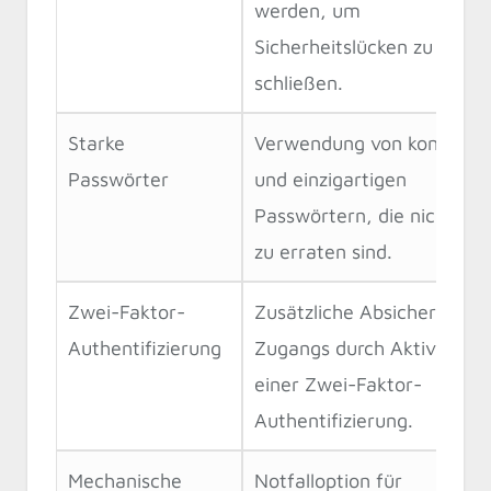
werden, um
Sicherheitslücken zu
schließen.
Starke
Verwendung von komplex
Passwörter
und einzigartigen
Passwörtern, die nicht leic
zu erraten sind.
Zwei-Faktor-
Zusätzliche Absicherung d
Authentifizierung
Zugangs durch Aktivierun
einer Zwei-Faktor-
Authentifizierung.
Mechanische
Notfalloption für