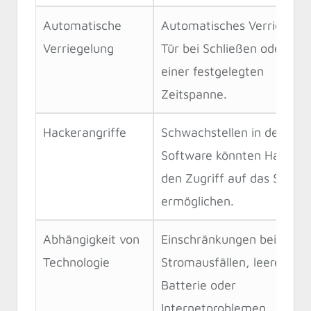
Automatische
Automatisches Verriegeln 
Verriegelung
Tür bei Schließen oder nac
einer festgelegten
Zeitspanne.
Hackerangriffe
Schwachstellen in der
Software könnten Hackern
den Zugriff auf das Schlos
ermöglichen.
Abhängigkeit von
Einschränkungen bei
Technologie
Stromausfällen, leerer
Batterie oder
Internetproblemen.