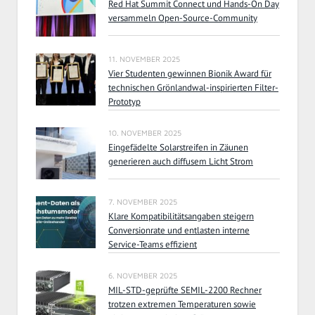
Red Hat Summit Connect und Hands-On Day
versammeln Open-Source-Community
11. NOVEMBER 2025
Vier Studenten gewinnen Bionik Award für
technischen Grönlandwal-inspirierten Filter-
Prototyp
10. NOVEMBER 2025
Eingefädelte Solarstreifen in Zäunen
generieren auch diffusem Licht Strom
7. NOVEMBER 2025
Klare Kompatibilitätsangaben steigern
Conversionrate und entlasten interne
Service-Teams effizient
6. NOVEMBER 2025
MIL-STD-geprüfte SEMIL-2200 Rechner
trotzen extremen Temperaturen sowie