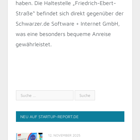
haben. Die Haltestelle „Friedrich-Ebert-
Straße“ befindet sich direkt gegenüber der
Schwarzer.de Software + Internet GmbH,
was eine besonders bequeme Anreise
gewährleistet.
NEU AUF STARTUP-REPORT.DE
12. NOVEMBER 2025