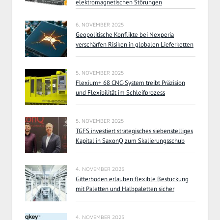
elektromagnetischen Störungen
6. NOVEMBER 2025
Geopolitische Konflikte bei Nexperia
verschärfen Risiken in globalen Lieferketten
5. NOVEMBER 2025
Flexium+ 68 CNC-System treibt Präzision
und Flexibilität im Schleifprozess
5. NOVEMBER 2025
TGFS investiert strategisches siebenstelliges
Kapital in SaxonQ zum Skalierungsschub
4. NOVEMBER 2025
Gitterböden erlauben flexible Bestückung
mit Paletten und Halbpaletten sicher
4. NOVEMBER 2025