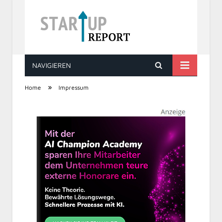
NAVIGIEREN
STARTUP REPORT
»
Home
Impressum