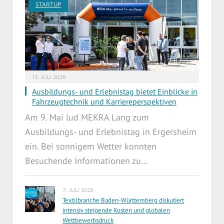
STARTUP
13. JULI 2026
Ausbildungs- und Erlebnistag bietet Einblicke in
Fahrzeugtechnik und Karriereperspektiven
Am 9. Mai lud MEKRA Lang zum
Ausbildungs- und Erlebnistag in Ergersheim
ein. Bei sonnigem Wetter konnten
Besuchende Informationen zu…
7. JULI 2026
Textilbranche Baden-Württemberg diskutiert
intensiv steigende Kosten und globalen
Wettbewerbsdruck