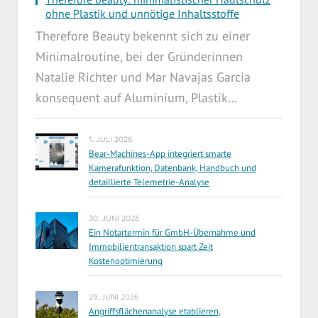
ohne Plastik und unnötige Inhaltsstoffe
Therefore Beauty bekennt sich zu einer
Minimalroutine, bei der Gründerinnen
Natalie Richter und Mar Navajas Garcia
konsequent auf Aluminium, Plastik…
1. JULI 2026
Bear-Machines-App integriert smarte
Kamerafunktion, Datenbank, Handbuch und
detaillierte Telemetrie-Analyse
30. JUNI 2026
Ein Notartermin für GmbH-Übernahme und
Immobilientransaktion spart Zeit
Kostenoptimierung
29. JUNI 2026
Angriffsflächenanalyse etablieren,