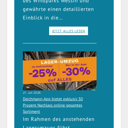
des Windparks Wessin und
gewährte einen detaillierten
Einblick in die…
JETZT ALLES LESEN
21. Juli 2026
Deichmann-App bietet exklusiv 30
Prozent Nachlass online gesamtes
Sortiment
Im Rahmen des anstehenden
Lagerumzugs führt