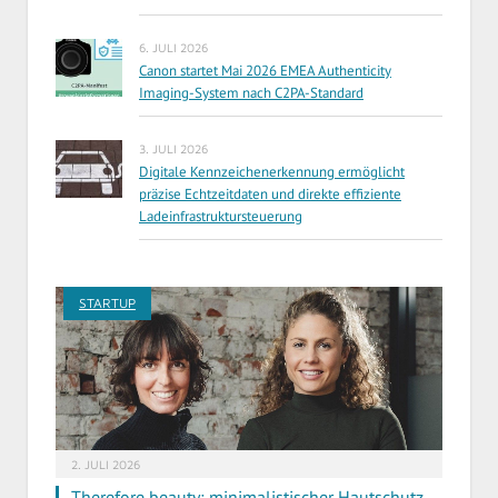
6. JULI 2026
Canon startet Mai 2026 EMEA Authenticity
Imaging-System nach C2PA-Standard
3. JULI 2026
Digitale Kennzeichenerkennung ermöglicht
präzise Echtzeitdaten und direkte effiziente
Ladeinfrastruktursteuerung
STARTUP
2. JULI 2026
Therefore beauty: minimalistischer Hautschutz