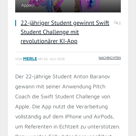
Apple)
22-jähriger Student gewinnt Swift
0
Student Challenge mit
revolutionärer KI-App
NACHRICHTEN
MERLE
VON
AM
20. JULI 2026
Der 22-jährige Student Anton Baranov
gewann mit seiner Anwendung Pitch
Coach die Swift Student Challenge von
Apple. Die App nutzt die Verarbeitung
vollständig auf dem iPhone und AirPods,
um Referenten in Echtzeit zu unterstützen.