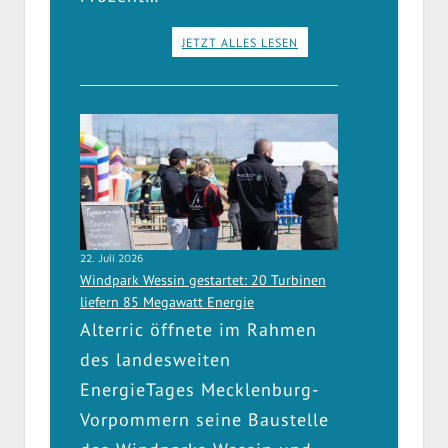
JETZT ALLES LESEN
22. Juli 2026
Windpark Wessin gestartet: 20 Turbinen
liefern 85 Megawatt Energie
Alterric öffnete im Rahmen
des landesweiten
EnergieTages Mecklenburg-
Vorpommern seine Baustelle