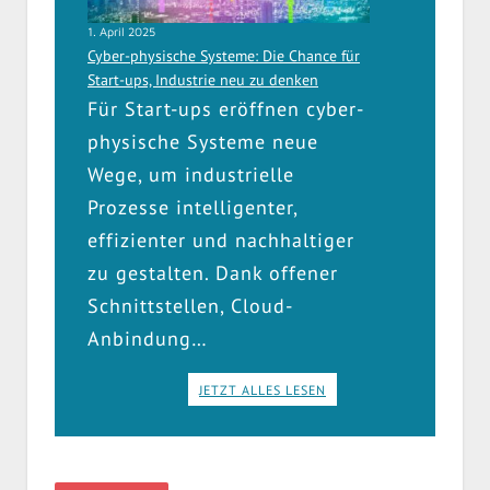
1. April 2025
Cyber-physische Systeme: Die Chance für
Start-ups, Industrie neu zu denken
Für Start-ups eröffnen cyber-
physische Systeme neue
Wege, um industrielle
Prozesse intelligenter,
effizienter und nachhaltiger
zu gestalten. Dank offener
Schnittstellen, Cloud-
Anbindung…
JETZT ALLES LESEN