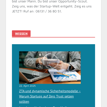
bist unser Mann. Du bist unser Opportunity-Scout.
Zeig uns, was der Startup-Welt entgeht. Zeig es uns
JETZT! Ruf an: 06131 / 36 80 51.
WISSEN
22. April 2025
ZTA und dynamische Sicherheitsmodelle –
Warum Startups auf Zero Trust setzen
sollten