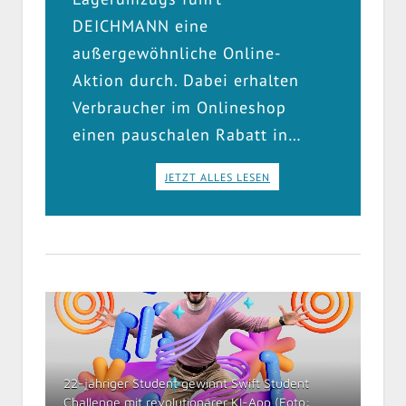
DEICHMANN eine
außergewöhnliche Online-
Aktion durch. Dabei erhalten
Verbraucher im Onlineshop
einen pauschalen Rabatt in…
JETZT ALLES LESEN
22-jähriger Student gewinnt Swift Student
Challenge mit revolutionärer KI-App (Foto: