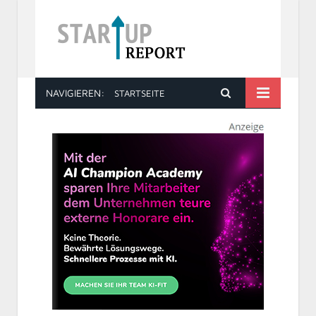
NAVIGIEREN:
STARTSEITE
STARTUP REPORT