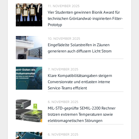
11. NOVEMBER 2025
Vier Studenten gewinnen Bionik Award für
technischen Grönlandwal-inspirierten Filter-
Prototyp
10. NOVEMBER 2025
Eingefädelte Solarstreifen in Zäunen
generieren auch diffusem Licht Strom
7. NOVEMBER 2025
Klare Kompatibilitätsangaben steigern
Conversionrate und entlasten interne
Service-Teams effizient
6. NOVEMBER 2025
MIL-STD-geprüfte SEMIL-2200 Rechner
trotzen extremen Temperaturen sowie
elektromagnetischen Störungen
6. NOVEMBER 2025