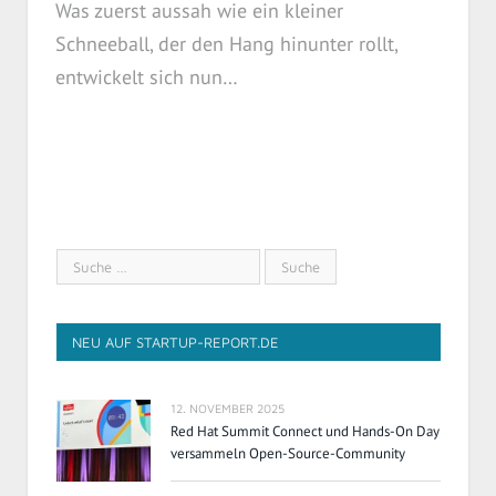
Was zuerst aussah wie ein kleiner
Schneeball, der den Hang hinunter rollt,
entwickelt sich nun…
NEU AUF STARTUP-REPORT.DE
12. NOVEMBER 2025
Red Hat Summit Connect und Hands-On Day
versammeln Open-Source-Community