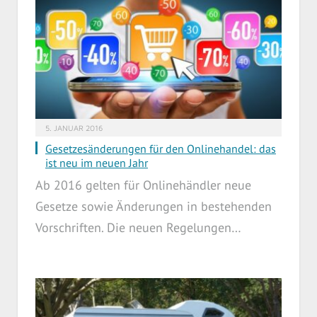
5. JANUAR 2016
Gesetzesänderungen für den Onlinehandel: das
ist neu im neuen Jahr
Ab 2016 gelten für Onlinehändler neue
Gesetze sowie Änderungen in bestehenden
Vorschriften. Die neuen Regelungen…