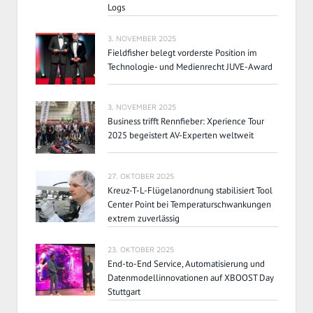
Logs
3. NOVEMBER 2025
Fieldfisher belegt vorderste Position im
Technologie- und Medienrecht JUVE-Award
3. NOVEMBER 2025
Business trifft Rennfieber: Xperience Tour
2025 begeistert AV-Experten weltweit
27. OKTOBER 2025
Kreuz-T-L-Flügelanordnung stabilisiert Tool
Center Point bei Temperaturschwankungen
extrem zuverlässig
23. OKTOBER 2025
End-to-End Service, Automatisierung und
Datenmodellinnovationen auf XBOOST Day
Stuttgart