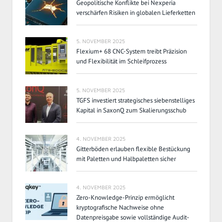
Geopolitische Konflikte bei Nexperia
verschärfen Risiken in globalen Lieferketten
5. NOVEMBER 2025
Flexium+ 68 CNC-System treibt Präzision
und Flexibilität im Schleifprozess
5. NOVEMBER 2025
TGFS investiert strategisches siebenstelliges
Kapital in SaxonQ zum Skalierungsschub
4. NOVEMBER 2025
Gitterböden erlauben flexible Bestückung
mit Paletten und Halbpaletten sicher
4. NOVEMBER 2025
Zero-Knowledge-Prinzip ermöglicht
kryptografische Nachweise ohne
Datenpreisgabe sowie vollständige Audit-