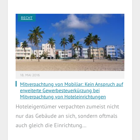
RECHT
18. MAI 2016
Mitverpachtung von Mobiliar: Kein Anspruch auf
erweiterte Gewerbesteuerkürzung bei
Mitverpachtung von Hoteleinrichtungen
Hoteleigentümer verpachten zumeist nicht
nur das Gebäude an sich, sondern oftmals
auch gleich die Einrichtung…