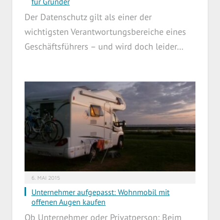
für Gründer
Der Datenschutz gilt als einer der
wichtigsten Verantwortungsbereiche eines
Geschäftsführers – und wird doch leider…
6. MAI 2015
Unternehmer aufgepasst: Wohnmobil mit
offenen Augen kaufen
Ob Unternehmer oder Privatperson: Beim