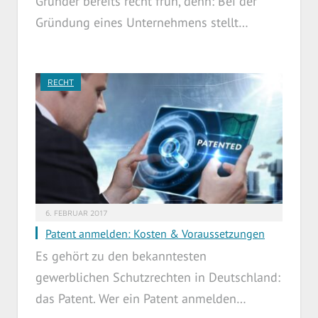
Gründer bereits recht früh, denn: Bei der
Gründung eines Unternehmens stellt…
RECHT
6. FEBRUAR 2017
Patent anmelden: Kosten & Voraussetzungen
Es gehört zu den bekanntesten
gewerblichen Schutzrechten in Deutschland:
das Patent. Wer ein Patent anmelden…