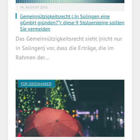
14. AUGUST 2015
Gemeinnützigkeitsrecht („In Solingen eine
gGmbH gründen?“): diese 9 Stolpersteine sollten
Sie vermeiden
Das Gemeinnützigkeitsrecht sieht (nicht nur
in Solingen) vor, dass die Erträge, die im
Rahmen der…
FÜR IDEENHABER