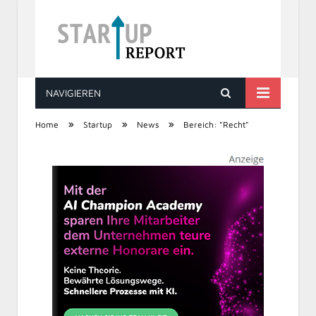
NAVIGIEREN
STARTUP REPORT
»
»
»
Home
Startup
News
Bereich: "Recht"