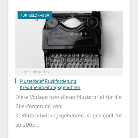
FÜR GELDHABER
3. NOVEMBER 2014
Musterbrief Rückforderung
Kreditbearbeitungsgebühren
Diese Vorlage bzw. dieser Musterbrief für die
Rückforderung von
Kreditbearbeitungsgebühren ist geeignet für
ab 2005…