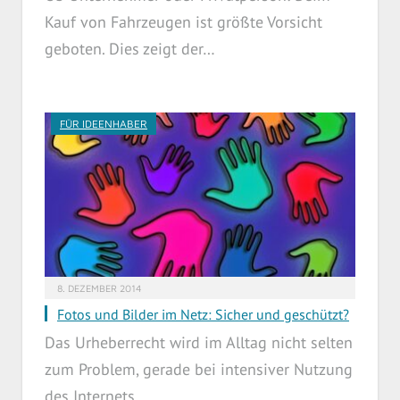
Kauf von Fahrzeugen ist größte Vorsicht
geboten. Dies zeigt der…
FÜR IDEENHABER
8. DEZEMBER 2014
Fotos und Bilder im Netz: Sicher und geschützt?
Das Urheberrecht wird im Alltag nicht selten
zum Problem, gerade bei intensiver Nutzung
des Internets.…