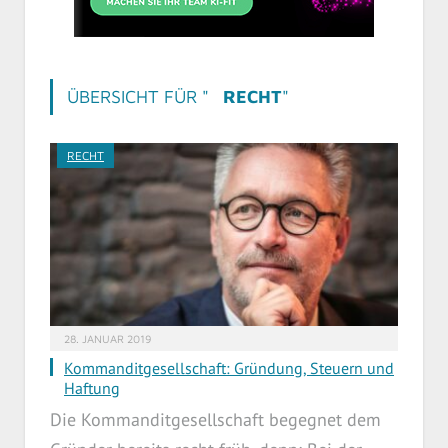
ÜBERSICHT FÜR "
RECHT
"
RECHT
28. JANUAR 2019
Kommanditgesellschaft: Gründung, Steuern und
Haftung
Die Kommanditgesellschaft begegnet dem