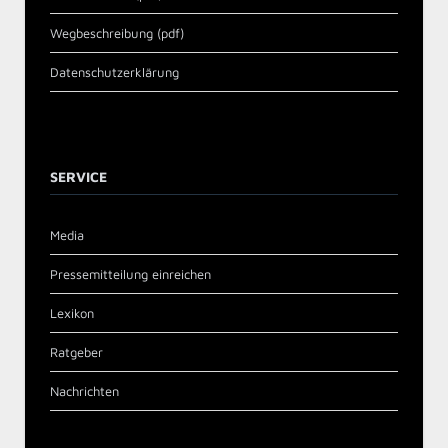
Wegbeschreibung (pdf)
Datenschutzerklärung
SERVICE
Media
Pressemitteilung einreichen
Lexikon
Ratgeber
Nachrichten