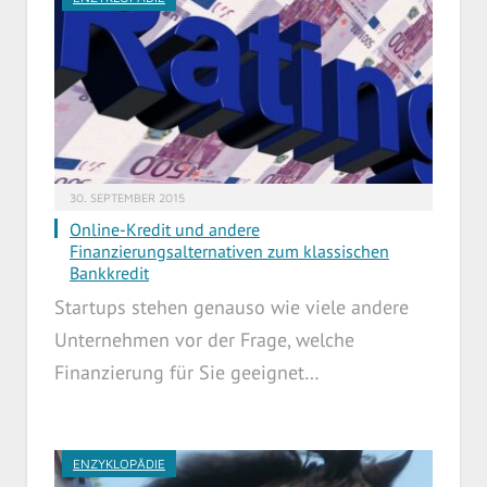
30. SEPTEMBER 2015
Online-Kredit und andere
Finanzierungsalternativen zum klassischen
Bankkredit
Startups stehen genauso wie viele andere
Unternehmen vor der Frage, welche
Finanzierung für Sie geeignet…
ENZYKLOPÄDIE