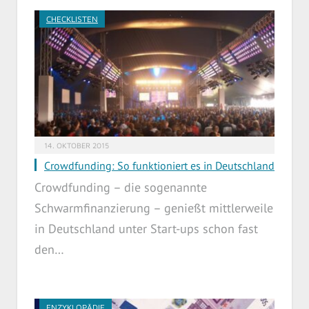
CHECKLISTEN
14. OKTOBER 2015
Crowdfunding: So funktioniert es in Deutschland
Crowdfunding – die sogenannte
Schwarmfinanzierung – genießt mittlerweile
in Deutschland unter Start-ups schon fast
den…
ENZYKLOPÄDIE