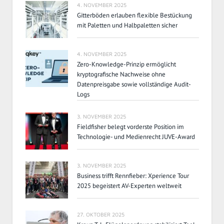
4. NOVEMBER 2025
Gitterböden erlauben flexible Bestückung
mit Paletten und Halbpaletten sicher
4. NOVEMBER 2025
Zero-Knowledge-Prinzip ermöglicht
kryptografische Nachweise ohne
Datenpreisgabe sowie vollständige Audit-
Logs
3. NOVEMBER 2025
Fieldfisher belegt vorderste Position im
Technologie- und Medienrecht JUVE-Award
3. NOVEMBER 2025
Business trifft Rennfieber: Xperience Tour
2025 begeistert AV-Experten weltweit
27. OKTOBER 2025