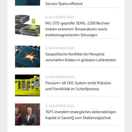
Service-Teams effizient
6. NOVEMBER 2025
MIL-STD-geprüfte SEMIL-2200 Rechner
trotzen extremen Temperaturen sowie
elektromagnetischen Störungen
6. NOVEMBER 2025
Geopolitische Konflikte bei Nexperia
verschärfen Risiken in globalen Lieferketten
5. NOVEMBER 2025
Flexium+ 68 CNC-System treibt Präzision
und Flexibilität im Schleifprozess
5. NOVEMBER 2025
TGFS investiert strategisches siebenstelliges
Kapital in SaxonQ zum Skalierungsschub