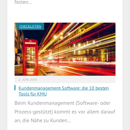
festen…
CHECKLISTEN
2. JUNI 2015
Kundenmanagement-Software: die 10 besten
Tools für KMU
Beim Kundenmanagement (Software- oder
Prozess-gestützt) kommt es vor allem darauf
an, die Nähe zu Kunden…