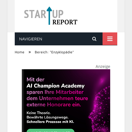
NAVIGIEREN
STARTUP REPORT
»
Home
Bereich: "Enzyklopädie"