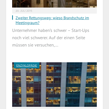
20. JULI 2015
Zweiter Rettungsweg: wieso Brandschutz im
Meetingraum?
Unternehmer haben’s schwer – Start-Ups
noch viel schwerer. Auf der einen Seite
müssen sie versuchen,…
ENZYKLOPÄDIE