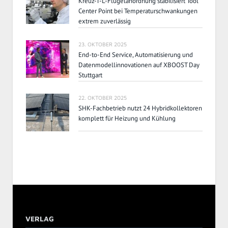
Kreuz-T-L-Flügelanordnung stabilisiert Tool
Center Point bei Temperaturschwankungen
extrem zuverlässig
23. OKTOBER 2025
End-to-End Service, Automatisierung und
Datenmodellinnovationen auf XBOOST Day
Stuttgart
22. OKTOBER 2025
SHK-Fachbetrieb nutzt 24 Hybridkollektoren
komplett für Heizung und Kühlung
VERLAG