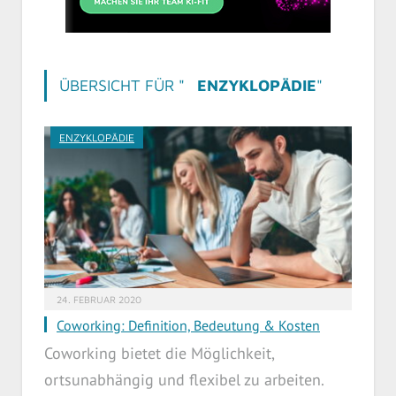
ÜBERSICHT FÜR "
ENZYKLOPÄDIE
"
ENZYKLOPÄDIE
24. FEBRUAR 2020
Coworking: Definition, Bedeutung & Kosten
Coworking bietet die Möglichkeit,
ortsunabhängig und flexibel zu arbeiten.