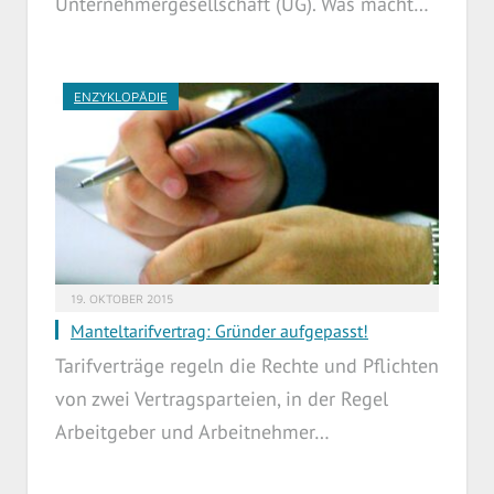
Unternehmergesellschaft (UG). Was macht…
ENZYKLOPÄDIE
19. OKTOBER 2015
Manteltarifvertrag: Gründer aufgepasst!
Tarifverträge regeln die Rechte und Pflichten
von zwei Vertragsparteien, in der Regel
Arbeitgeber und Arbeitnehmer…