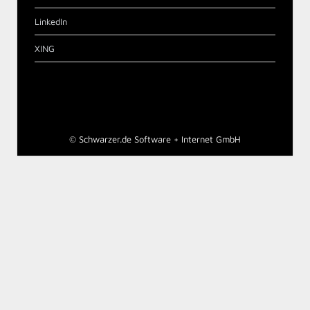
LinkedIn
XING
©
Schwarzer.de Software + Internet GmbH