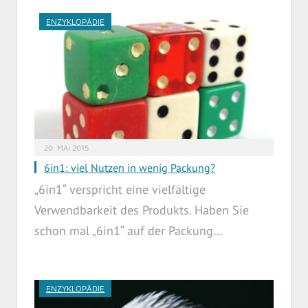
ENZYKLOPÄDIE
20. MAI 2015
6in1: viel Nutzen in wenig Packung?
„6in1“ verspricht eine vielfältige
Verwendbarkeit des Produkts. Haben Sie
schon mal „6in1“ auf der Packung…
ENZYKLOPÄDIE