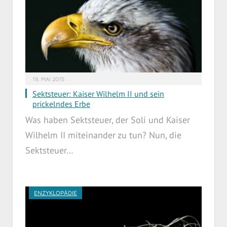
19. MAI 2015
Sektsteuer: Kaiser Wilhelm II und sein
prickelndes Erbe
Was haben Sektsteuer, der Soli und Kaiser
Wilhelm II miteinander zu tun? Nun, die
Sektsteuer…
ENZYKLOPÄDIE