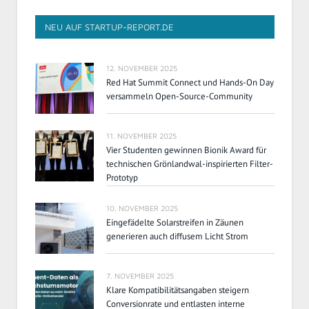
NEU AUF STARTUP-REPORT.DE
12. NOVEMBER 2025
Red Hat Summit Connect und Hands-On Day
versammeln Open-Source-Community
11. NOVEMBER 2025
Vier Studenten gewinnen Bionik Award für
technischen Grönlandwal-inspirierten Filter-
Prototyp
10. NOVEMBER 2025
Eingefädelte Solarstreifen in Zäunen
generieren auch diffusem Licht Strom
7. NOVEMBER 2025
Klare Kompatibilitätsangaben steigern
Conversionrate und entlasten interne