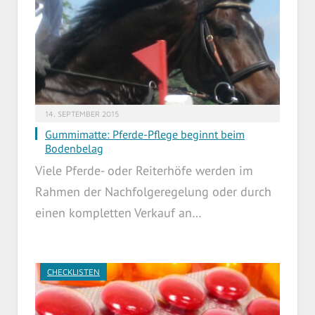
14. SEPTEMBER 2015
Gummimatte: Pferde-Pflege beginnt beim
Bodenbelag
Viele Pferde- oder Reiterhöfe werden im
Rahmen der Nachfolgeregelung oder durch
einen kompletten Verkauf an…
CHECKLISTEN