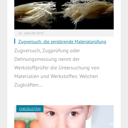
20. JANUAR 2015
Zugversuch: die zerstörende Materialprüfung
Zugversuch, Zugprüfung oder
Dehnungsmessung nennt der
Werkstoffprüfer die Untersuchung von
Materialien und Werkstoffen. Welchen
Zugkräften…
CHECKLISTEN