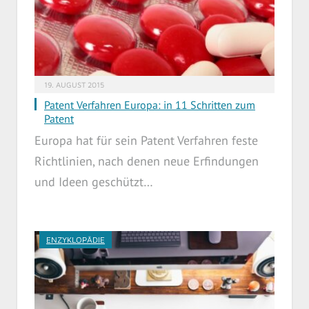
19. AUGUST 2015
Patent Verfahren Europa: in 11 Schritten zum
Patent
Europa hat für sein Patent Verfahren feste
Richtlinien, nach denen neue Erfindungen
und Ideen geschützt…
ENZYKLOPÄDIE