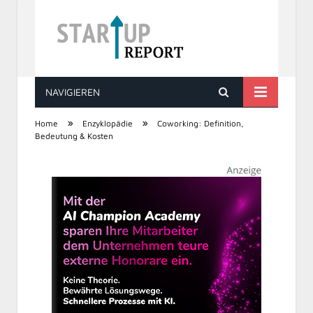
NAVIGIEREN
STARTUP REPORT
»
»
Home
Enzyklopädie
Coworking: Definition,
Bedeutung & Kosten