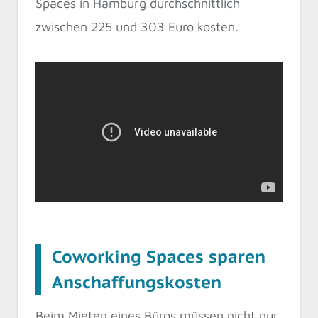
Spaces in Hamburg durchschnittlich
zwischen 225 und 303 Euro kosten.
Coworking Spaces sparen
Anschaffungskosten
Beim Mieten eines Büros müssen nicht nur