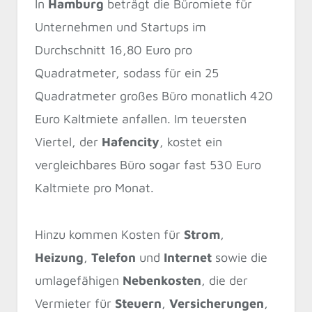
In
Hamburg
beträgt die Büromiete für
Unternehmen und Startups im
Durchschnitt 16,80 Euro pro
Quadratmeter, sodass für ein 25
Quadratmeter großes Büro monatlich 420
Euro Kaltmiete anfallen. Im teuersten
Viertel, der
Hafencity
, kostet ein
vergleichbares Büro sogar fast 530 Euro
Kaltmiete pro Monat.
Hinzu kommen Kosten für
Strom
,
Heizung
,
Telefon
und
Internet
sowie die
umlagefähigen
Nebenkosten
, die der
Vermieter für
Steuern
,
Versicherungen
,