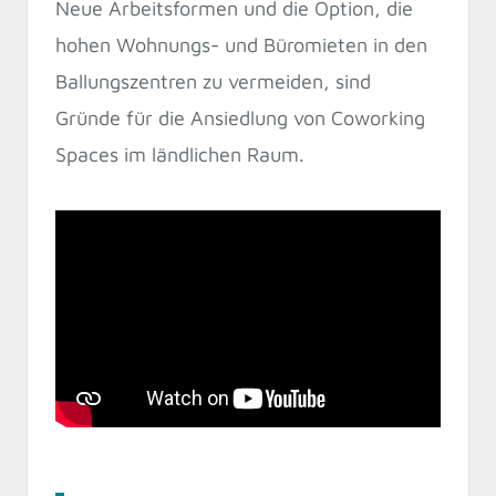
Neue Arbeitsformen und die Option, die
hohen Wohnungs- und Büromieten in den
Ballungszentren zu vermeiden, sind
Gründe für die Ansiedlung von Coworking
Spaces im ländlichen Raum.