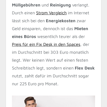
Müllgebühren
und
Reinigung
verlangt.
Durch einen
Strom Vergleich
im Internet
lässt sich bei den
Energiekosten
zwar
Geld einsparen, dennoch ist das
Mieten
eines Büros
wesentlich teurer als der
Preis für ein Fix Desk in den Spaces
, der
im Durchschnitt bei 303 Euro monatlich
liegt. Wer keinen Wert auf einen festen
Schreibtisch legt, sondern einen
Flex Desk
nutzt, zahlt dafür im Durchschnitt sogar
nur 225 Euro pro Monat.