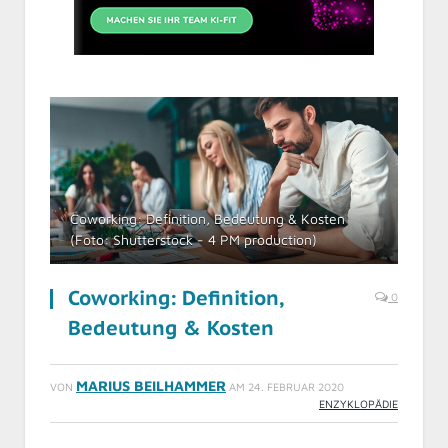
Coworking: Definition, Bedeutung & Kosten
(Foto: Shutterstock - 4 PM production)
Coworking: Definition,
0
Bedeutung & Kosten
MARIUS BEILHAMMER
VON
AM
24. FEBRUAR 2020
ENZYKLOPÄDIE