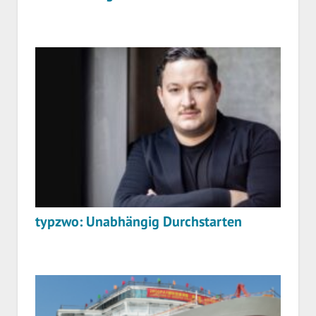
typzwo: Unabhängig Durchstarten