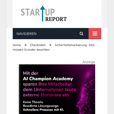
NAVIGIEREN
STARTUP REPORT
»
»
Home
Checklisten
Sicherheitsmarkierung: DAS
müssen Gründer beachten