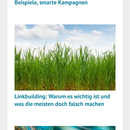
Beispiele, smarte Kampagnen
Linkbuilding: Warum es wichtig ist und
was die meisten doch falsch machen