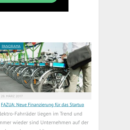
PANORAMA
29. MÄRZ 2017
FAZUA: Neue Finanzierung für das Startup
lektro-Fahrräder liegen im Trend und
mmer wieder sind Unternehmen auf der