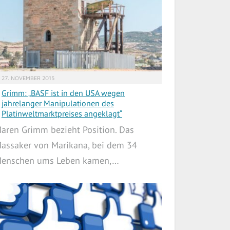
27. NOVEMBER 2015
Grimm: „BASF ist in den USA wegen
jahrelanger Manipulationen des
Platinweltmarktpreises angeklagt“
aren Grimm bezieht Position. Das
assaker von Marikana, bei dem 34
enschen ums Leben kamen,…