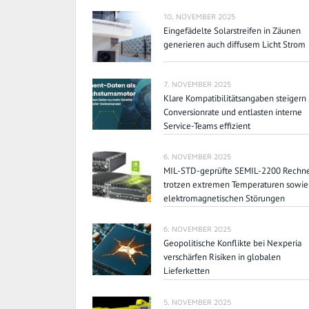
10. NOVEMBER 2025
Eingefädelte Solarstreifen in Zäunen
generieren auch diffusem Licht Strom
7. NOVEMBER 2025
Klare Kompatibilitätsangaben steigern
Conversionrate und entlasten interne
Service-Teams effizient
6. NOVEMBER 2025
MIL-STD-geprüfte SEMIL-2200 Rechn
trotzen extremen Temperaturen sowie
elektromagnetischen Störungen
6. NOVEMBER 2025
Geopolitische Konflikte bei Nexperia
verschärfen Risiken in globalen
Lieferketten
5. NOVEMBER 2025