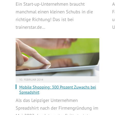
Ein Start-up-Unternehmen braucht
A
manchmal einen kleinen Schubs in die
F
richtige Richtung! Das ist bei
u
trainerstar.de…
U
10. FEBRUAR 2014
Mobile Shopping: 300 Prozent Zuwachs bei
Spreadshirt
Als das Leipziger Unternehmen
Spreadshirt nach der Firmengründung im