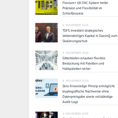
Flexium+ 68 CNC-System treibt
Präzision und Flexibilität im
Schleifprozess
5. NOVEMBER 2025
TGFS investiert strategisches
siebenstelliges Kapital in SaxonQ zum
Skalierungsschub
4. NOVEMBER 2025
Gitterböden erlauben flexible
Bestückung mit Paletten und
Halbpaletten sicher
4. NOVEMBER 2025
Zero-Knowledge-Prinzip ermöglicht
kryptografische Nachweise ohne
Datenpreisgabe sowie vollständige
Audit-Logs
3. NOVEMBER 2025