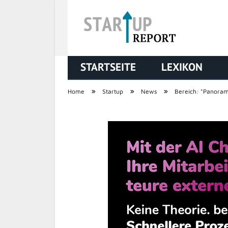
STARTSEITE
LEXIKON
STARTUP REPORT
»
»
»
Home
Startup
News
Bereich: "Panora