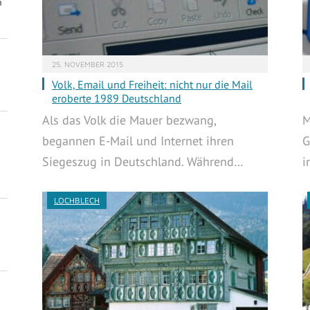
m
25. NOVEMBER 2015
Volk, Email und Freiheit: nicht nur die Mail
eroberte 1989 Deutschland
Als das Volk die Mauer bezwang,
M
begannen E-Mail und Internet ihren
G
Siegeszug in Deutschland. Während…
i
LOCHBLECH