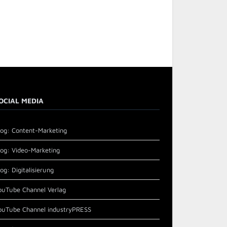
OCIAL MEDIA
log: Content-Marketing
log: Video-Marketing
log: Digitalisierung
ouTube Channel Verlag
ouTube Channel industryPRESS