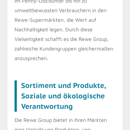
im Penny-Discounter bis hin zu
umweltbewussten Verbrauchern in den
Rewe-Supermärkten, die Wert auf
Nachhaltigkeit legen. Durch diese
Vielseitigkeit schafft es die Rewe Group,
zahlreiche Kundengruppen gleichermaßen
anzusprechen.
Sortiment und Produkte,
Soziale und ökologische
Verantwortung
Die Rewe Group bietet in ihren Märkten
eine Vielzahl von Produkten, von