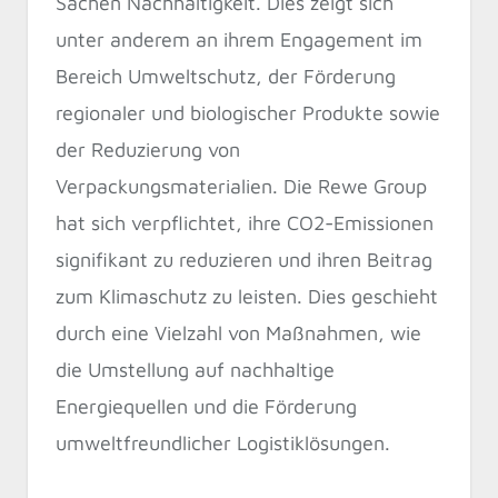
Sachen Nachhaltigkeit. Dies zeigt sich
unter anderem an ihrem Engagement im
Bereich Umweltschutz, der Förderung
regionaler und biologischer Produkte sowie
der Reduzierung von
Verpackungsmaterialien. Die Rewe Group
hat sich verpflichtet, ihre CO2-Emissionen
signifikant zu reduzieren und ihren Beitrag
zum Klimaschutz zu leisten. Dies geschieht
durch eine Vielzahl von Maßnahmen, wie
die Umstellung auf nachhaltige
Energiequellen und die Förderung
umweltfreundlicher Logistiklösungen.