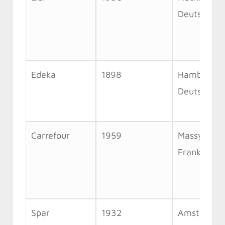
Deutschlan
Edeka
1898
Hamburg,
Deutschlan
Carrefour
1959
Massy,
Frankreich
Spar
1932
Amsterdam