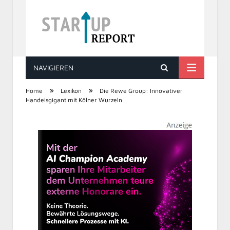
NAVIGIEREN
STARTUP REPORT
»
»
Home
Lexikon
Die Rewe Group: Innovativer
Handelsgigant mit Kölner Wurzeln