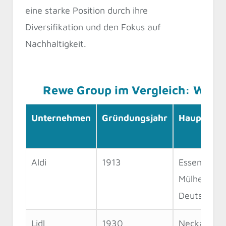
eine starke Position durch ihre
Diversifikation und den Fokus auf
Nachhaltigkeit.
Rewe Group im Vergleich: Wie sie
Unternehmen
Gründungsjahr
Hauptsitz
Aldi
1913
Essen &
Mülheim,
Deutschlan
Lidl
1930
Neckarsulm