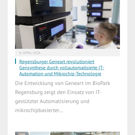
6. APRIL 2026
Regensburger Geneart revolutioniert
Gensynthese durch vollautomatisierte IT-
Automation und Mikrochip-Technologie
Die Entwicklung von Geneart im BioPark
Regensburg zeigt den Einsatz von IT-
gestützter Automatisierung und
mikrochipbasierter…