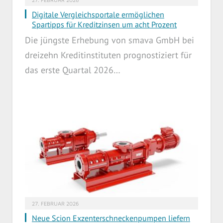
Digitale Vergleichsportale ermöglichen
Spartipps für Kreditzinsen um acht Prozent
Die jüngste Erhebung von smava GmbH bei
dreizehn Kreditinstituten prognostiziert für
das erste Quartal 2026…
27. FEBRUAR 2026
Neue Scion Exzenterschneckenpumpen liefern