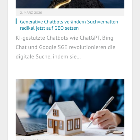
2. MÄRZ 2026
Generative Chatbots verändern Suchverhalten
radikal jetzt auf GEO setzen
KI-gestützte Chatbots wie ChatGPT, Bing
Chat und Google SGE revolutionieren die
digitale Suche, indem sie…
27. FEBRUAR 2026