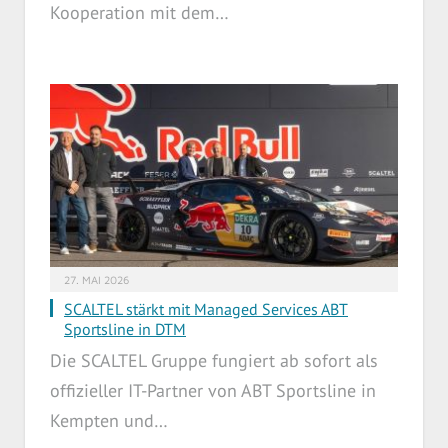
Kooperation mit dem…
27. MAI 2026
SCALTEL stärkt mit Managed Services ABT
Sportsline in DTM
Die SCALTEL Gruppe fungiert ab sofort als
offizieller IT-Partner von ABT Sportsline in
Kempten und…