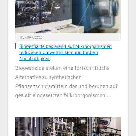
10. APRIL 2026
Biopestizide basierend auf Mikroorganismen
reduzieren Umweltrisiken und fördern
Nachhaltigkeit
Biopestizide stellen eine fortschrittliche
Alternative zu synthetischen
Pflanzenschutzmitteln dar und beruhen auf
gezielt eingesetzten Mikroorganismen,…