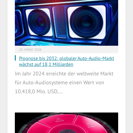
23. MÄRZ 2026
Prognose bis 2032: globaler Auto-Audio-Markt
wächst auf 18,1 Milliarden
Im Jahr 2024 erreichte der weltweite Markt
für Auto-Audiosysteme einen Wert von
10.418,0 Mio. USD,…