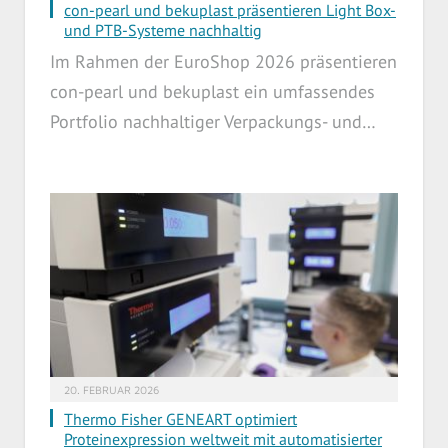
con-pearl und bekuplast präsentieren Light Box-
und PTB-Systeme nachhaltig
Im Rahmen der EuroShop 2026 präsentieren
con-pearl und bekuplast ein umfassendes
Portfolio nachhaltiger Verpackungs- und…
20. FEBRUAR 2026
Thermo Fisher GENEART optimiert
Proteinexpression weltweit mit automatisierter