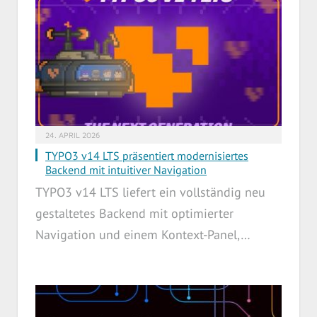
24. APRIL 2026
TYPO3 v14 LTS präsentiert modernisiertes
Backend mit intuitiver Navigation
TYPO3 v14 LTS liefert ein vollständig neu
gestaltetes Backend mit optimierter
Navigation und einem Kontext-Panel,…