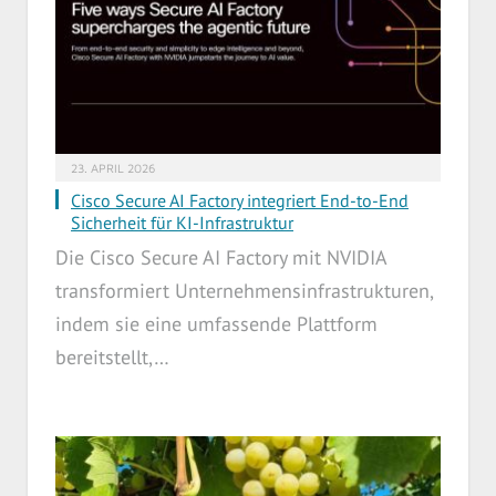
23. APRIL 2026
Cisco Secure AI Factory integriert End-to-End
Sicherheit für KI-Infrastruktur
Die Cisco Secure AI Factory mit NVIDIA
transformiert Unternehmensinfrastrukturen,
indem sie eine umfassende Plattform
bereitstellt,…