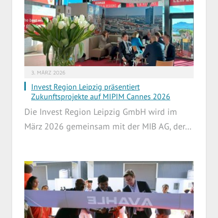
3. MÄRZ 2026
Invest Region Leipzig präsentiert
Zukunftsprojekte auf MIPIM Cannes 2026
Die Invest Region Leipzig GmbH wird im
März 2026 gemeinsam mit der MIB AG, der…