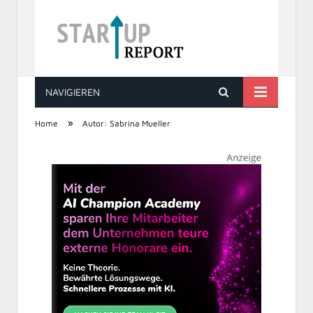
NAVIGIEREN
STARTUP REPORT
»
Home
Autor: Sabrina Mueller