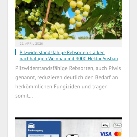
22. APRIL 2026
Pilzwiderstandsfähige Rebsorten stärken
nachhaltigen Weinbau mit 4000 Hektar Ausbau
Pilzwiderstandsfähige Rebsorten, auch Piwis
genannt, reduzieren deutlich den Bedarf an
herkömmlichen Fungiziden und tragen
somit…