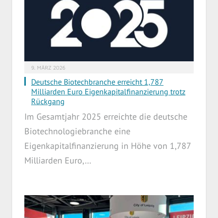
9. MÄRZ 2026
Deutsche Biotechbranche erreicht 1,787
Milliarden Euro Eigenkapitalfinanzierung trotz
Rückgang
Im Gesamtjahr 2025 erreichte die deutsche
Biotechnologiebranche eine
Eigenkapitalfinanzierung in Höhe von 1,787
Milliarden Euro,…