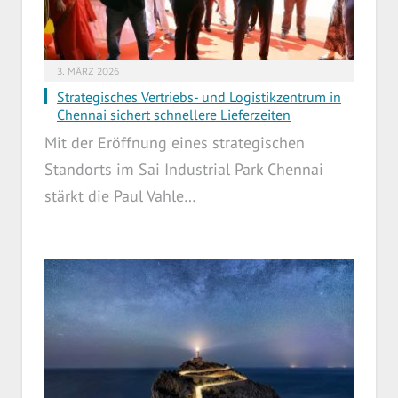
3. MÄRZ 2026
Strategisches Vertriebs- und Logistikzentrum in
Chennai sichert schnellere Lieferzeiten
Mit der Eröffnung eines strategischen
Standorts im Sai Industrial Park Chennai
stärkt die Paul Vahle…