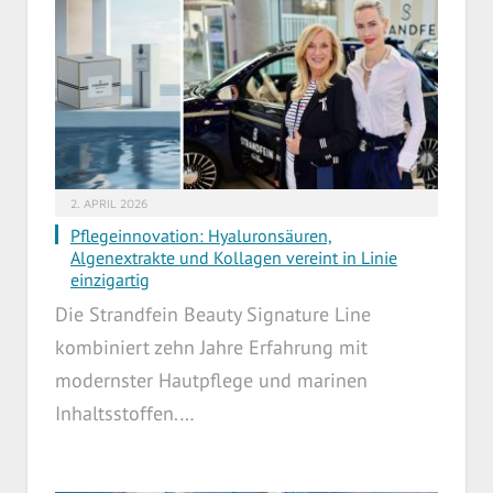
2. APRIL 2026
Pflegeinnovation: Hyaluronsäuren,
Algenextrakte und Kollagen vereint in Linie
einzigartig
Die Strandfein Beauty Signature Line
kombiniert zehn Jahre Erfahrung mit
modernster Hautpflege und marinen
Inhaltsstoffen.…