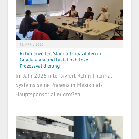
13. APRIL 2026
Rehm erweitert Standortkapazitäten in
Guadalajara und bietet nahtlose
Prozessvalidierung
Im Jahr 2026 intensiviert Rehm Thermal
Systems seine Präsenz in Mexiko als
Hauptsponsor aller großen…