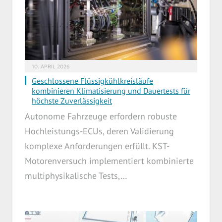
10. APRIL 2026
Geschlossene Flüssigkühlkreisläufe
kombinieren Klimatisierung und Dauertests für
höchste Zuverlässigkeit
Autonome Fahrzeuge erfordern robuste
Hochleistungs-ECUs, deren Validierung
komplexe Anforderungen erfüllt. KST-
Motorenversuch implementiert kombinierte
multiphysikalische Tests,…