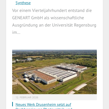
Synthese
Vor einem Vierteljahrhundert entstand die
GENEART GmbH als wissenschaftliche
Ausgründung an der Universität Regensburg
im…
12. FEBRUAR 2026
Neues Werk Drusenheim setzt auf