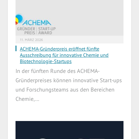
11. MÄRZ 2026
ACHEMA-Gründerpreis eröffnet fünfte
Ausschreibung für innovative Chemie und
Biotechnologie-Startups
In der fünften Runde des ACHEMA-
Gründerpreises können innovative Start-ups
und Forschungsteams aus den Bereichen
Chemie,…