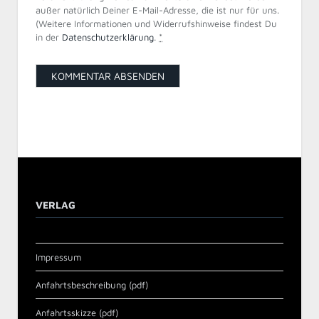
außer natürlich Deiner E-Mail-Adresse, die ist nur für uns.
(Weitere Informationen und Widerrufshinweise findest Du
in der
Datenschutzerklärung
.
*
VERLAG
Impressum
Anfahrtsbeschreibung (pdf)
Anfahrtsskizze (pdf)