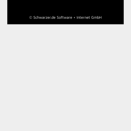
©
Schwarzer.de Software + Internet GmbH