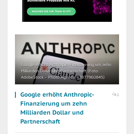
Google erhöht Anthropic-Finanzierung um zehn
Milliarden Dollar und Partnerschaft (Foto:
AdobeStock - Photo Agency - 1877960845)
Google erhöht Anthropic-
0
Finanzierung um zehn
Milliarden Dollar und
Partnerschaft