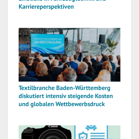
Karriereperspektiven
Textilbranche Baden-Württemberg
diskutiert intensiv steigende Kosten
und globalen Wettbewerbsdruck