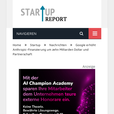
NAVIGIEREN
STARTUP REPORT
»
»
»
Home
Startup
Nachrichten
Google erhöht
Anthropic-Finanzierung um zehn Milliarden Dollar und
Partnerschaft