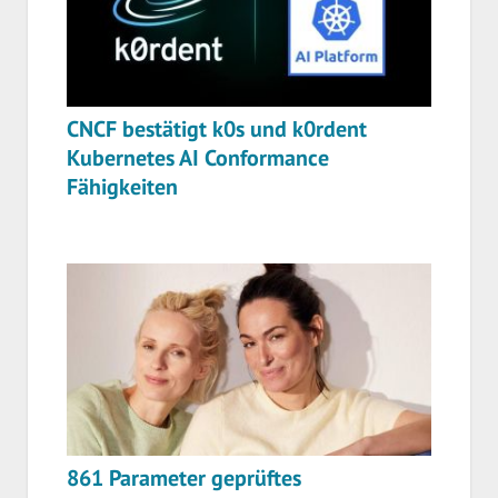
CNCF bestätigt k0s und k0rdent
Kubernetes AI Conformance
Fähigkeiten
861 Parameter geprüftes