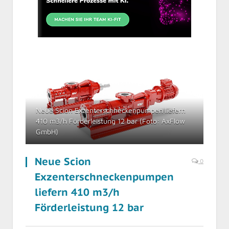
Neue Scion Exzenterschneckenpumpen liefern
410 m3/h Förderleistung 12 bar (Foto: AxFlow
GmbH)
Neue Scion
0
Exzenterschneckenpumpen
liefern 410 m3/h
Förderleistung 12 bar