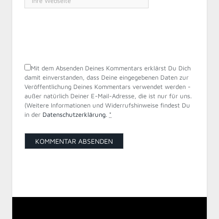
Mit dem Absenden Deines Kommentars erklärst Du Dich
damit einverstanden, dass Deine eingegebenen Daten zur
Veröffentlichung Deines Kommentars verwendet werden -
außer natürlich Deiner E-Mail-Adresse, die ist nur für uns.
(Weitere Informationen und Widerrufshinweise findest Du
in der
Datenschutzerklärung
.
*