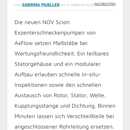
NACHRICHTEN
SABRINA MUELLER
VON
AM
27. FEBRUAR 2026
Die neuen NOV Scion
Exzenterschneckenpumpen von
AxFlow setzen Maßstäbe bei
Wartungsfreundlichkeit. Ein teilbares
Statorgehäuse und ein modularer
Aufbau erlauben schnelle In-situ-
Inspektionen sowie den schnellen
Austausch von Rotor, Stator, Welle,
Kupplungsstange und Dichtung. Binnen
Minuten lassen sich Verschleißteile bei
angeschlossener Rohrleitung ersetzen.