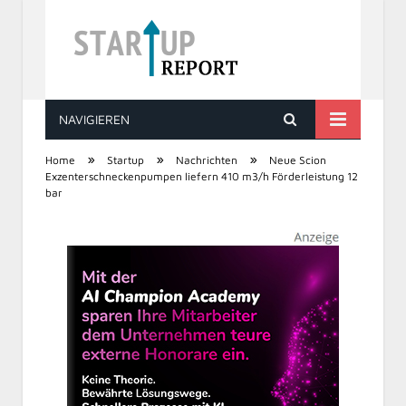
NAVIGIEREN
STARTUP REPORT
»
»
»
Home
Startup
Nachrichten
Neue Scion
Exzenterschneckenpumpen liefern 410 m3/h Förderleistung 12
bar