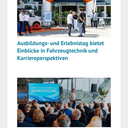
Ausbildungs- und Erlebnistag bietet
Einblicke in Fahrzeugtechnik und
Karriereperspektiven