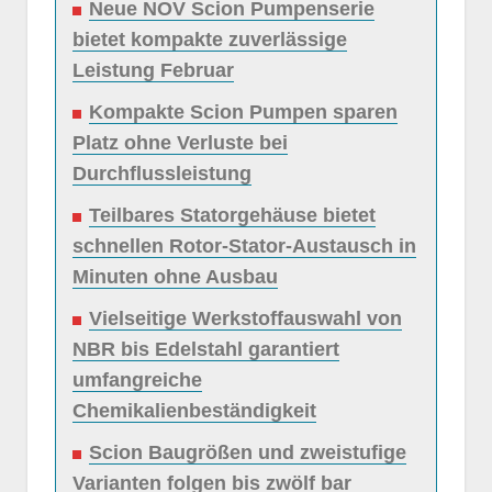
Neue NOV Scion Pumpenserie
bietet kompakte zuverlässige
Leistung Februar
Kompakte Scion Pumpen sparen
Platz ohne Verluste bei
Durchflussleistung
Teilbares Statorgehäuse bietet
schnellen Rotor-Stator-Austausch in
Minuten ohne Ausbau
Vielseitige Werkstoffauswahl von
NBR bis Edelstahl garantiert
umfangreiche
Chemikalienbeständigkeit
Scion Baugrößen und zweistufige
Varianten folgen bis zwölf bar