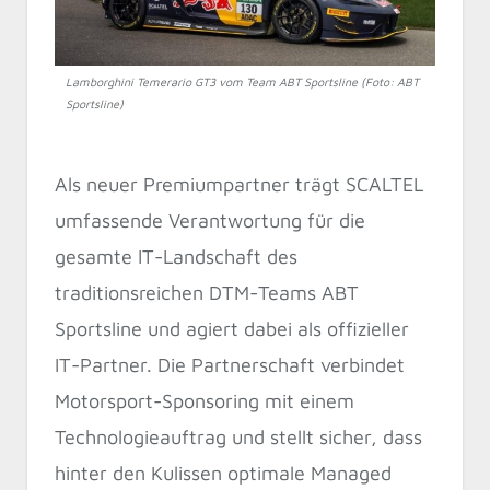
Lamborghini Temerario GT3 vom Team ABT Sportsline (Foto: ABT
Sportsline)
Als neuer Premiumpartner trägt SCALTEL
umfassende Verantwortung für die
gesamte IT-Landschaft des
traditionsreichen DTM-Teams ABT
Sportsline und agiert dabei als offizieller
IT-Partner. Die Partnerschaft verbindet
Motorsport-Sponsoring mit einem
Technologieauftrag und stellt sicher, dass
hinter den Kulissen optimale Managed