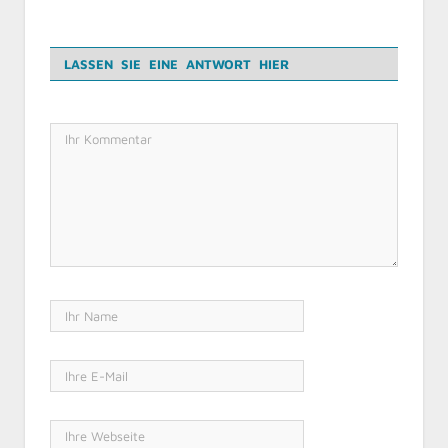
LASSEN SIE EINE ANTWORT HIER