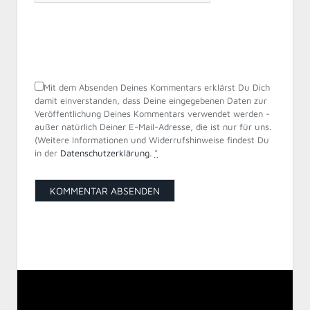
Mit dem Absenden Deines Kommentars erklärst Du Dich
damit einverstanden, dass Deine eingegebenen Daten zur
Veröffentlichung Deines Kommentars verwendet werden -
außer natürlich Deiner E-Mail-Adresse, die ist nur für uns.
(Weitere Informationen und Widerrufshinweise findest Du
in der
Datenschutzerklärung
.
*