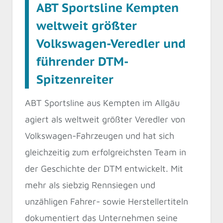
ABT Sportsline Kempten
weltweit größter
Volkswagen-Veredler und
führender DTM-
Spitzenreiter
ABT Sportsline aus Kempten im Allgäu
agiert als weltweit größter Veredler von
Volkswagen-Fahrzeugen und hat sich
gleichzeitig zum erfolgreichsten Team in
der Geschichte der DTM entwickelt. Mit
mehr als siebzig Rennsiegen und
unzähligen Fahrer- sowie Herstellertiteln
dokumentiert das Unternehmen seine