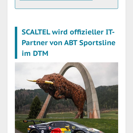
SCALTEL wird offizieller IT-
Partner von ABT Sportsline
im DTM