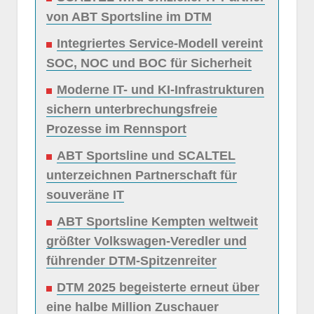
von ABT Sportsline im DTM
Integriertes Service-Modell vereint
SOC, NOC und BOC für Sicherheit
Moderne IT- und KI-Infrastrukturen
sichern unterbrechungsfreie
Prozesse im Rennsport
ABT Sportsline und SCALTEL
unterzeichnen Partnerschaft für
souveräne IT
ABT Sportsline Kempten weltweit
größter Volkswagen-Veredler und
führender DTM-Spitzenreiter
DTM 2025 begeisterte erneut über
eine halbe Million Zuschauer