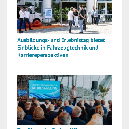
Ausbildungs- und Erlebnistag bietet
Einblicke in Fahrzeugtechnik und
Karriereperspektiven