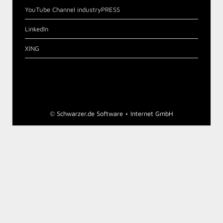
YouTube Channel industryPRESS
LinkedIn
XING
©
Schwarzer.de Software + Internet GmbH