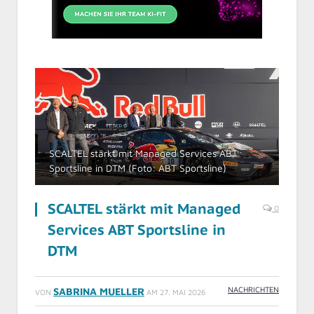
SCALTEL stärkt mit Managed Services ABT
Sportsline in DTM (Foto: ABT Sportsline)
SCALTEL stärkt mit Managed
0
Services ABT Sportsline in
DTM
NACHRICHTEN
SABRINA MUELLER
VON
AM
27. MAI 2026