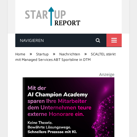
NAVIGIEREN
STARTUP REPORT
»
»
»
Home
Startup
Nachrichten
SCALTEL stärkt
mit Managed Services ABT Sportsline in DTM