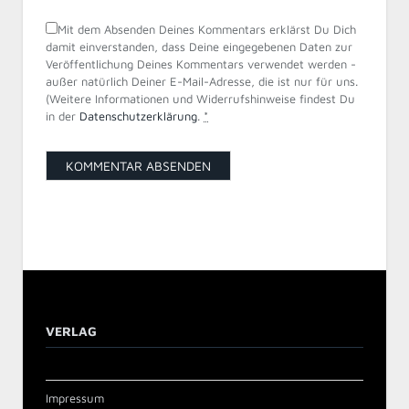
Mit dem Absenden Deines Kommentars erklärst Du Dich
damit einverstanden, dass Deine eingegebenen Daten zur
Veröffentlichung Deines Kommentars verwendet werden -
außer natürlich Deiner E-Mail-Adresse, die ist nur für uns.
(Weitere Informationen und Widerrufshinweise findest Du
in der
Datenschutzerklärung
.
*
VERLAG
Impressum