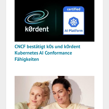
CNCF bestätigt k0s und k0rdent
Kubernetes AI Conformance
Fähigkeiten