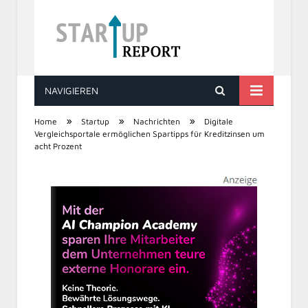
NAVIGIEREN
STARTUP REPORT
»
»
»
Home
Startup
Nachrichten
Digitale
Vergleichsportale ermöglichen Spartipps für Kreditzinsen um
acht Prozent