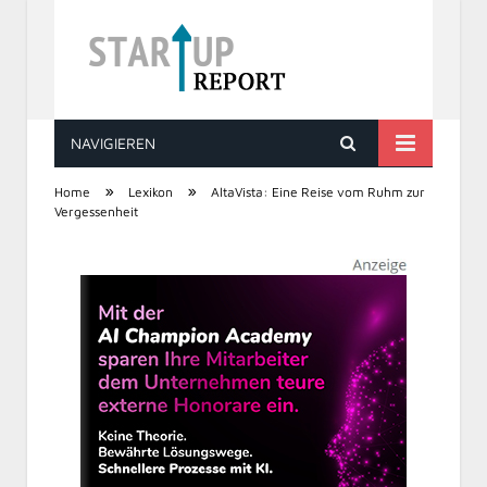
NAVIGIEREN
STARTUP REPORT
»
»
Home
Lexikon
AltaVista: Eine Reise vom Ruhm zur
Vergessenheit