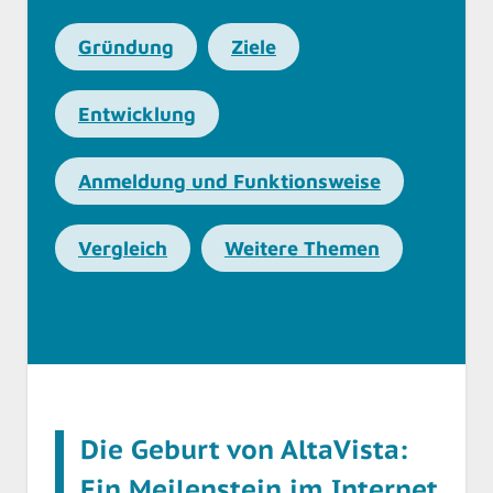
Gründung
Ziele
Entwicklung
Anmeldung und Funktionsweise
Vergleich
Weitere Themen
Die Geburt von AltaVista:
Ein Meilenstein im Internet