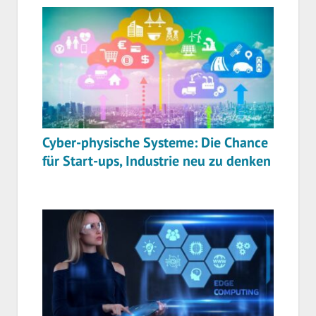
Cyber-physische Systeme: Die Chance
für Start-ups, Industrie neu zu denken