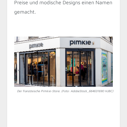
Preise und modische Designs einen Namen
gemacht.
Der französische Pimkie-Store. (Foto: AdobeStock_664631690 HJBC)