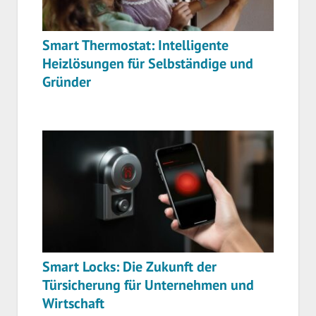
Smart Thermostat: Intelligente
Heizlösungen für Selbständige und
Gründer
Smart Locks: Die Zukunft der
Türsicherung für Unternehmen und
Wirtschaft