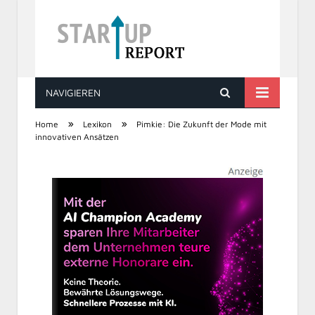
NAVIGIEREN
STARTUP REPORT
»
»
Home
Lexikon
Pimkie: Die Zukunft der Mode mit
innovativen Ansätzen