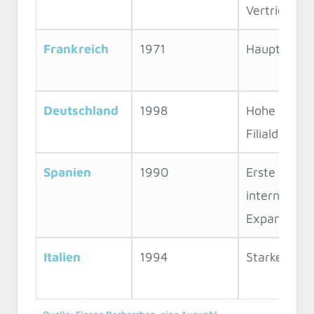
Vertrieb
Frankreich
1971
Hauptmark
Deutschland
1998
Hohe
Filialdichte
Spanien
1990
Erste
internationa
Expansion
Italien
1994
Starker Mar