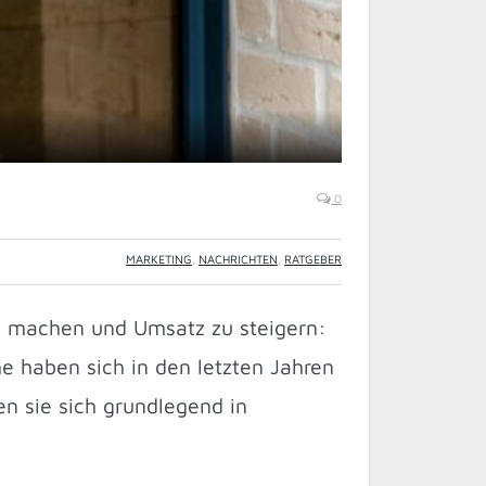
0
MARKETING
,
NACHRICHTEN
,
RATGEBER
u machen und Umsatz zu steigern:
 haben sich in den letzten Jahren
en sie sich grundlegend in