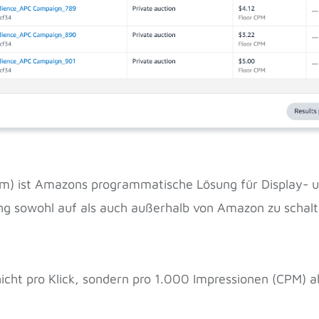
) ist Amazons programmatische Lösung für Display- un
ng sowohl auf als auch außerhalb von Amazon zu schal
nicht pro Klick, sondern pro 1.000 Impressionen (CPM) 