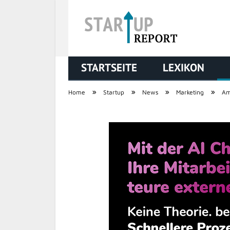
STARTSEITE
LEXIKON
STARTUP REPORT
»
»
»
»
Home
Startup
News
Marketing
Am