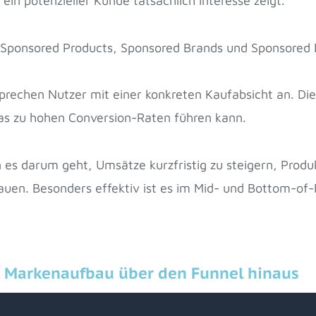
ein potenzieller Kunde tatsächlich Interesse zeigt.
Sponsored Products, Sponsored Brands und Sponsored D
chen Nutzer mit einer konkreten Kaufabsicht an. Die
s zu hohen Conversion-Raten führen kann.
n es darum geht, Umsätze kurzfristig zu steigern, Prod
auen. Besonders effektiv ist es im Mid- und Bottom-of-
 Markenaufbau über den Funnel hinaus