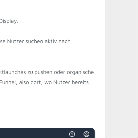
isplay.
se Nutzer suchen aktiv nach
uktlaunches zu pushen oder organische
Funnel, also dort, wo Nutzer bereits