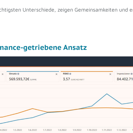
wichtigsten Unterschiede, zeigen Gemeinsamkeiten und er
mance-getriebene Ansatz