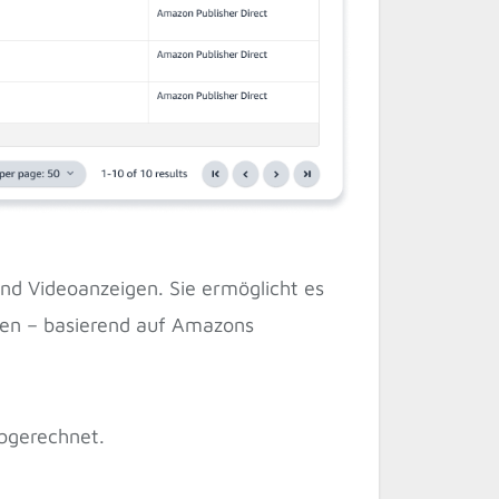
d Videoanzeigen. Sie ermöglicht es
ten – basierend auf Amazons
abgerechnet.