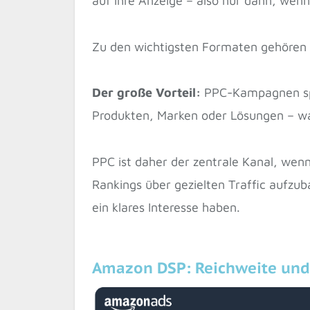
auf ihre Anzeige – also nur dann, wenn 
Zu den wichtigsten Formaten gehören 
Der große Vorteil:
PPC-Kampagnen spre
Produkten, Marken oder Lösungen – wa
PPC ist daher der zentrale Kanal, wen
Rankings über gezielten Traffic aufzub
ein klares Interesse haben.
Amazon DSP: Reichweite und