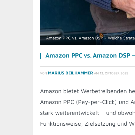
Amazon PPC vs. Amazon DSP – Welche Strategie
Amazon PPC vs. Amazon DSP – 
MARIUS BEILHAMMER
VON
AM
13. OKTOBER 2025
Amazon bietet Werbetreibenden heu
Amazon PPC (Pay-per-Click) und A
stark weiterentwickelt – und obwoh
Funktionsweise, Zielsetzung und W