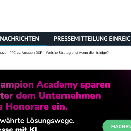
NACHRICHTEN
PRESSEMITTEILUNG EINREI
azon PPC vs. Amazon DSP – Welche Strategie ist wann die richtige?