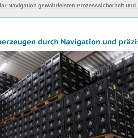
ar-Navigation gewährleisten Prozesssicherheit und 
erzeugen durch Navigation und präz