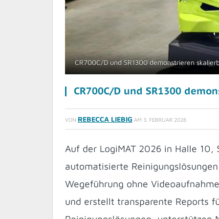
CR700C/D und SR1300 demonstrieren skalierb
CR700C/D und SR1300 demonst
REBECCA LIEBIG
VON
AM
3. FEBRUAR 2026
Auf der LogiMAT 2026 in Halle 10
automatisierte Reinigungslösungen 
Wegeführung ohne Videoaufnahmen u
und erstellt transparente Reports 
Reinigungslösungen, unterstützen N