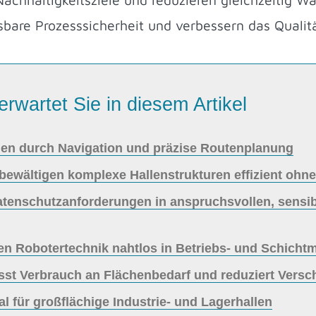
isbare Prozesssicherheit und verbessern das Qual
erwartet Sie in diesem Artikel
n durch Navigation und präzise Routenplanung
wältigen komplexe Hallenstrukturen effizient ohn
 Datenschutzanforderungen in anspruchsvollen, sens
ren Robotertechnik nahtlos in Betriebs- und Schicht
asst Verbrauch an Flächenbedarf und reduziert Ver
l für großflächige Industrie- und Lagerhallen