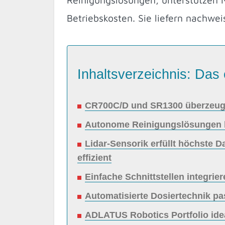
Betriebskosten. Sie liefern nachwe
Inhaltsverzeichnis: Das 
CR700C/D und SR1300 überzeuge
Autonome Reinigungslösungen be
Lidar-Sensorik erfüllt höchste
effizient
Einfache Schnittstellen integrie
Automatisierte Dosiertechnik p
ADLATUS Robotics Portfolio idea