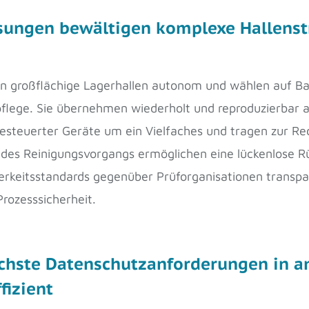
ungen bewältigen komplexe Hallenstr
ren großflächige Lagerhallen autonom und wählen auf B
pflege. Sie übernehmen wiederholt und reproduzierbar al
esteuerter Geräte um ein Vielfaches und tragen zur Redu
jedes Reinigungsvorgangs ermöglichen eine lückenlose 
erkeitsstandards gegenüber Prüforganisationen transpa
rozesssicherheit.
höchste Datenschutzanforderungen in a
fizient