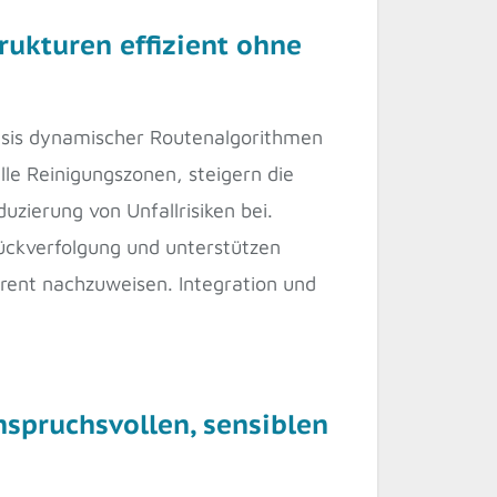
ukturen effizient ohne
asis dynamischer Routenalgorithmen
le Reinigungszonen, steigern die
zierung von Unfallrisiken bei.
Rückverfolgung und unterstützen
rent nachzuweisen. Integration und
nspruchsvollen, sensiblen