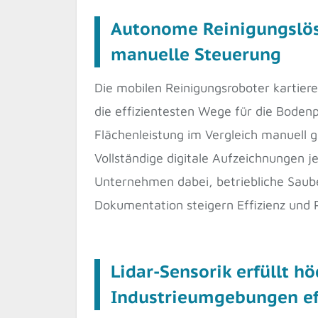
Autonome Reinigungslös
manuelle Steuerung
Die mobilen Reinigungsroboter kartie
die effizientesten Wege für die Boden
Flächenleistung im Vergleich manuell g
Vollständige digitale Aufzeichnungen 
Unternehmen dabei, betriebliche Saub
Dokumentation steigern Effizienz und P
Lidar-Sensorik erfüllt 
Industrieumgebungen ef