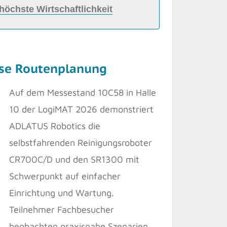
höchste Wirtschaftlichkeit
ise Routenplanung
Auf dem Messestand 10C58 in Halle
10 der LogiMAT 2026 demonstriert
ADLATUS Robotics die
selbstfahrenden Reinigungsroboter
CR700C/D und den SR1300 mit
Schwerpunkt auf einfacher
Einrichtung und Wartung.
Teilnehmer Fachbesucher
beobachten praxisnahe Szenarien,