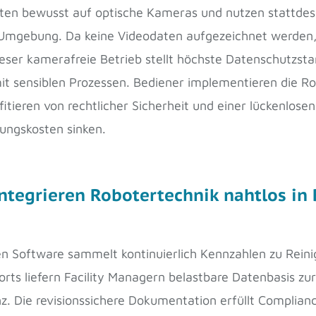
en bewusst auf optische Kameras und nutzen stattdesse
Umgebung. Da keine Videodaten aufgezeichnet werden, 
er kamerafreie Betrieb stellt höchste Datenschutzstan
mit sensiblen Prozessen. Bediener implementieren die 
ieren von rechtlicher Sicherheit und einer lückenlose
tungskosten sinken.
integrieren Robotertechnik nahtlos in 
ten Software sammelt kontinuierlich Kennzahlen zu Reini
rts liefern Facility Managern belastbare Datenbasis zu
. Die revisionssichere Dokumentation erfüllt Complian