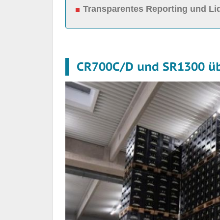
Transparentes Reporting und Lid
CR700C/D und SR1300 üb