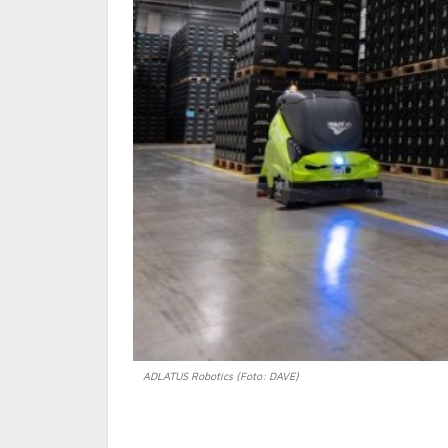
ADLATUS Robotics (Foto: DAVE)