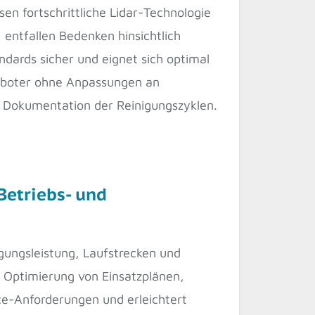
n fortschrittliche Lidar-Technologie
entfallen Bedenken hinsichtlich
dards sicher und eignet sich optimal
Roboter ohne Anpassungen an
n Dokumentation der Reinigungszyklen.
Betriebs- und
gungsleistung, Laufstrecken und
r Optimierung von Einsatzplänen,
ce-Anforderungen und erleichtert