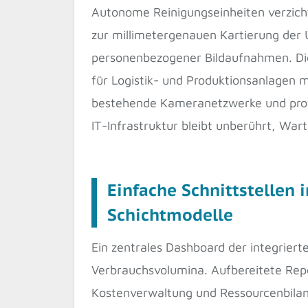
Autonome Reinigungseinheiten verzicht
zur millimetergenauen Kartierung der 
personenbezogener Bildaufnahmen. Dies
für Logistik- und Produktionsanlagen 
bestehende Kameranetzwerke und profit
IT-Infrastruktur bleibt unberührt, War
Einfache Schnittstellen 
Schichtmodelle
Ein zentrales Dashboard der integrier
Verbrauchsvolumina. Aufbereitete Repo
Kostenverwaltung und Ressourcenbilanz