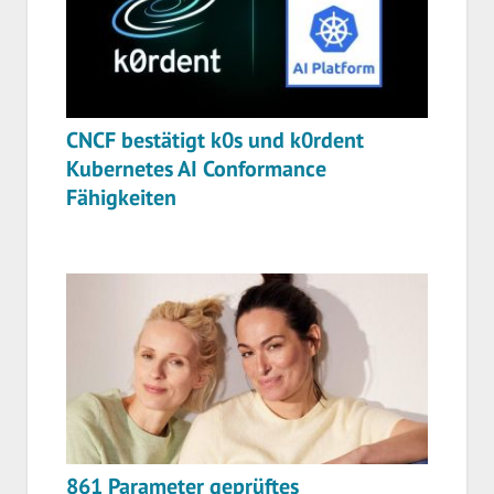
CNCF bestätigt k0s und k0rdent
Kubernetes AI Conformance
Fähigkeiten
861 Parameter geprüftes