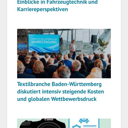
Einblicke in Fahrzeugtechnik und
Karriereperspektiven
Textilbranche Baden-Württemberg
diskutiert intensiv steigende Kosten
und globalen Wettbewerbsdruck