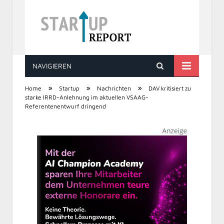
NAVIGIEREN
STARTUP REPORT
»
»
»
Home
Startup
Nachrichten
DAV kritisiert zu
starke IRRD-Anlehnung im aktuellen VSAAG-
Referentenentwurf dringend