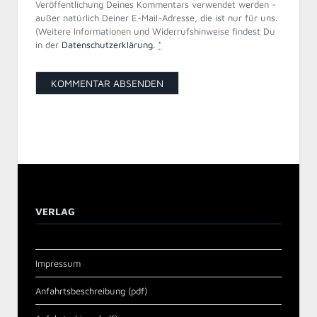
Veröffentlichung Deines Kommentars verwendet werden -
außer natürlich Deiner E-Mail-Adresse, die ist nur für uns.
(Weitere Informationen und Widerrufshinweise findest Du
in der
Datenschutzerklärung
.
*
VERLAG
Impressum
Anfahrtsbeschreibung (pdf)