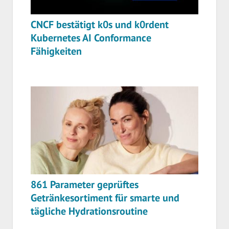
CNCF bestätigt k0s und k0rdent
Kubernetes AI Conformance
Fähigkeiten
861 Parameter geprüftes
Getränkesortiment für smarte und
tägliche Hydrationsroutine