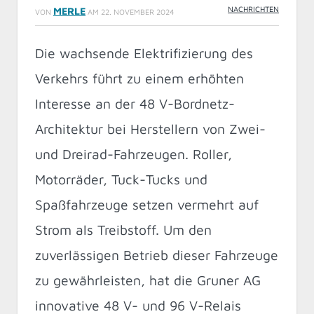
NACHRICHTEN
MERLE
VON
AM
22. NOVEMBER 2024
Die wachsende Elektrifizierung des
Verkehrs führt zu einem erhöhten
Interesse an der 48 V-Bordnetz-
Architektur bei Herstellern von Zwei-
und Dreirad-Fahrzeugen. Roller,
Motorräder, Tuck-Tucks und
Spaßfahrzeuge setzen vermehrt auf
Strom als Treibstoff. Um den
zuverlässigen Betrieb dieser Fahrzeuge
zu gewährleisten, hat die Gruner AG
innovative 48 V- und 96 V-Relais