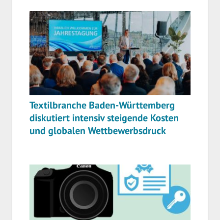
Textilbranche Baden-Württemberg
diskutiert intensiv steigende Kosten
und globalen Wettbewerbsdruck