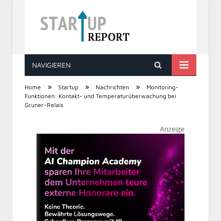
NAVIGIEREN
STARTUP REPORT
»
»
»
Home
Startup
Nachrichten
Monitoring-
Funktionen: Kontakt- und Temperaturüberwachung bei
Gruner-Relais