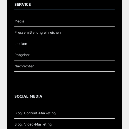
SERVICE
Media
Pressemitteilung einreichen
Lexikon
Ratgeber
Nachrichten
SOCIAL MEDIA
Blog: Content-Marketing
Blog: Video-Marketing