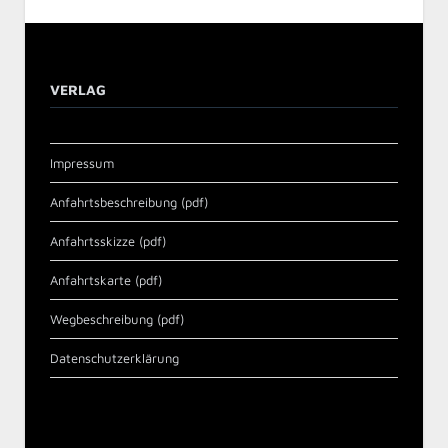
VERLAG
Impressum
Anfahrtsbeschreibung (pdf)
Anfahrtsskizze (pdf)
Anfahrtskarte (pdf)
Wegbeschreibung (pdf)
Datenschutzerklärung