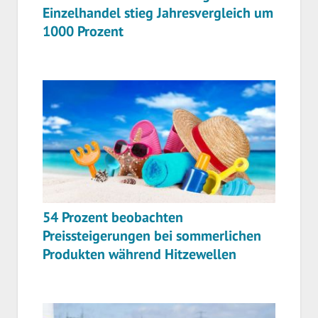
Einzelhandel stieg Jahresvergleich um
1000 Prozent
54 Prozent beobachten
Preissteigerungen bei sommerlichen
Produkten während Hitzewellen