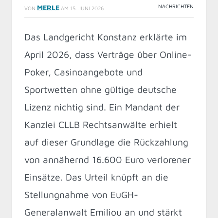
NACHRICHTEN
MERLE
VON
AM
15. JUNI 2026
Das Landgericht Konstanz erklärte im
April 2026, dass Verträge über Online-
Poker, Casinoangebote und
Sportwetten ohne gültige deutsche
Lizenz nichtig sind. Ein Mandant der
Kanzlei CLLB Rechtsanwälte erhielt
auf dieser Grundlage die Rückzahlung
von annähernd 16.600 Euro verlorener
Einsätze. Das Urteil knüpft an die
Stellungnahme von EuGH-
Generalanwalt Emiliou an und stärkt