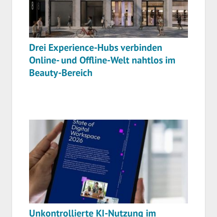
Drei Experience-Hubs verbinden
Online- und Offline-Welt nahtlos im
Beauty-Bereich
Unkontrollierte KI-Nutzung im