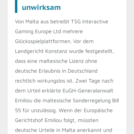
unwirksam
Von Malta aus betreibt TSG Interactive
Gaming Europe Ltd mehrere
Glücksspielplattformen. Vor dem
Landgericht Konstanz wurde festgestellt,
dass eine maltesische Lizenz ohne
deutsche Erlaubnis in Deutschland
rechtlich wirkungslos ist. Zwei Tage nach
dem Urteil erklärte EuGH-Generalanwalt
Emiliou die maltesische Sonderregelung Bill
55 für unzulässig. Wenn der Europäische
Gerichtshof Emiliou folgt, müssten
deutsche Urteile in Malta anerkannt und