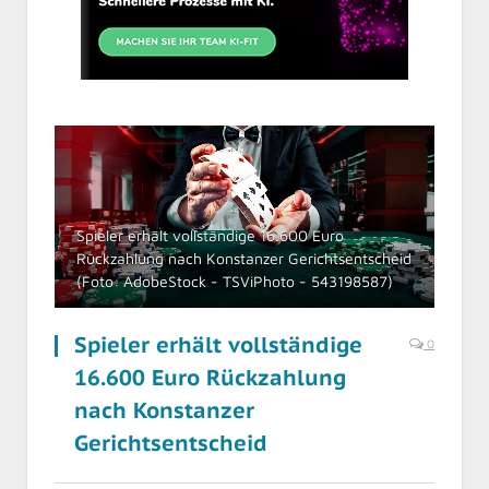
Spieler erhält vollständige 16.600 Euro
Rückzahlung nach Konstanzer Gerichtsentscheid
(Foto: AdobeStock - TSViPhoto - 543198587)
Spieler erhält vollständige
0
16.600 Euro Rückzahlung
nach Konstanzer
Gerichtsentscheid