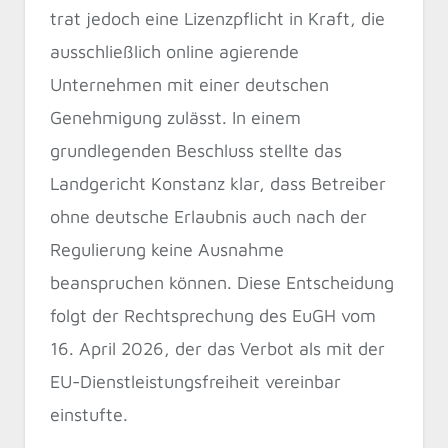
trat jedoch eine Lizenzpflicht in Kraft, die
ausschließlich online agierende
Unternehmen mit einer deutschen
Genehmigung zulässt. In einem
grundlegenden Beschluss stellte das
Landgericht Konstanz klar, dass Betreiber
ohne deutsche Erlaubnis auch nach der
Regulierung keine Ausnahme
beanspruchen können. Diese Entscheidung
folgt der Rechtsprechung des EuGH vom
16. April 2026, der das Verbot als mit der
EU-Dienstleistungsfreiheit vereinbar
einstufte.