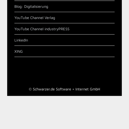
Blog: Digitalisierung
YouTube Channel Verlag
YouTube Channel industryPRESS
LinkedIn
XING
©
Schwarzer.de Software + Internet GmbH