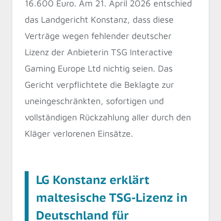
16.600 Euro. Am 21. April 2026 entschied
das Landgericht Konstanz, dass diese
Verträge wegen fehlender deutscher
Lizenz der Anbieterin TSG Interactive
Gaming Europe Ltd nichtig seien. Das
Gericht verpflichtete die Beklagte zur
uneingeschränkten, sofortigen und
vollständigen Rückzahlung aller durch den
Kläger verlorenen Einsätze.
LG Konstanz erklärt
maltesische TSG-Lizenz in
Deutschland für