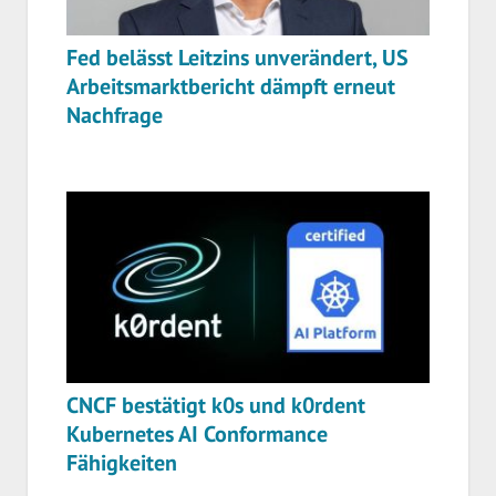
Fed belässt Leitzins unverändert, US
Arbeitsmarktbericht dämpft erneut
Nachfrage
CNCF bestätigt k0s und k0rdent
Kubernetes AI Conformance
Fähigkeiten