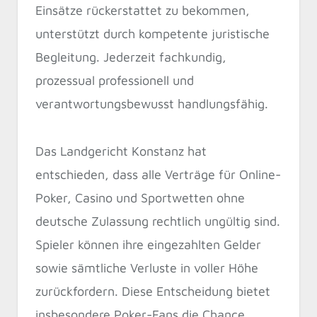
Einsätze rückerstattet zu bekommen,
unterstützt durch kompetente juristische
Begleitung. Jederzeit fachkundig,
prozessual professionell und
verantwortungsbewusst handlungsfähig.
Das Landgericht Konstanz hat
entschieden, dass alle Verträge für Online-
Poker, Casino und Sportwetten ohne
deutsche Zulassung rechtlich ungültig sind.
Spieler können ihre eingezahlten Gelder
sowie sämtliche Verluste in voller Höhe
zurückfordern. Diese Entscheidung bietet
insbesondere Poker-Fans die Chance,