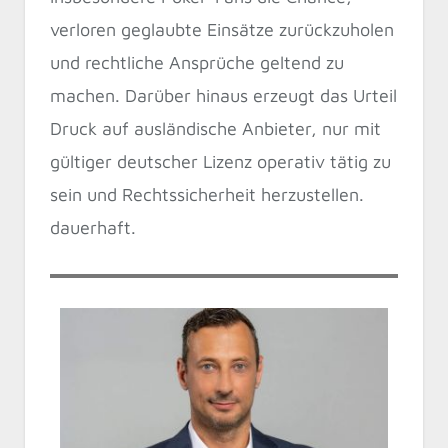
verloren geglaubte Einsätze zurückzuholen
und rechtliche Ansprüche geltend zu
machen. Darüber hinaus erzeugt das Urteil
Druck auf ausländische Anbieter, nur mit
gültiger deutscher Lizenz operativ tätig zu
sein und Rechtssicherheit herzustellen.
dauerhaft.