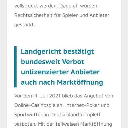
vollstreckt werden. Dadurch würden
Rechtssicherheit für Spieler und Anbieter
gestärkt.
Landgericht bestätigt
bundesweit Verbot
unlizenzierter Anbieter
auch nach Marktöffnung
Vor dem 1. Juli 2021 blieb das Angebot von
Online-Casinospielen, Internet-Poker und
Sportwetten in Deutschland komplett
verboten. Mit der teilweisen Marktöffnung