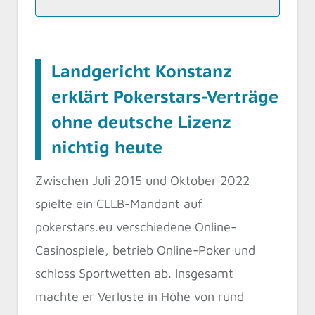
Landgericht Konstanz
erklärt Pokerstars-Verträge
ohne deutsche Lizenz
nichtig heute
Zwischen Juli 2015 und Oktober 2022
spielte ein CLLB-Mandant auf
pokerstars.eu verschiedene Online-
Casinospiele, betrieb Online-Poker und
schloss Sportwetten ab. Insgesamt
machte er Verluste in Höhe von rund