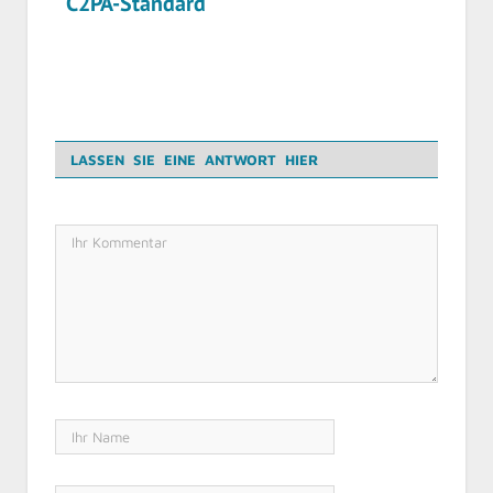
C2PA-Standard
LASSEN SIE EINE ANTWORT HIER