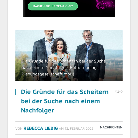
Die Gründe für das Scheitern bei der Suche
nach einem Nachfolger (Foto: robologs
Planungsgesellschaft mbH)
Die Gründe für das Scheitern
0
bei der Suche nach einem
Nachfolger
NACHRICHTEN
REBECCA LIEBIG
VON
AM
12. FEBRUAR 2025