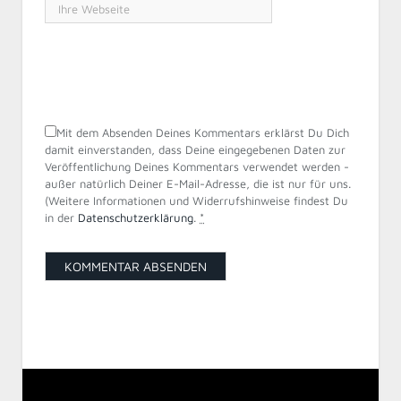
Mit dem Absenden Deines Kommentars erklärst Du Dich
damit einverstanden, dass Deine eingegebenen Daten zur
Veröffentlichung Deines Kommentars verwendet werden -
außer natürlich Deiner E-Mail-Adresse, die ist nur für uns.
(Weitere Informationen und Widerrufshinweise findest Du
in der
Datenschutzerklärung
.
*