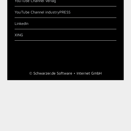
YouTube Channel Verlag
YouTube Channel industryPRESS
LinkedIn
XING
©
Schwarzer.de Software + Internet GmbH