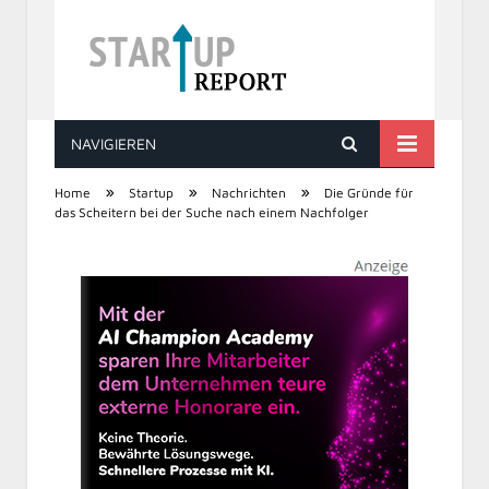
NAVIGIEREN
STARTUP REPORT
»
»
»
Home
Startup
Nachrichten
Die Gründe für
das Scheitern bei der Suche nach einem Nachfolger