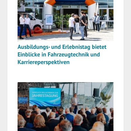
Ausbildungs- und Erlebnistag bietet
Einblicke in Fahrzeugtechnik und
Karriereperspektiven