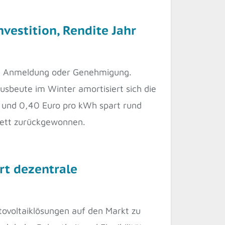
estition, Rendite Jahr
che Anmeldung oder Genehmigung.
beute im Winter amortisiert sich die
g und 0,40 Euro pro kWh spart rund
plett zurückgewonnen.
rt dezentrale
oltaiklösungen auf den Markt zu