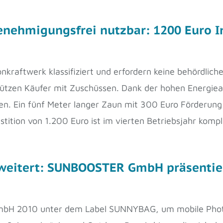
nehmigungsfrei nutzbar: 1200 Euro Inv
nkraftwerk klassifiziert und erfordern keine behördli
en Käufer mit Zuschüssen. Dank der hohen Energieaus
hren. Ein fünf Meter langer Zaun mit 300 Euro Förderun
estition von 1.200 Euro ist im vierten Betriebsjahr kom
rweitert: SUNBOOSTER GmbH präsentie
H 2010 unter dem Label SUNNYBAG, um mobile Photov