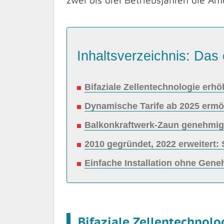
Inhaltsverzeichnis: Das 
Bifaziale Zellentechnologie erh
Dynamische Tarife ab 2025 ermö
Balkonkraftwerk-Zaun genehmigun
2010 gegründet, 2022 erweiter
Einfache Installation ohne Gene
Bifaziale Zellentechnolo