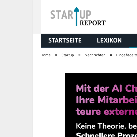
STARTSEITE
LEXIKON
STARTUP REPORT
»
»
»
Home
Startup
Nachrichten
Eingefädelt