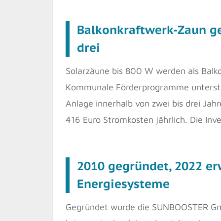
Balkonkraftwerk-Zaun ge
drei
Solarzäune bis 800 W werden als Balko
Kommunale Förderprogramme unterstütz
Anlage innerhalb von zwei bis drei Ja
416 Euro Stromkosten jährlich. Die Inv
2010 gegründet, 2022 e
Energiesysteme
Gegründet wurde die SUNBOOSTER Gmb