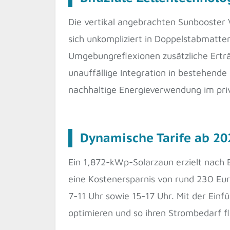
Die vertikal angebrachten Sunbooster 
sich unkompliziert in Doppelstabmatte
Umgebungreflexionen zusätzliche Erträg
unauffällige Integration in bestehende
nachhaltige Energieverwendung im priv
Dynamische Tarife ab 20
Ein 1,872-kWp-Solarzaun erzielt nac
eine Kostenersparnis von rund 230 Eur
7-11 Uhr sowie 15-17 Uhr. Mit der Ein
optimieren und so ihren Strombedarf fl