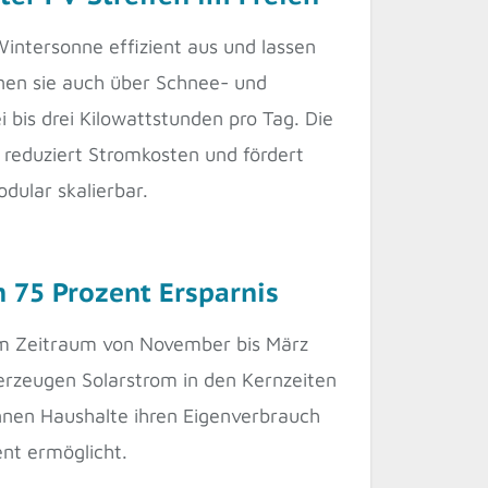
intersonne effizient aus und lassen
nnen sie auch über Schnee- und
 bis drei Kilowattstunden pro Tag. Die
 reduziert Stromkosten und fördert
dular skalierbar.
 75 Prozent Ersparnis
m Zeitraum von November bis März
erzeugen Solarstrom in den Kernzeiten
nnen Haushalte ihren Eigenverbrauch
ent ermöglicht.