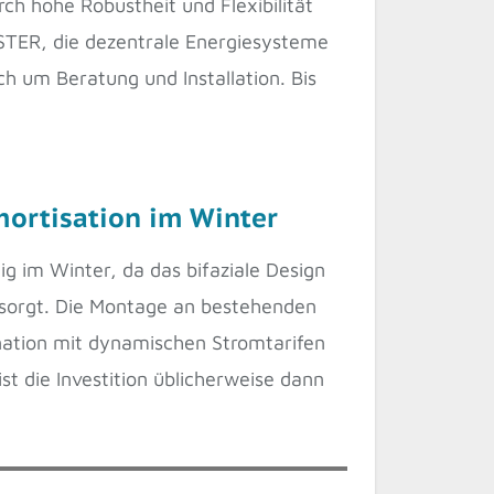
ch hohe Robustheit und Flexibilität
TER, die dezentrale Energiesysteme
h um Beratung und Installation. Bis
mortisation im Winter
g im Winter, da das bifaziale Design
e sorgt. Die Montage an bestehenden
nation mit dynamischen Stromtarifen
st die Investition üblicherweise dann