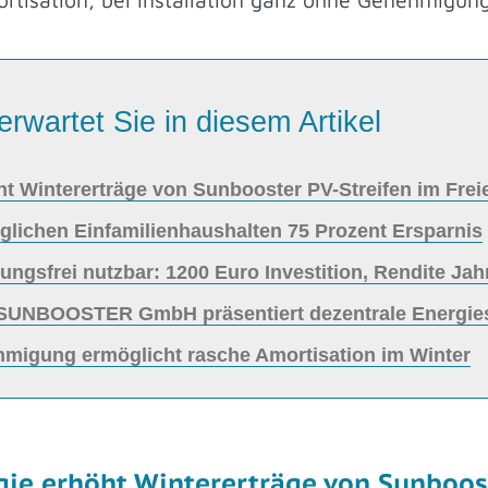
erwartet Sie in diesem Artikel
öht Wintererträge von Sunbooster PV-Streifen im Frei
glichen Einfamilienhaushalten 75 Prozent Ersparnis
gsfrei nutzbar: 1200 Euro Investition, Rendite Jahr
t: SUNBOOSTER GmbH präsentiert dezentrale Energi
hmigung ermöglicht rasche Amortisation im Winter
gie erhöht Wintererträge von Sunboos