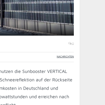
0
NACHRICHTEN
e nutzen die Sunbooster VERTICAL
 Schneereflektion auf der Rückseite
romkosten in Deutschland und
ilowattstunden und erreichen nach
spflicht.