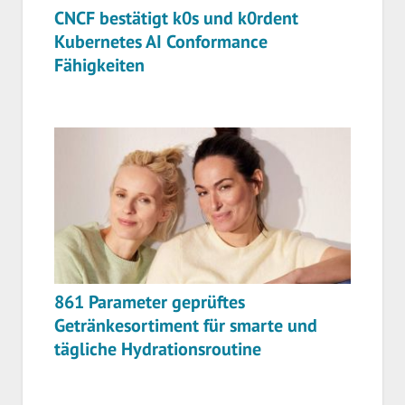
CNCF bestätigt k0s und k0rdent
Kubernetes AI Conformance
Fähigkeiten
861 Parameter geprüftes
Getränkesortiment für smarte und
tägliche Hydrationsroutine