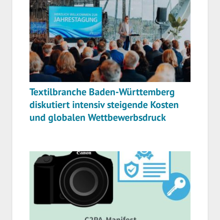
Textilbranche Baden-Württemberg
diskutiert intensiv steigende Kosten
und globalen Wettbewerbsdruck