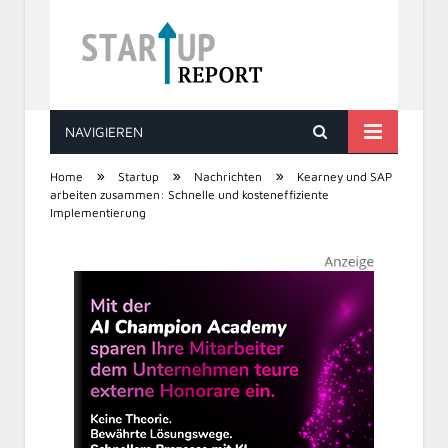
NAVIGIEREN
STARTUP REPORT
»
»
»
Home
Startup
Nachrichten
Kearney und SAP
arbeiten zusammen: Schnelle und kosteneffiziente
Implementierung