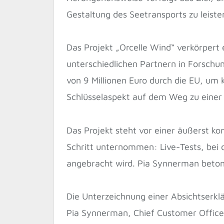
Gestaltung des Seetransports zu leiste
Das Projekt „Orcelle Wind“ verkörpert
unterschiedlichen Partnern in Forschung
von 9 Millionen Euro durch die EU, um k
Schlüsselaspekt auf dem Weg zu einer 
Das Projekt steht vor einer äußerst k
Schritt unternommen: Live-Tests, bei d
angebracht wird. Pia Synnerman betont 
Die Unterzeichnung einer Absichtserkl
Pia Synnerman, Chief Customer Office