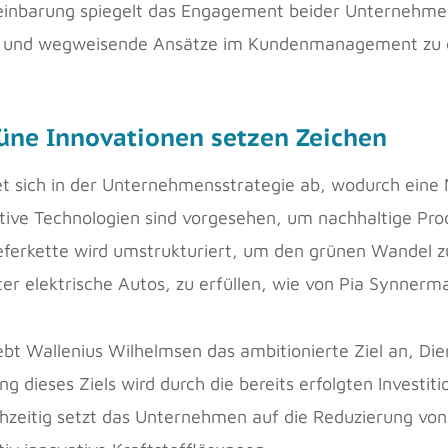
ereinbarung spiegelt das Engagement beider Unternehme
n und wegweisende Ansätze im Kundenmanagement zu e
rüne Innovationen setzen Zeichen
et sich in der Unternehmensstrategie ab, wodurch eine
ovative Technologien sind vorgesehen, um nachhaltige Pr
Lieferkette wird umstrukturiert, um den grünen Wandel zu
er elektrische Autos, zu erfüllen, wie von Pia Synner
bt Wallenius Wilhelmsen das ambitionierte Ziel an, Dien
g dieses Ziels wird durch die bereits erfolgten Investit
ichzeitig setzt das Unternehmen auf die Reduzierung von