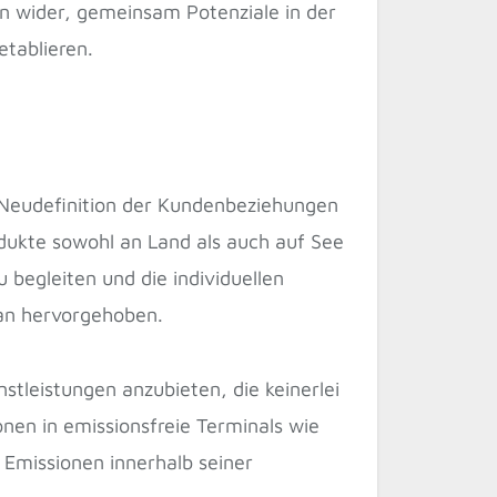
n wider, gemeinsam Potenziale in der
tablieren.
 Neudefinition der Kundenbeziehungen
odukte sowohl an Land als auch auf See
 begleiten und die individuellen
man hervorgehoben.
stleistungen anzubieten, die keinerlei
ionen in emissionsfreie Terminals wie
 Emissionen innerhalb seiner