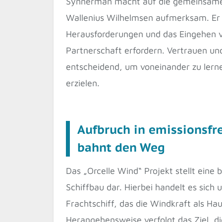
Synnerman macht auf die gemeinsame
Wallenius Wilhelmsen aufmerksam. Er 
Herausforderungen und das Eingehen v
Partnerschaft erfordern. Vertrauen un
entscheidend, um voneinander zu lerne
erzielen.
Aufbruch in emissionsfre
bahnt den Weg
Das „Orcelle Wind“ Projekt stellt ein
Schiffbau dar. Hierbei handelt es sich
Frachtschiff, das die Windkraft als Hau
Herangehensweise verfolgt das Ziel, d