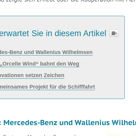
erwartet Sie in diesem Artikel
edes-Benz und Wallenius Wilhelmsen
 „Orcelle Wind“ bahnt den Weg
ovationen setzen Zeichen
einsames Projekt für die Schifffahrt
g: Mercedes-Benz und Wallenius Wilhe