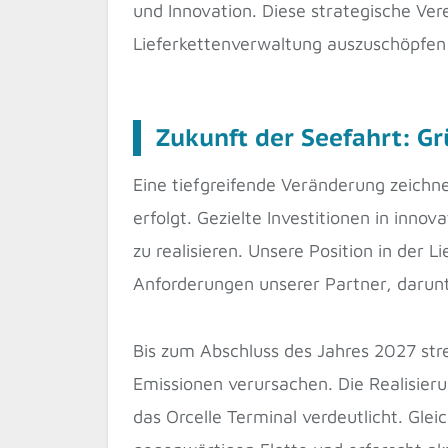
und Innovation. Diese strategische V
Lieferkettenverwaltung auszuschöpfe
Zukunft der Seefahrt: G
Eine tiefgreifende Veränderung zeichn
erfolgt. Gezielte Investitionen in inn
zu realisieren. Unsere Position in der 
Anforderungen unserer Partner, darunt
Bis zum Abschluss des Jahres 2027 stre
Emissionen verursachen. Die Realisierun
das Orcelle Terminal verdeutlicht. Gle