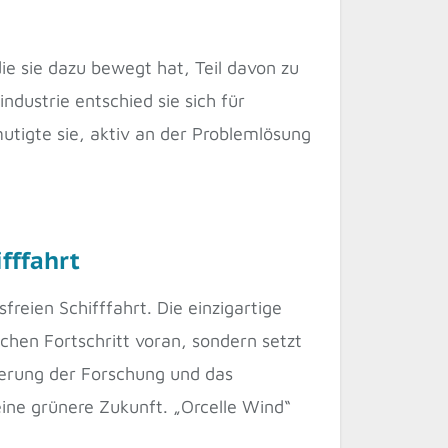
e sie dazu bewegt hat, Teil davon zu
ndustrie entschied sie sich für
utigte sie, aktiv an der Problemlösung
fffahrt
freien Schifffahrt. Die einzigartige
chen Fortschritt voran, sondern setzt
erung der Forschung und das
ine grünere Zukunft. „Orcelle Wind“