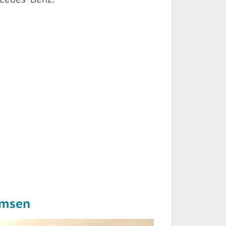
lmsen