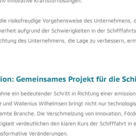
iv innovative Kraftstofflösungen.
die risikofreudige Vorgehensweise des Unternehmens, di
erheit aufgrund der Schwierigkeiten in der Schifffahrtsi
lichtung des Unternehmens, die Lage zu verbessern, erm
ion: Gemeinsames Projekt für die Schi
ohne ein bedeutender Schritt in Richtung einer emissions
und Wallenius Wilhelmsen bringt nicht nur technologis
amte Branche. Die Verschmelzung von Innovation, Förd
eit verdeutlichen den klaren Kurs der Schifffahrt in e
ransformative Veränderungen.