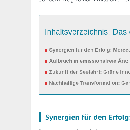
Inhaltsverzeichnis: Das 
Synergien für den Erfolg: Merc
Aufbruch in emissionsfreie Ära:
Zukunft der Seefahrt: Grüne Inn
Nachhaltige Transformation: Gem
Synergien für den Erfol