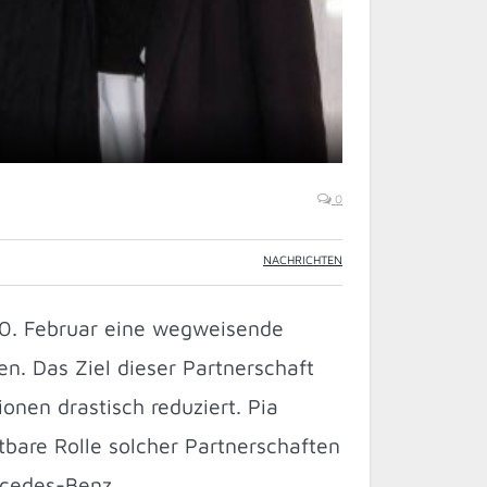
0
NACHRICHTEN
0. Februar eine wegweisende
en. Das Ziel dieser Partnerschaft
onen drastisch reduziert. Pia
bare Rolle solcher Partnerschaften
rcedes-Benz.