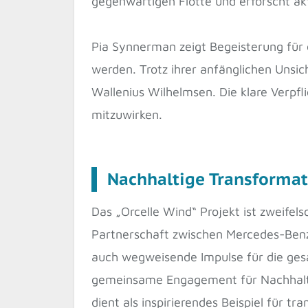
gegenwärtigen Flotte und erforscht akt
Pia Synnerman zeigt Begeisterung für 
werden. Trotz ihrer anfänglichen Unsich
Wallenius Wilhelmsen. Die klare Verpf
mitzuwirken.
Nachhaltige Transformat
Das „Orcelle Wind“ Projekt ist zweifels
Partnerschaft zwischen Mercedes-Benz 
auch wegweisende Impulse für die ges
gemeinsame Engagement für Nachhaltigk
dient als inspirierendes Beispiel für t