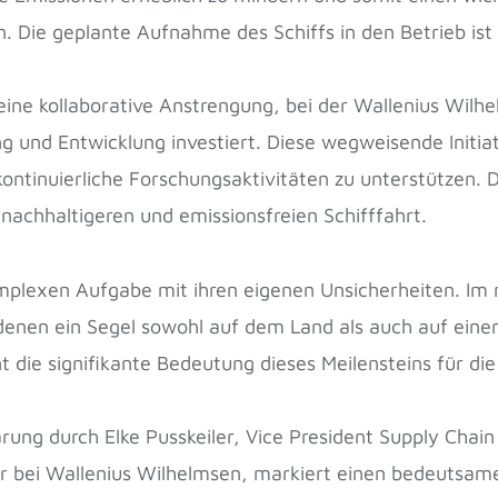
n. Die geplante Aufnahme des Schiffs in den Betrieb ist
 eine kollaborative Anstrengung, bei der Wallenius Wil
 und Entwicklung investiert. Diese wegweisende Initiati
ontinuierliche Forschungsaktivitäten zu unterstützen. D
nachhaltigeren und emissionsfreien Schifffahrt.
omplexen Aufgabe mit ihren eigenen Unsicherheiten. Im 
enen ein Segel sowohl auf dem Land als auch auf einem 
die signifikante Bedeutung dieses Meilensteins für die 
ärung durch Elke Pusskeiler, Vice President Supply Ch
r bei Wallenius Wilhelmsen, markiert einen bedeutsam