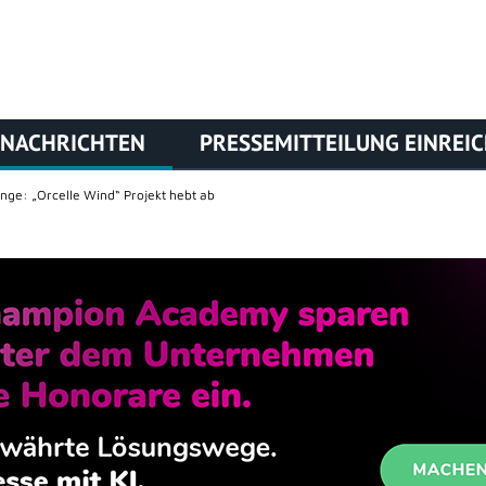
NACHRICHTEN
PRESSEMITTEILUNG EINREI
nge: „Orcelle Wind“ Projekt hebt ab