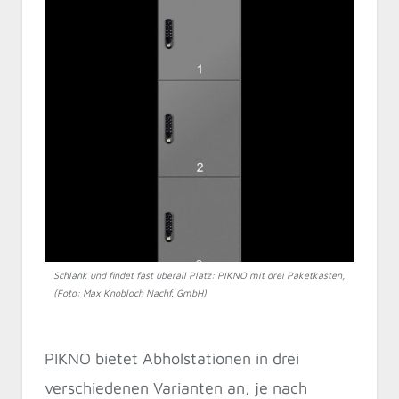
Schlank und findet fast überall Platz: PIKNO mit drei Paketkästen,
(Foto: Max Knobloch Nachf. GmbH)
PIKNO bietet Abholstationen in drei
verschiedenen Varianten an, je nach