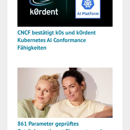
CNCF bestätigt k0s und k0rdent
Kubernetes AI Conformance
Fähigkeiten
861 Parameter geprüftes