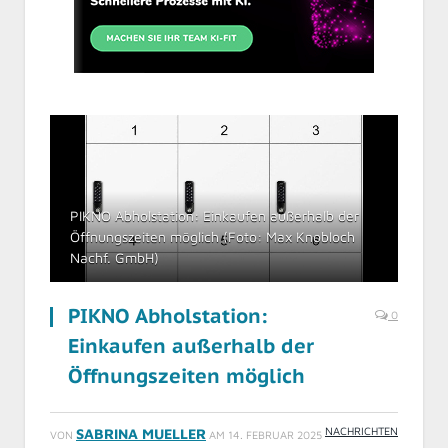
PIKNO Abholstation: Einkaufen außerhalb der
Öffnungszeiten möglich (Foto: Max Knobloch
Nachf. GmbH)
PIKNO Abholstation:
0
Einkaufen außerhalb der
Öffnungszeiten möglich
NACHRICHTEN
SABRINA MUELLER
VON
AM
14. FEBRUAR 2025