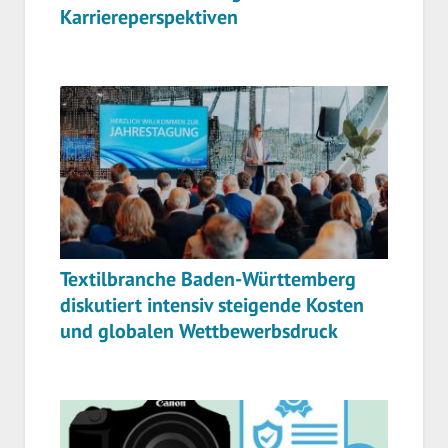
Karriereperspektiven
Textilbranche Baden-Württemberg
diskutiert intensiv steigende Kosten
und globalen Wettbewerbsdruck