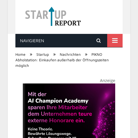
NAVIGIEREN
STARTUP REPORT
»
»
»
Home
Startup
Nachrichten
PIKNO
Abholstation: Einkaufen außerhalb der Öffnungszeiten
möglich