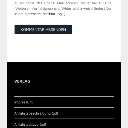
außer natürlich Deiner E-Mail-Adresse, die ist nur für uns.
(Weitere Informationen und Widerrufshinweise findest Du
in der
Datenschutzerklärung
.
*
VERLAG
Impressum
Anfahrtsbeschreibung (pdf)
Anfahrtsskizze (pdf)