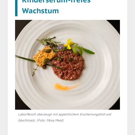
Wachstum
Laborfleisch überzeugt mit appetitlichem Erscheinungsbild und
Geschmack. (Foto: Mosa Meat)