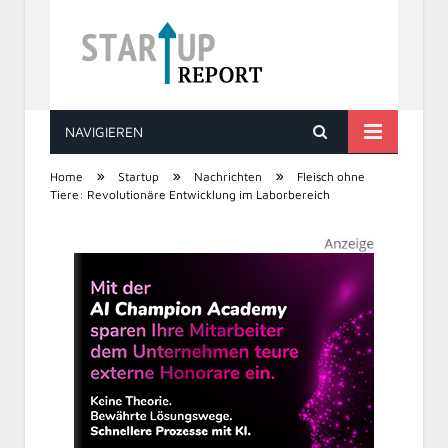
NAVIGIEREN
STARTUP REPORT
»
»
»
Home
Startup
Nachrichten
Fleisch ohne
Tiere: Revolutionäre Entwicklung im Laborbereich