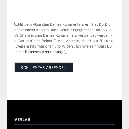
Mit dem Absenden Deines Kommentars erklärst Du Dich
damit einverstanden, dass Deine eingegebenen Daten zur
Veröffentlichung Deines Kommentars verwendet werden -
außer natürlich Deiner E-Mail-Adresse, die ist nur für uns.
(Weitere Informationen und Widerrufshinweise findest Du
in der
Datenschutzerklärung
.
*
VERLAG