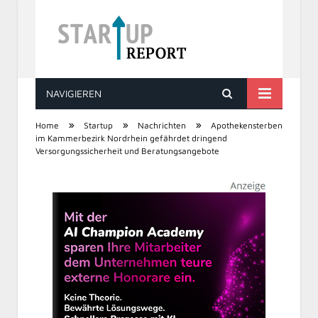
NAVIGIEREN
STARTUP REPORT
»
»
»
Home
Startup
Nachrichten
Apothekensterben
im Kammerbezirk Nordrhein gefährdet dringend
Versorgungssicherheit und Beratungsangebote