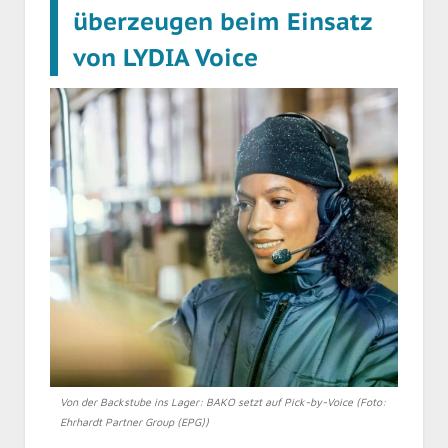
überzeugen beim Einsatz
von LYDIA Voice
Von der Backstube ins Lager: BAKO setzt auf Pick-by-Voice (Foto:
Ehrhardt Partner Group (EPG))