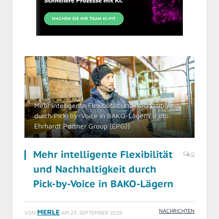
Mehr intelligente Flexibilität und Nachhaltigkeit
durch Pick-by-Voice in BAKO-Lägern (Foto:
Ehrhardt Partner Group (EPG))
Mehr intelligente Flexibilität
0
und Nachhaltigkeit durch
Pick-by-Voice in BAKO-Lägern
NACHRICHTEN
MERLE
VON
AM
23. SEPTEMBER 2025