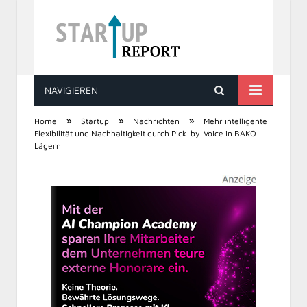
NAVIGIEREN
STARTUP REPORT
»
»
»
Home
Startup
Nachrichten
Mehr intelligente
Flexibilität und Nachhaltigkeit durch Pick-by-Voice in BAKO-
Lägern