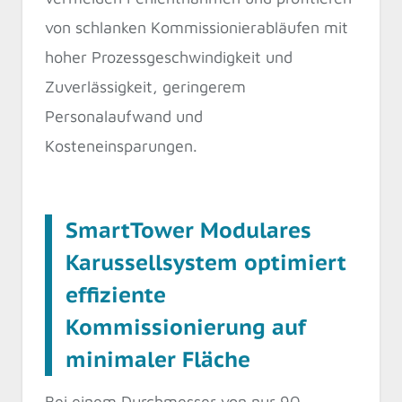
von schlanken Kommissionierabläufen mit
hoher Prozessgeschwindigkeit und
Zuverlässigkeit, geringerem
Personalaufwand und
Kosteneinsparungen.
SmartTower Modulares
Karussellsystem optimiert
effiziente
Kommissionierung auf
minimaler Fläche
Bei einem Durchmesser von nur 90