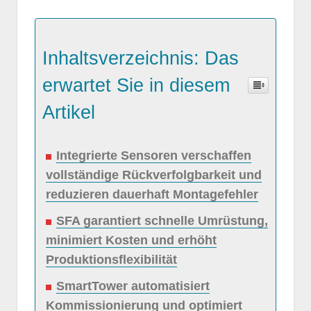
Inhaltsverzeichnis: Das
erwartet Sie in diesem
Artikel
Integrierte Sensoren verschaffen
vollständige Rückverfolgbarkeit und
reduzieren dauerhaft Montagefehler
SFA garantiert schnelle Umrüstung,
minimiert Kosten und erhöht
Produktionsflexibilität
SmartTower automatisiert
Kommissionierung und optimiert