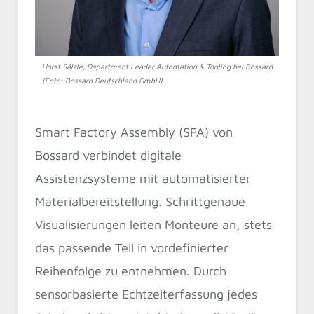
Horst Sälzle, Department Leader Automation & Tooling bei Bossard
(Foto: Bossard Deutschland GmbH)
Smart Factory Assembly (SFA) von
Bossard verbindet digitale
Assistenzsysteme mit automatisierter
Materialbereitstellung. Schrittgenaue
Visualisierungen leiten Monteure an, stets
das passende Teil in vordefinierter
Reihenfolge zu entnehmen. Durch
sensorbasierte Echtzeiterfassung jedes