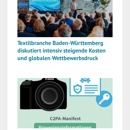
Textilbranche Baden-Württemberg
diskutiert intensiv steigende Kosten
und globalen Wettbewerbsdruck