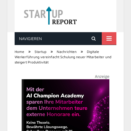
NAVIGIEREN
STARTUP REPORT
»
»
»
Home
Startup
Nachrichten
Digitale
Werkerführung vereinfacht Schulung neuer Mitarbeiter und
steigert Produktivität