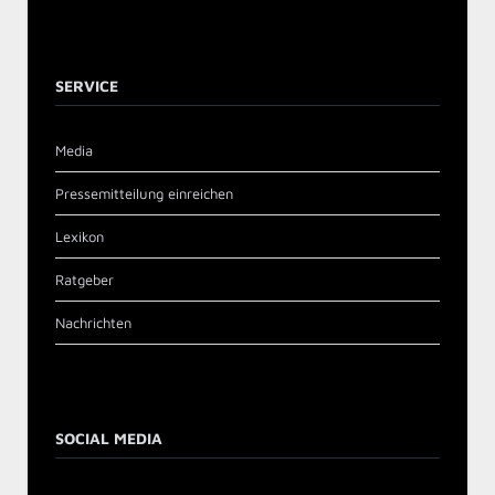
SERVICE
Media
Pressemitteilung einreichen
Lexikon
Ratgeber
Nachrichten
SOCIAL MEDIA