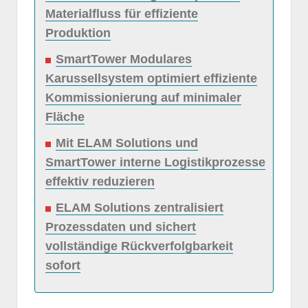
Materialfluss für effiziente
Produktion
SmartTower Modulares
Karussellsystem optimiert effiziente
Kommissionierung auf minimaler
Fläche
Mit ELAM Solutions und
SmartTower interne Logistikprozesse
effektiv reduzieren
ELAM Solutions zentralisiert
Prozessdaten und sichert
vollständige Rückverfolgbarkeit
sofort