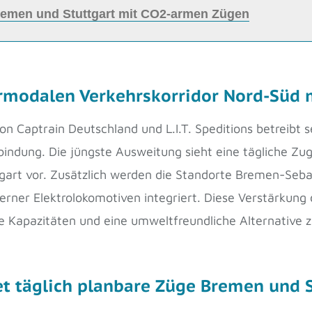
Bremen und Stuttgart mit CO2-armen Zügen
termodalen Verkehrskorridor Nord-Süd
on Captrain Deutschland und L.I.T. Speditions betreibt 
bindung. Die jüngste Ausweitung sieht eine tägliche Z
art vor. Zusätzlich werden die Standorte Bremen-Sebal
rner Elektrolokomotiven integriert. Diese Verstärkung
te Kapazitäten und eine umweltfreundliche Alternative 
et täglich planbare Züge Bremen und 