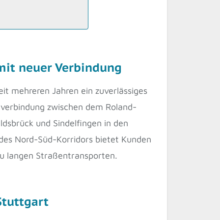
 mit neuer Verbindung
seit mehreren Jahren ein zuverlässiges
ugverbindung zwischen dem Roland-
dsbrück und Sindelfingen in den
 des Nord-Süd-Korridors bietet Kunden
zu langen Straßentransporten.
Stuttgart