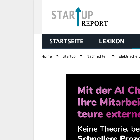
STARTSEITE
LEXIKON
STARTUP REPORT
»
»
»
Home
Startup
Nachrichten
Elektrische