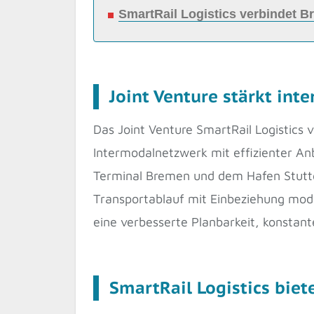
SmartRail Logistics verbindet 
Joint Venture stärkt in
Das Joint Venture SmartRail Logistics v
Intermodalnetzwerk mit effizienter An
Terminal Bremen und dem Hafen Stuttg
Transportablauf mit Einbeziehung mode
eine verbesserte Planbarkeit, konstan
SmartRail Logistics biet