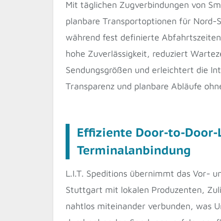
Mit täglichen Zugverbindungen von Sma
planbare Transportoptionen für Nord-S
während fest definierte Abfahrtszeite
hohe Zuverlässigkeit, reduziert Warteze
Sendungsgrößen und erleichtert die In
Transparenz und planbare Abläufe ohne
Effiziente Door-to-Door-
Terminalanbindung
L.I.T. Speditions übernimmt das Vor- 
Stuttgart mit lokalen Produzenten, Zu
nahtlos miteinander verbunden, was Um