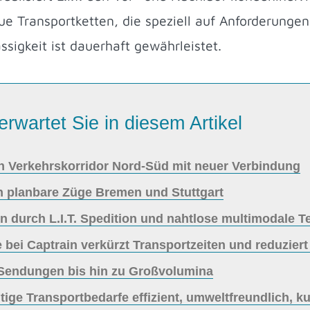
e Transportketten, die speziell auf Anforderungen
sigkeit ist dauerhaft gewährleistet.
erwartet Sie in diesem Artikel
en Verkehrskorridor Nord-Süd mit neuer Verbindung
ich planbare Züge Bremen und Stuttgart
n durch L.I.T. Spedition und nahtlose multimodale 
e bei Captrain verkürzt Transportzeiten und reduzier
n Sendungen bis hin zu Großvolumina
itige Transportbedarfe effizient, umweltfreundlich, k