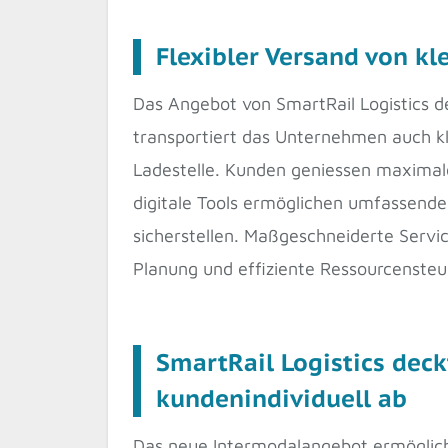
Flexibler Versand von k
Das Angebot von SmartRail Logistics 
transportiert das Unternehmen auch kl
Ladestelle. Kunden geniessen maximale
digitale Tools ermöglichen umfassend
sicherstellen. Maßgeschneiderte Servi
Planung und effiziente Ressourcensteu
SmartRail Logistics deck
kundenindividuell ab
Das neue Intermodalangebot ermöglicht