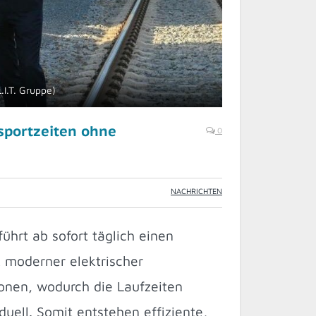
.I.T. Gruppe)
nsportzeiten ohne
0
NACHRICHTEN
führt ab sofort täglich einen
 moderner elektrischer
ionen, wodurch die Laufzeiten
duell. Somit entstehen effiziente,