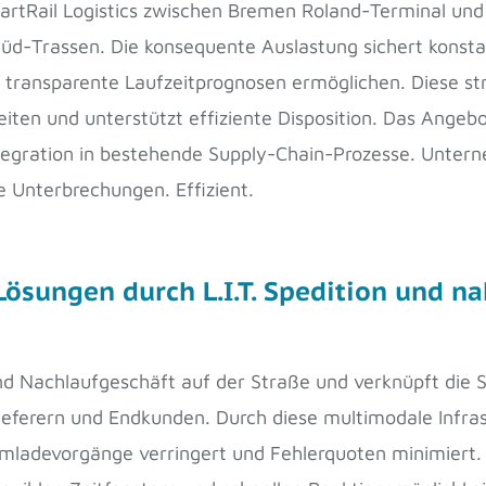
rtRail Logistics zwischen Bremen Roland-Terminal und 
üd-Trassen. Die konsequente Auslastung sichert konst
n transparente Laufzeitprognosen ermöglichen. Diese st
iten und unterstützt effiziente Disposition. Das Angebo
tegration in bestehende Supply-Chain-Prozesse. Untern
 Unterbrechungen. Effizient.
Lösungen durch L.I.T. Spedition und 
und Nachlaufgeschäft auf der Straße und verknüpft die
lieferern und Endkunden. Durch diese multimodale Infr
ladevorgänge verringert und Fehlerquoten minimiert. 