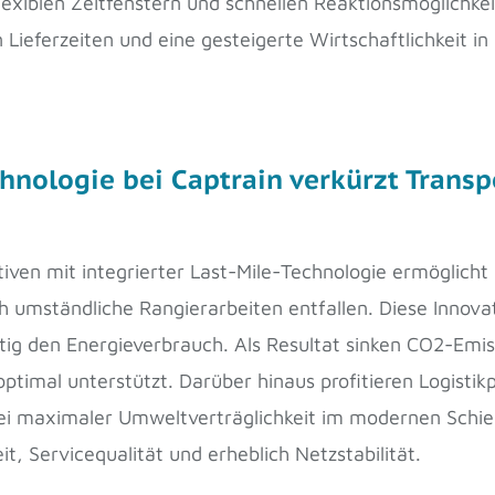
exiblen Zeitfenstern und schnellen Reaktionsmöglichke
n Lieferzeiten und eine gesteigerte Wirtschaftlichkeit i
chnologie bei Captrain verkürzt Trans
iven mit integrierter Last-Mile-Technologie ermöglicht 
 umständliche Rangierarbeiten entfallen. Diese Innovat
itig den Energieverbrauch. Als Resultat sinken CO2-Emis
ptimal unterstützt. Darüber hinaus profitieren Logistikp
ei maximaler Umweltverträglichkeit im modernen Schie
t, Servicequalität und erheblich Netzstabilität.