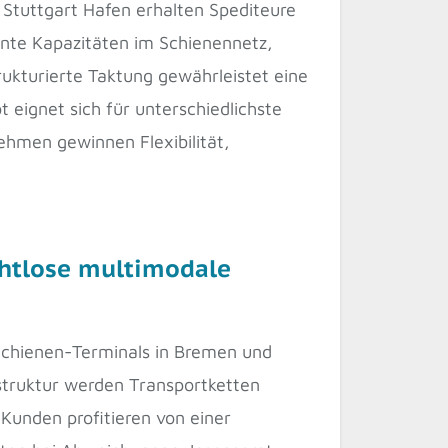
Stuttgart Hafen erhalten Spediteure
ante Kapazitäten im Schienennetz,
rukturierte Taktung gewährleistet eine
t eignet sich für unterschiedlichste
ehmen gewinnen Flexibilität,
nahtlose multimodale
 Schienen-Terminals in Bremen und
astruktur werden Transportketten
Kunden profitieren von einer