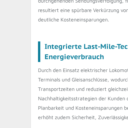
durchgehenden Sendungsverfolgung, fl
resultiert eine spürbare Verkürzung vo
deutliche Kosteneinsparungen.
Integrierte Last-Mile-Te
Energieverbrauch
Durch den Einsatz elektrischer Lokomot
Terminals und Gleisanschlüsse, wodurch
Transportzeiten und reduziert gleichze
Nachhaltigkeitsstrategien der Kunden o
Planbarkeit und Kosteneinsparungen b
erhöht zudem Sicherheit, Zuverlässigkei