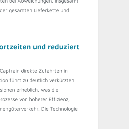
iten bei Abweichungen. Insgesamt
n der gesamten Lieferkette und
portzeiten und reduziert
Captrain direkte Zufahrten in
ion führt zu deutlich verkürzten
sionen erheblich, was die
rozesse von höherer Effizienz,
nengüterverkehr. Die Technologie