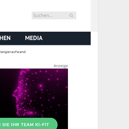
CHEN
MEDIA
e Rangieraufwand