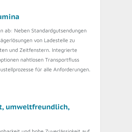
lumina
ssen ab: Neben Standardgutsendungen
rägerlösungen von Ladestelle zu
n und Zeitfenstern. Integrierte
ptionen nahtlosen Transportfluss
ustellprozesse für alle Anforderungen.
nt, umweltfreundlich,
barkeit und hohe Zuverlässigkeit auf