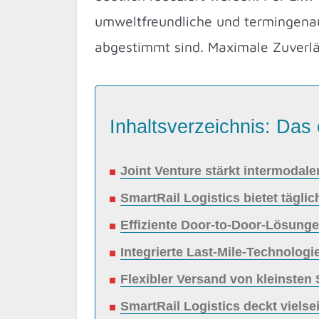
umweltfreundliche und termingenau
abgestimmt sind. Maximale Zuverläs
Inhaltsverzeichnis: Das 
Joint Venture stärkt intermodal
SmartRail Logistics bietet tägl
Effiziente Door-to-Door-Lösunge
Integrierte Last-Mile-Technologi
Flexibler Versand von kleinste
SmartRail Logistics deckt vielse