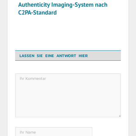
Authenticity Imaging-System nach
C2PA-Standard
LASSEN SIE EINE ANTWORT HIER