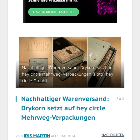
Nachhaltiger Warenversand: Drykorn setzt auf
hey circle Mehrweg-Verpackungen (Foto: hey
circle GmbH)
Nachhaltiger Warenversand:
0
Drykorn setzt auf hey circle
Mehrweg-Verpackungen
NACHRICHTEN
IRIS MARTIN
VON
AM
1. MAI 2024