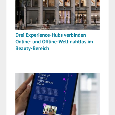
Drei Experience-Hubs verbinden
Online- und Offline-Welt nahtlos im
Beauty-Bereich