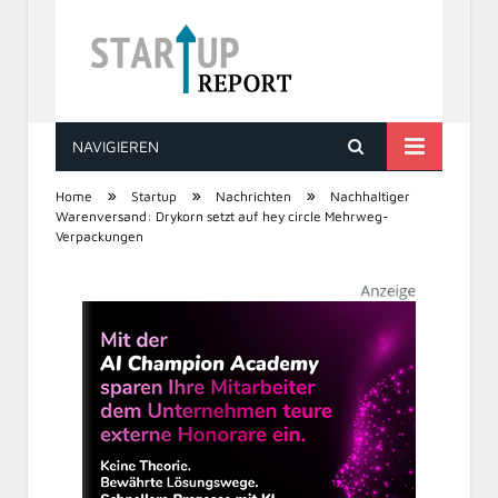
NAVIGIEREN
STARTUP REPORT
»
»
»
Home
Startup
Nachrichten
Nachhaltiger
Warenversand: Drykorn setzt auf hey circle Mehrweg-
Verpackungen