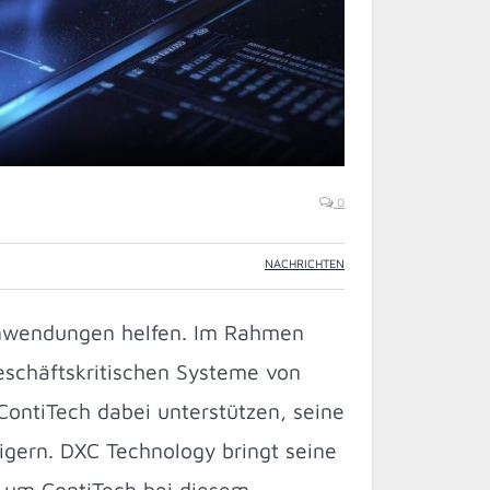
0
NACHRICHTEN
-Anwendungen helfen. Im Rahmen
eschäftskritischen Systeme von
ContiTech dabei unterstützen, seine
eigern. DXC Technology bringt seine
 um ContiTech bei diesem