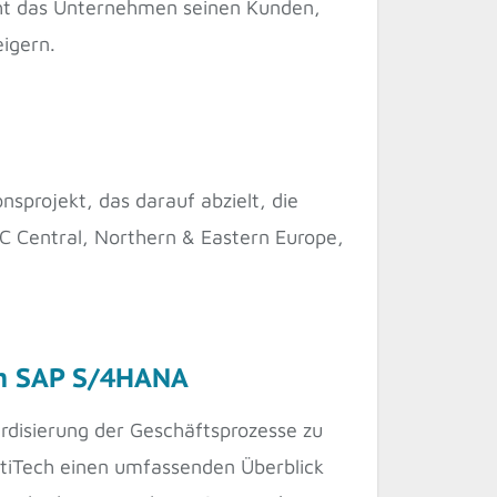
cht das Unternehmen seinen Kunden,
eigern.
sprojekt, das darauf abzielt, die
C Central, Northern & Eastern Europe,
ch SAP S/4HANA
disierung der Geschäftsprozesse zu
ontiTech einen umfassenden Überblick