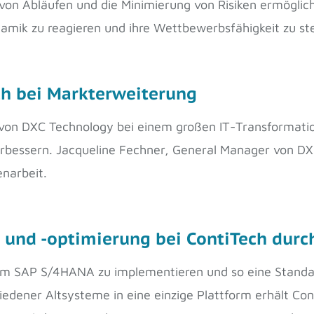
on Abläufen und die Minimierung von Risiken ermögli
namik zu reagieren und ihre Wettbewerbsfähigkeit zu st
ch bei Markterweiterung
 von DXC Technology bei einem großen IT-Transformation
rbessern. Jacqueline Fechner, General Manager von DX
narbeit.
 und -optimierung bei ContiTech dur
um SAP S/4HANA zu implementieren und so eine Standar
hiedener Altsysteme in eine einzige Plattform erhält C