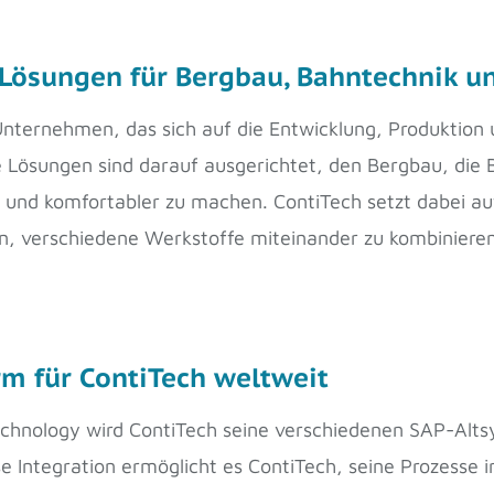
Lösungen für Bergbau, Bahntechnik u
Unternehmen, das sich auf die Entwicklung, Produktion 
se Lösungen sind darauf ausgerichtet, den Bergbau, die 
 und komfortabler zu machen. ContiTech setzt dabei a
hen, verschiedene Werkstoffe miteinander zu kombiniere
rm für ContiTech weltweit
hnology wird ContiTech seine verschiedenen SAP-Altsy
 Integration ermöglicht es ContiTech, seine Prozesse i