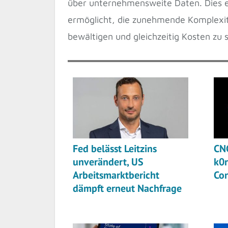
über unternehmensweite Daten. Dies er
ermöglicht, die zunehmende Komplexitä
bewältigen und gleichzeitig Kosten zu 
Fed belässt Leitzins
CNC
unverändert, US
k0r
Arbeitsmarktbericht
Co
dämpft erneut Nachfrage