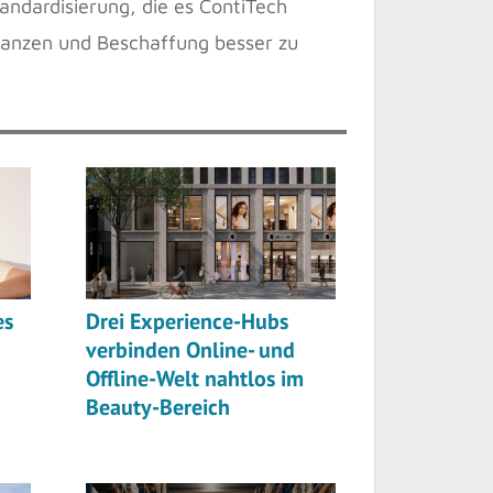
ndardisierung, die es ContiTech
inanzen und Beschaffung besser zu
es
Drei Experience-Hubs
verbinden Online- und
Offline-Welt nahtlos im
Beauty-Bereich