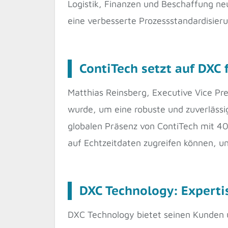
Logistik, Finanzen und Beschaffung ne
eine verbesserte Prozessstandardisie
ContiTech setzt auf DXC 
Matthias Reinsberg, Executive Vice Pre
wurde, um eine robuste und zuverläss
globalen Präsenz von ContiTech mit 40
auf Echtzeitdaten zugreifen können, u
DXC Technology: Expertis
DXC Technology bietet seinen Kunden 