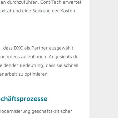
sen durchzuführen. ContiTech erwartet
xität und eine Senkung der Kosten.
rt, dass DXC als Partner ausgewählt
ernehmens aufzubauen. Angesichts der
eidender Bedeutung, dass sie schnell
narbeit zu optimieren.
eschäftsprozesse
dernisierung geschäftskritischer