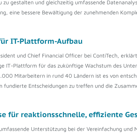
u zu gestalten und gleichzeitig umfassende Datenanaly
rung, eine bessere Bewältigung der zunehmenden Komple
für IT-Plattform-Aufbau
sident und Chief Financial Officer bei ContiTech, erklä
ige IT-Plattform für das zukünftige Wachstum des Unt
.000 Mitarbeitern in rund 40 Ländern ist es von entsch
m fundierte Entscheidungen zu treffen und die Zusamme
e für reaktionsschnelle, effiziente G
umfassende Unterstützung bei der Vereinfachung und Mo