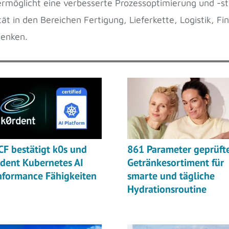
möglicht eine verbesserte Prozessoptimierung und -sta
t in den Bereichen Fertigung, Lieferkette, Logistik, F
senken.
F bestätigt k0s und
861 Parameter geprüft
dent Kubernetes AI
Getränkesortiment für
nformance Fähigkeiten
smarte und tägliche
Hydrationsroutine