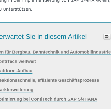
u unterstützen.
erwartet Sie in diesem Artikel
n für Bergbau, Bahntechnik und Automobilindustrie
ontiTech weltweit
Plattform-Aufbau
eaktionsschnelle, effiziente Geschäftsprozesse
arkterweiterung
optimierung bei ContiTech durch SAP S/4HANA