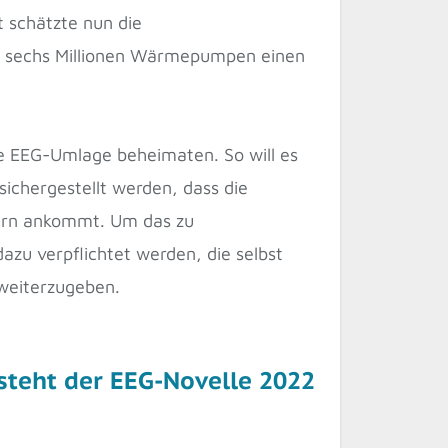
 schätzte nun die
 sechs Millionen Wärmepumpen einen
ie EEG-Umlage beheimaten. So will es
sichergestellt werden, dass die
hern ankommt. Um das zu
dazu verpflichtet werden, die selbst
weiterzugeben.
eht der EEG-Novelle 2022