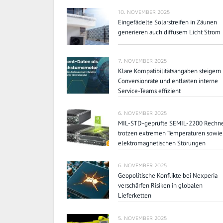
10. NOVEMBER 2025
Eingefädelte Solarstreifen in Zäunen
generieren auch diffusem Licht Strom
7. NOVEMBER 2025
Klare Kompatibilitätsangaben steigern
Conversionrate und entlasten interne
Service-Teams effizient
6. NOVEMBER 2025
MIL-STD-geprüfte SEMIL-2200 Rechn
trotzen extremen Temperaturen sowie
elektromagnetischen Störungen
6. NOVEMBER 2025
Geopolitische Konflikte bei Nexperia
verschärfen Risiken in globalen
Lieferketten
5. NOVEMBER 2025