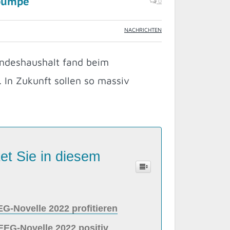
epumpe
0
NACHRICHTEN
ndeshaushalt fand beim
n Zukunft sollen so massiv
et Sie in diesem
G-Novelle 2022 profitieren
EG-Novelle 2022 positiv