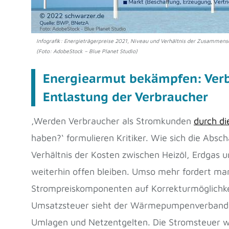
Infografik: Energieträgerpreise 2021, Niveau und Verhältnis der Zusamme
(Foto: AdobeStock – Blue Planet Studio)
Energiearmut bekämpfen: Verb
Entlastung der Verbraucher
‚Werden Verbraucher als Stromkunden
durch di
haben?‘ formulieren Kritiker. Wie sich die Abs
Verhältnis der Kosten zwischen Heizöl, Erdgas 
weiterhin offen bleiben. Umso mehr fordert ma
Strompreiskomponenten auf Korrekturmöglichke
Umsatzsteuer sieht der Wärmepumpenverband 
Umlagen und Netzentgelten. Die Stromsteuer 