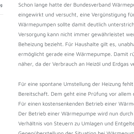
Schon lange hatte der Bundesverband Wärmep
ng
eingewirkt und versucht, eine Vergünstigung fü
Wärmepumpen sollte damit deutlich unterstriche
Versorgung kann nicht immer gewährleistet wer
Beheizung bezieht. Für Haushalte gilt es, unab
ermöglicht gerade eine Wärmepumpe. Damit rüc
näher, da der Verbrauch an Heizöl und Erdgas v
Für eine spontane Umstellung der Heizung fehl
Bereitschaft. Dem geht eine Prüfung vor allem 
Für einen kostensenkenden Betrieb einer Wärm
Der Betrieb einer Wärmepumpe wird nun durch d
Verhältnis von Steuern zu Umlagen und Entgelte
Gegenüberstellung der Situation bei Wärmepump