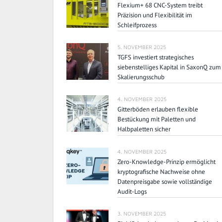
Flexium+ 68 CNC-System treibt
Präzision und Flexibilität im
Schleifprozess
5. NOVEMBER 2025
TGFS investiert strategisches
siebenstelliges Kapital in SaxonQ zum
Skalierungsschub
4. NOVEMBER 2025
Gitterböden erlauben flexible
Bestückung mit Paletten und
Halbpaletten sicher
4. NOVEMBER 2025
Zero-Knowledge-Prinzip ermöglicht
kryptografische Nachweise ohne
Datenpreisgabe sowie vollständige
Audit-Logs
3. NOVEMBER 2025