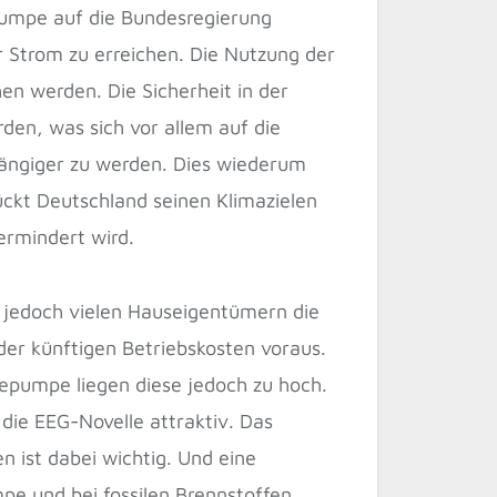
umpe auf die Bundesregierung
r Strom zu erreichen. Die Nutzung der
n werden. Die Sicherheit in der
den, was sich vor allem auf die
hängiger zu werden. Dies wiederum
kt Deutschland seinen Klimazielen
ermindert wird.
t jedoch vielen Hauseigentümern die
der künftigen Betriebskosten voraus.
epumpe liegen diese jedoch zu hoch.
ie EEG-Novelle attraktiv. Das
n ist dabei wichtig. Und eine
e und bei fossilen Brennstoffen.