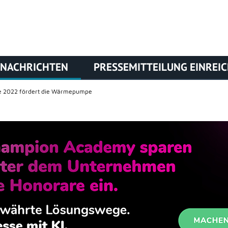
NACHRICHTEN
PRESSEMITTEILUNG EINREI
e 2022 fördert die Wärmepumpe