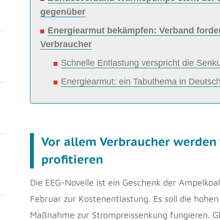
gegenüber
Energiearmut bekämpfen: Verband fordert
Verbraucher
Schnelle Entlastung verspricht die Sen
Energiearmut: ein Tabuthema in Deutsc
Vor allem Verbraucher werden 
profitieren
Die EEG-Novelle ist ein Geschenk der Ampelkoa
Februar zur Kostenentlastung. Es soll die hohen
Maßnahme zur Strompreissenkung fungieren. Gle