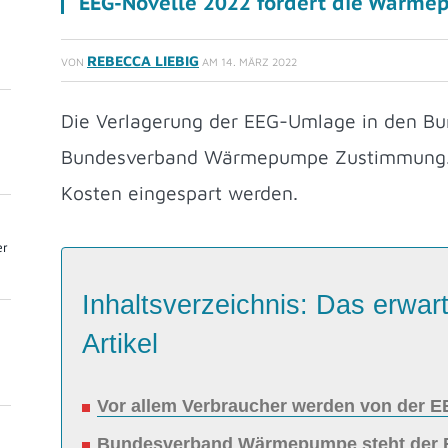
EEG-Novelle 2022 fördert die Wärm
REBECCA LIEBIG
VON
AM
14. MÄRZ 2022
Die Verlagerung der EEG-Umlage in den Bu
Bundesverband Wärmepumpe Zustimmung. I
Kosten eingespart werden.
er
Inhaltsverzeichnis: Das erwart
Artikel
Vor allem Verbraucher werden von der EE
Bundesverband Wärmepumpe steht der E