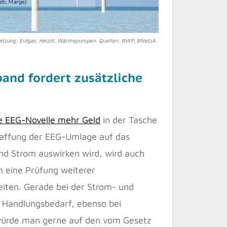
nsetzung: Erdgas, Heizöl, Wärmepumpen. Quellen: BWP, BNetzA
and fordert zusätzliche
e EEG-Novelle mehr Geld
in der Tasche
chaffung der EEG-Umlage auf das
und Strom auswirken wird, wird auch
n eine Prüfung weiterer
iten. Gerade bei der Strom- und
Handlungsbedarf, ebenso bei
würde man gerne auf den vom Gesetz