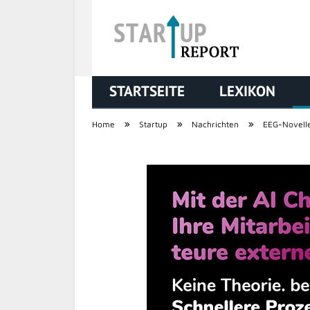
STARTSEITE
LEXIKON
STARTUP REPORT
»
»
»
Home
Startup
Nachrichten
EEG-Novell