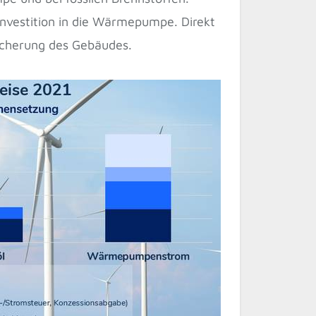
 Investition in die Wärmepumpe. Direkt
icherung des Gebäudes.