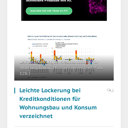
Leichte Lockerung bei Kreditkonditionen für
Wohnungsbau und Konsum verzeichnet (Foto:
EZB.)
Leichte Lockerung bei
0
Kreditkonditionen für
Wohnungsbau und Konsum
verzeichnet