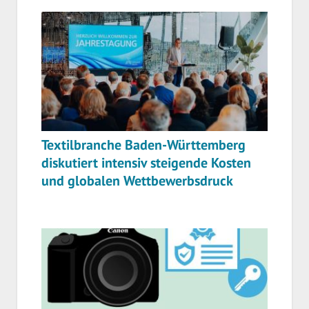
Textilbranche Baden-Württemberg
diskutiert intensiv steigende Kosten
und globalen Wettbewerbsdruck