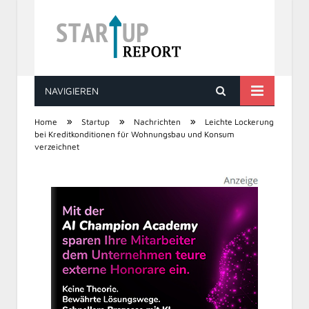
NAVIGIEREN
STARTUP REPORT
»
»
»
Home
Startup
Nachrichten
Leichte Lockerung
bei Kreditkonditionen für Wohnungsbau und Konsum
verzeichnet