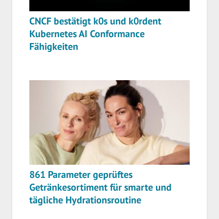
CNCF bestätigt k0s und k0rdent
Kubernetes AI Conformance
Fähigkeiten
861 Parameter geprüftes
Getränkesortiment für smarte und
tägliche Hydrationsroutine