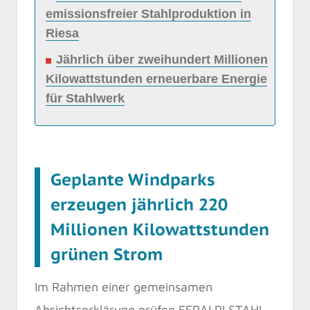
emissionsfreier Stahlproduktion in
Riesa
Jährlich über zweihundert Millionen
Kilowattstunden erneuerbare Energie
für Stahlwerk
Geplante Windparks
erzeugen jährlich 220
Millionen Kilowattstunden
grünen Strom
Im Rahmen einer gemeinsamen
Absichtserklärung prüfen FERALPI STAHL