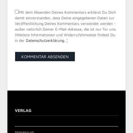
Mit dem Absenden Deines Kommentars erklärst Du Dich
damit einverstanden, dass Deine eingegebenen Daten zur
Veröffentlichung Deines Kommentars verwendet werden -
außer natürlich Deiner E-Mail-Adresse, die ist nur für uns.
(Weitere Informationen und Widerrufshinweise findest Du
in der
Datenschutzerklärung
.
*
VERLAG
Impressum