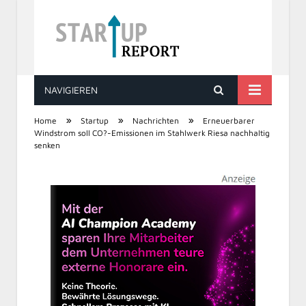
NAVIGIEREN
STARTUP REPORT
»
»
»
Home
Startup
Nachrichten
Erneuerbarer
Windstrom soll CO?-Emissionen im Stahlwerk Riesa nachhaltig
senken