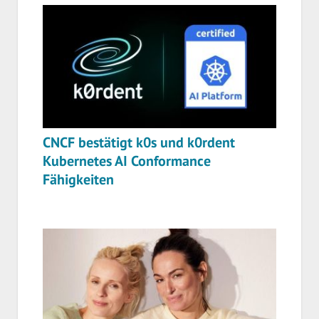
CNCF bestätigt k0s und k0rdent
Kubernetes AI Conformance
Fähigkeiten