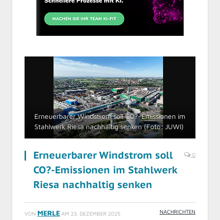
Erneuerbarer Windstrom soll CO?-Emissionen im
Stahlwerk Riesa nachhaltig senken (Foto: JUWI)
Erneuerbarer Windstrom soll
0
CO?-Emissionen im Stahlwerk
Riesa nachhaltig senken
NACHRICHTEN
MERLE
VON
AM
23. DEZEMBER 2025