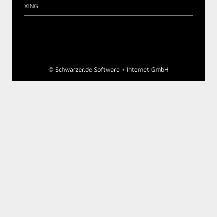
XING
©
Schwarzer.de Software + Internet GmbH