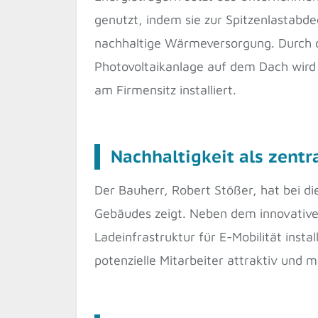
genutzt, indem sie zur Spitzenlastab
nachhaltige Wärmeversorgung. Durch d
Photovoltaikanlage auf dem Dach wird 
am Firmensitz installiert.
Nachhaltigkeit als zentr
Der Bauherr, Robert Stößer, hat bei d
Gebäudes zeigt. Neben dem innovativ
Ladeinfrastruktur für E-Mobilität insta
potenzielle Mitarbeiter attraktiv und