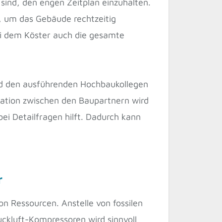
ind, den engen Zeitplan einzuhalten.
e, um das Gebäude rechtzeitig
bei dem Köster auch die gesamte
nd den ausführenden Hochbaukollegen
ation zwischen den Baupartnern wird
bei Detailfragen hilft. Dadurch kann
r
on Ressourcen. Anstelle von fossilen
ckluft-Kompressoren wird sinnvoll