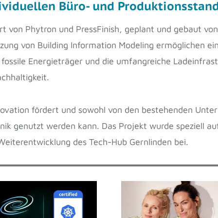
dividuellen Büro- und Produktionsstan
 von Phytron und PressFinish, geplant und gebaut von K
ung von Building Information Modeling ermöglichen ein
fossile Energieträger und die umfangreiche Ladeinfrastr
hhaltigkeit.
Innovation fördert und sowohl von den bestehenden Unt
k genutzt werden kann. Das Projekt wurde speziell auf
Weiterentwicklung des Tech-Hub Gernlinden bei.