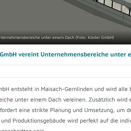
Unternehmensbereiche unter einem Dach (Foto: Köster GmbH)
n GmbH vereint Unternehmensbereiche unter 
mbH entsteht in Maisach-Gernlinden und wird alle
che unter einem Dach vereinen. Zusätzlich wird e
rfordert eine strikte Planung und Umsetzung, um d
 und Produktionsgebäude wird perfekt auf die indi
geschnitten sein.