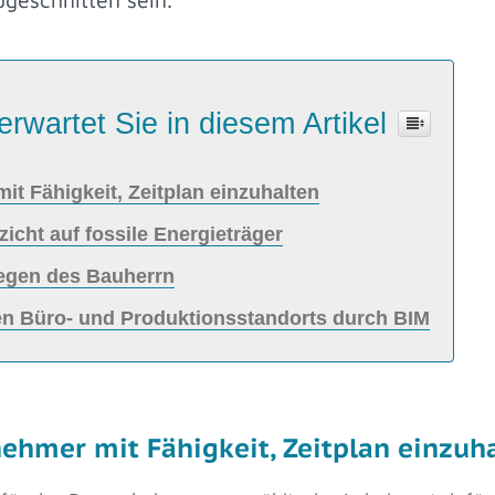
erwartet Sie in diesem Artikel
it Fähigkeit, Zeitplan einzuhalten
icht auf fossile Energieträger
liegen des Bauherrn
llen Büro- und Produktionsstandorts durch BIM
nehmer mit Fähigkeit, Zeitplan einzuh