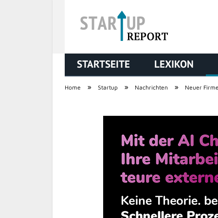
STARTSEITE
LEXIKON
STARTUP REPORT
»
»
»
Home
Startup
Nachrichten
Neuer Firme