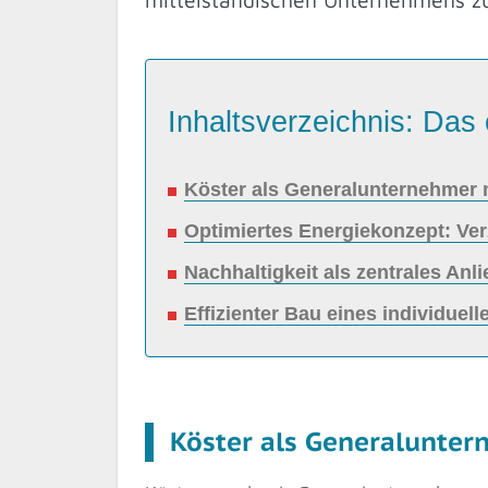
Inhaltsverzeichnis: Das 
Köster als Generalunternehmer m
Optimiertes Energiekonzept: Verz
Nachhaltigkeit als zentrales An
Effizienter Bau eines individue
Köster als Generalunter