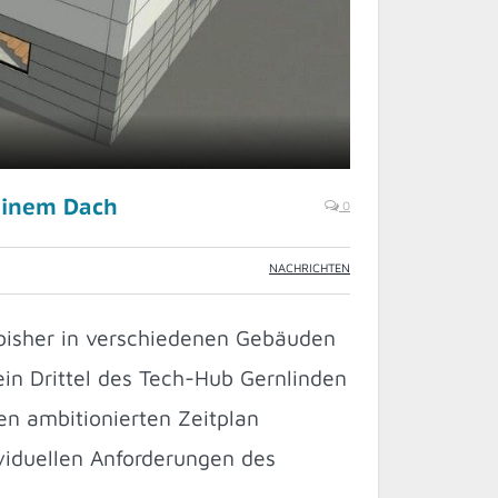
einem Dach
0
NACHRICHTEN
 bisher in verschiedenen Gebäuden
in Drittel des Tech-Hub Gernlinden
en ambitionierten Zeitplan
viduellen Anforderungen des