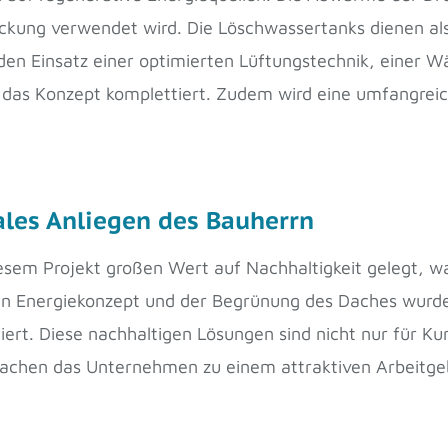
deckung verwendet wird. Die Löschwassertanks dienen a
en Einsatz einer optimierten Lüftungstechnik, einer
das Konzept komplettiert. Zudem wird eine umfangreich
ales Anliegen des Bauherrn
iesem Projekt großen Wert auf Nachhaltigkeit gelegt, w
en Energiekonzept und der Begrünung des Daches wurd
lliert. Diese nachhaltigen Lösungen sind nicht nur für 
 machen das Unternehmen zu einem attraktiven Arbeitge