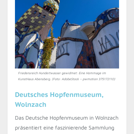
Friedensreich Hundertwasser gewidmet: Eine Hommage im
KunstHaus Abensberg. (Foto: AdobeStock – pwmotion 375172110)
Deutsches Hopfenmuseum,
Wolnzach
Das Deutsche Hopfenmuseum in Wolnzach
präsentiert eine faszinierende Sammlung