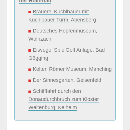
der Hollertau
Brauerei Kuchlbauer mit
Kuchlbauer Turm, Abensberg
Deutsches Hopfenmuseum,
Wolnzach
Eisvogel SpielGolf Anlage, Bad
Gögging
Kelten Römer Museum, Manching
Der Sinnesgarten, Geisenfeld
Schifffahrt durch den
Donaudurchbruch zum Kloster
Weltenburg, Kelheim