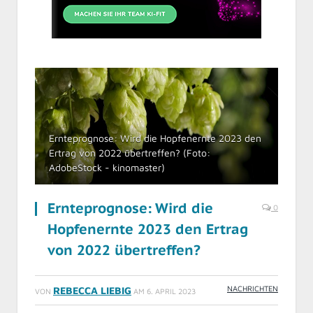
Ernteprognose: Wird die Hopfenernte 2023 den
Ertrag von 2022 übertreffen? (Foto:
AdobeStock - kinomaster)
Ernteprognose: Wird die
0
Hopfenernte 2023 den Ertrag
von 2022 übertreffen?
NACHRICHTEN
REBECCA LIEBIG
VON
AM
6. APRIL 2023