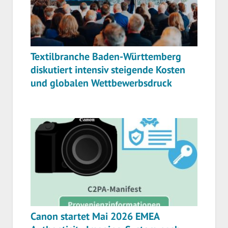
Textilbranche Baden-Württemberg
diskutiert intensiv steigende Kosten
und globalen Wettbewerbsdruck
Canon startet Mai 2026 EMEA