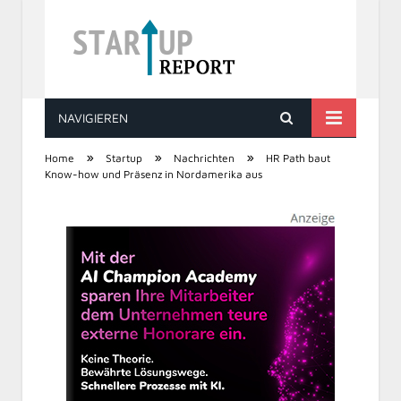
NAVIGIEREN
STARTUP REPORT
»
»
»
Home
Startup
Nachrichten
HR Path baut
Know-how und Präsenz in Nordamerika aus