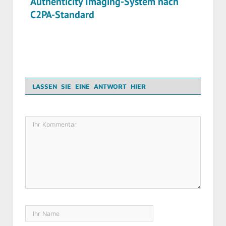
Authenticity Imaging-System nach
C2PA-Standard
LASSEN SIE EINE ANTWORT HIER