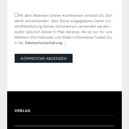
Mit dem Absenden Deines Kommentars erklärst Du Dich
damit einverstanden, dass Deine eingegebenen Daten zur
Veröffentlichung Deines Kommentars verwendet werden -
außer natürlich Deiner E-Mail-Adresse, die ist nur für uns.
(Weitere Informationen und Widerrufshinweise findest Du
in der
Datenschutzerklärung
.
*
VERLAG