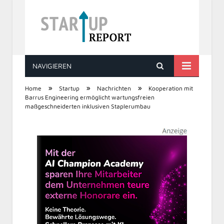
NAVIGIEREN
STARTUP REPORT
»
»
»
Home
Startup
Nachrichten
Kooperation mit
Barrus Engineering ermöglicht wartungsfreien
maßgeschneiderten inklusiven Staplerumbau