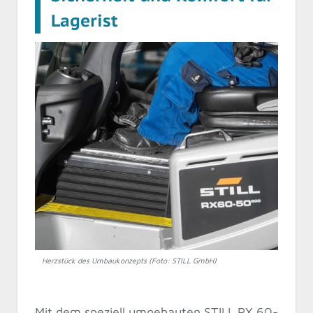
Lagerist
Herzstück des Umbaukonzepts (Foto: STILL GmbH)
Mit dem speziell umgebauten STILL RX 60-