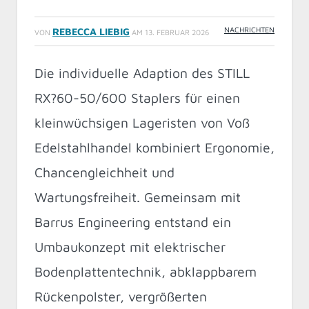
NACHRICHTEN
REBECCA LIEBIG
VON
AM
13. FEBRUAR 2026
Die individuelle Adaption des STILL
RX?60-50/600 Staplers für einen
kleinwüchsigen Lageristen von Voß
Edelstahlhandel kombiniert Ergonomie,
Chancengleichheit und
Wartungsfreiheit. Gemeinsam mit
Barrus Engineering entstand ein
Umbaukonzept mit elektrischer
Bodenplattentechnik, abklappbarem
Rückenpolster, vergrößerten