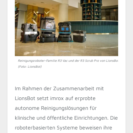
Reinigungsroboter-Familie R3 Vac und der R3 Scrub Pro von LionsBot
(Foto: LionsBot)
Im Rahmen der Zusammenarbeit mit
LionsBot setzt imrox auf erprobte
autonome Reinigungslösungen für
klinische und öffentliche Einrichtungen. Die
roboterbasierten Systeme beweisen ihre