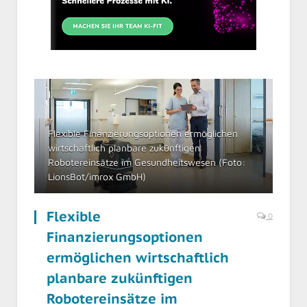
Flexible Finanzierungsoptionen ermöglichen
wirtschaftlich planbare zukünftigen
Robotereinsätze im Gesundheitswesen (Foto:
LionsBot/imrox GmbH)
Flexible
0
Finanzierungsoptionen
ermöglichen wirtschaftlich
planbare zukünftigen
Robotereinsätze im