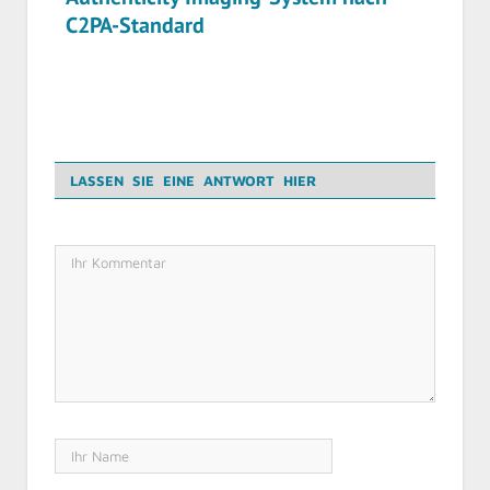
C2PA-Standard
LASSEN SIE EINE ANTWORT HIER