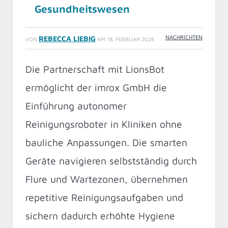
Gesundheitswesen
NACHRICHTEN
REBECCA LIEBIG
VON
AM
18. FEBRUAR 2026
Die Partnerschaft mit LionsBot
ermöglicht der imrox GmbH die
Einführung autonomer
Reinigungsroboter in Kliniken ohne
bauliche Anpassungen. Die smarten
Geräte navigieren selbstständig durch
Flure und Wartezonen, übernehmen
repetitive Reinigungsaufgaben und
sichern dadurch erhöhte Hygiene