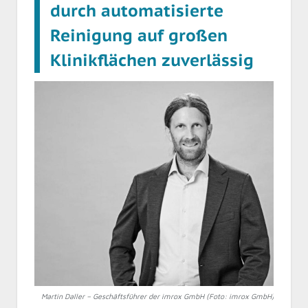
durch automatisierte
Reinigung auf großen
Klinikflächen zuverlässig
Martin Daller – Geschäftsführer der imrox GmbH (Foto: imrox GmbH)