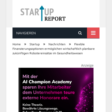
NAVIGIEREN
STARTUP REPORT
»
»
»
Home
Startup
Nachrichten
Flexible
Finanzierungsoptionen ermöglichen wirtschaftlich planbare
zukünftigen Robotereinsätze im Gesundheitswesen