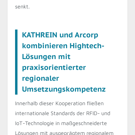
senkt.
KATHREIN und Arcorp
kombinieren Hightech-
Lösungen mit
praxisorientierter
regionaler
Umsetzungskompetenz
Innerhalb dieser Kooperation fließen
internationale Standards der RFID- und
IoT-Technologie in maßgeschneiderte
Lösungen mit ausgeprägtem regionalem