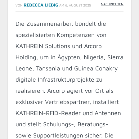
NACHRICHTEN
REBECCA LIEBIG
VON
AM
6. AUGUST 2025
Die Zusammenarbeit bündelt die
spezialisierten Kompetenzen von
KATHREIN Solutions und Arcorp
Holding, um in Ägypten, Nigeria, Sierra
Leone, Tansania und Guinea Conakry
digitale Infrastrukturprojekte zu
realisieren. Arcorp agiert vor Ort als
exklusiver Vertriebspartner, installiert
KATHREIN-RFID-Reader und Antennen
und stellt Schulungs-, Beratungs-
sowie Supportleistungen sicher. Die