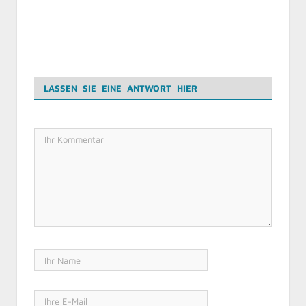
LASSEN SIE EINE ANTWORT HIER