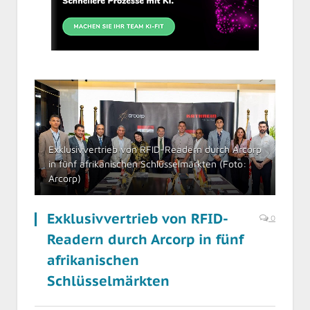
Exklusivvertrieb von RFID-Readern durch Arcorp
in fünf afrikanischen Schlüsselmärkten (Foto:
Arcorp)
Exklusivvertrieb von RFID-
0
Readern durch Arcorp in fünf
afrikanischen
Schlüsselmärkten