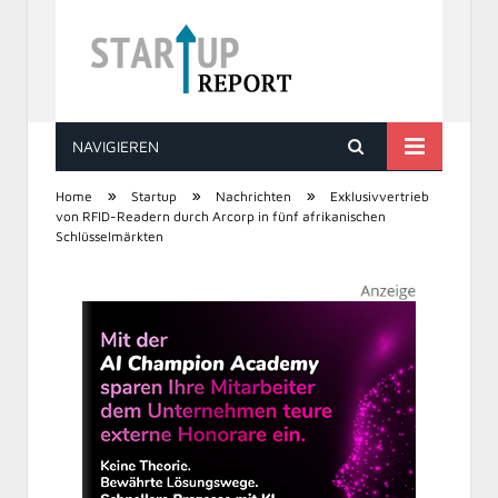
NAVIGIEREN
STARTUP REPORT
»
»
»
Home
Startup
Nachrichten
Exklusivvertrieb
von RFID-Readern durch Arcorp in fünf afrikanischen
Schlüsselmärkten