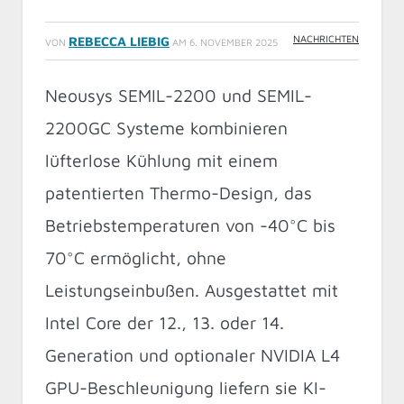
NACHRICHTEN
REBECCA LIEBIG
VON
AM
6. NOVEMBER 2025
Neousys SEMIL-2200 und SEMIL-
2200GC Systeme kombinieren
lüfterlose Kühlung mit einem
patentierten Thermo-Design, das
Betriebstemperaturen von -40°C bis
70°C ermöglicht, ohne
Leistungseinbußen. Ausgestattet mit
Intel Core der 12., 13. oder 14.
Generation und optionaler NVIDIA L4
GPU-Beschleunigung liefern sie KI-