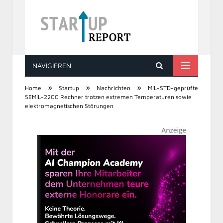
NAVIGIEREN
STARTUP REPORT
»
»
»
Home
Startup
Nachrichten
MIL-STD-geprüfte
SEMIL-2200 Rechner trotzen extremen Temperaturen sowie
elektromagnetischen Störungen