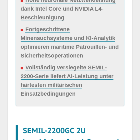
Hohe neuronale Netzwerkleistung
dank Intel Core und NVIDIA L4-
Beschleunigung
Fortgeschrittene
Minensuchsysteme und KI-Analytik
optimieren maritime Patrouillen- und
Sicherheitsoperationen
Vollständig versiegelte SEMIL-
2200-Serie liefert AI-Leistung unter
härtesten militärischen
Einsatzbedingungen
SEMIL-2200GC 2U