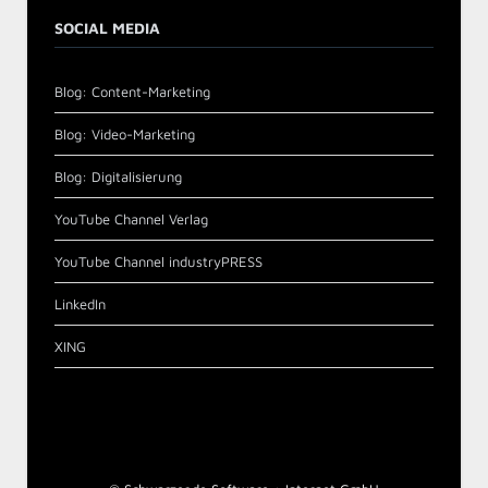
SOCIAL MEDIA
Blog: Content-Marketing
Blog: Video-Marketing
Blog: Digitalisierung
YouTube Channel Verlag
YouTube Channel industryPRESS
LinkedIn
XING