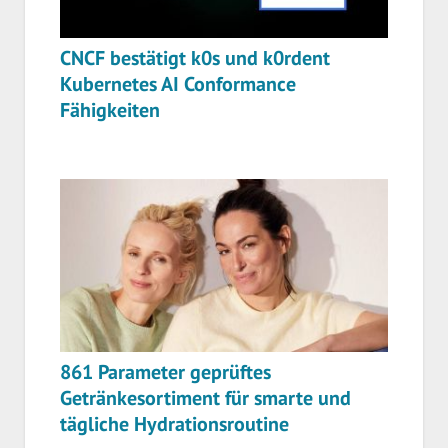
CNCF bestätigt k0s und k0rdent
Kubernetes AI Conformance
Fähigkeiten
861 Parameter geprüftes
Getränkesortiment für smarte und
tägliche Hydrationsroutine