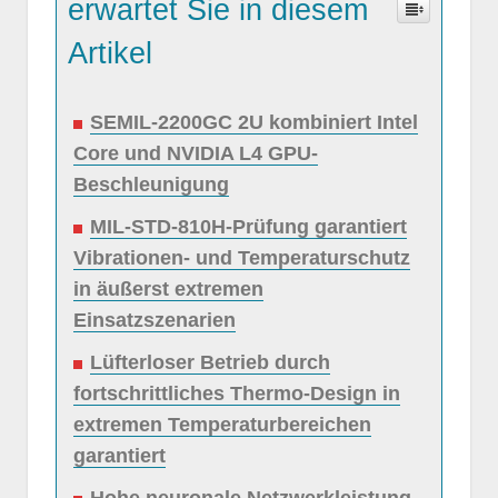
erwartet Sie in diesem
Artikel
SEMIL-2200GC 2U kombiniert Intel
Core und NVIDIA L4 GPU-
Beschleunigung
MIL-STD-810H-Prüfung garantiert
Vibrationen- und Temperaturschutz
in äußerst extremen
Einsatzszenarien
Lüfterloser Betrieb durch
fortschrittliches Thermo-Design in
extremen Temperaturbereichen
garantiert