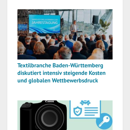
Textilbranche Baden-Württemberg
diskutiert intensiv steigende Kosten
und globalen Wettbewerbsdruck