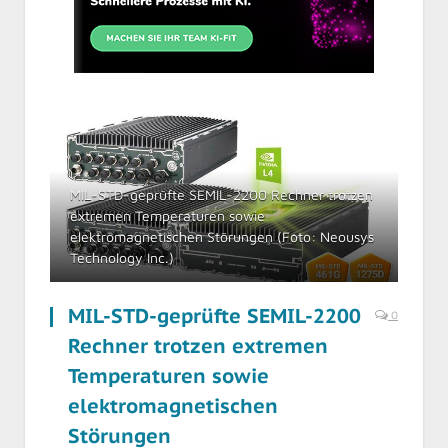
MIL-STD-geprüfte SEMIL-2200 Rechner trotzen
extremen Temperaturen sowie
elektromagnetischen Störungen (Foto: Neousys
Technology Inc.)
MIL-STD-geprüfte SEMIL-2200
0
Rechner trotzen extremen
Temperaturen sowie
elektromagnetischen
Störungen