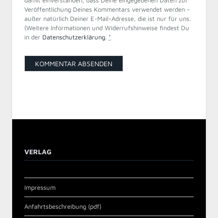
damit einverstanden, dass Deine eingegebenen Daten zur
Veröffentlichung Deines Kommentars verwendet werden -
außer natürlich Deiner E-Mail-Adresse, die ist nur für uns.
(Weitere Informationen und Widerrufshinweise findest Du
in der
Datenschutzerklärung
.
*
VERLAG
Impressum
Anfahrtsbeschreibung (pdf)