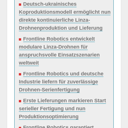
Deutsch-ukrainisches
Koproduktionsmodell ermöglicht nun
direkte kontinuierliche Linza-
Drohnenproduktion und Lieferung
Frontline Robotics entwickelt
modulare Linza-Drohnen für
anspruchsvolle Einsatzszenarien
weltweit
Frontline Robotics und deutsche
Industrie liefern für zuverlässige
Drohnen-Serienfertigung
Erste Lieferungen markieren Start
serieller Fertigung und nun
Produktionsoptimierung
Frontline Robotics garantiert