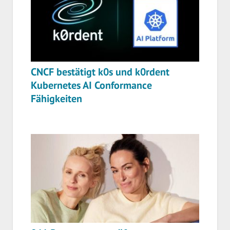
CNCF bestätigt k0s und k0rdent
Kubernetes AI Conformance
Fähigkeiten