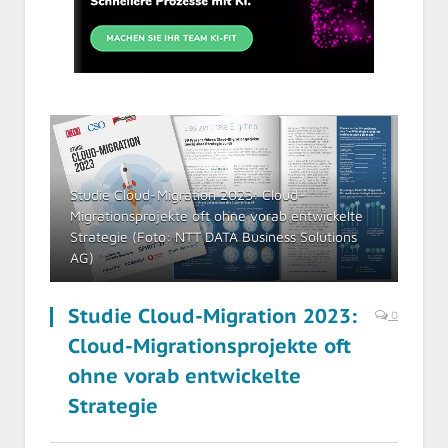
Studie Cloud-Migration 2023: Cloud-
Migrationsprojekte oft ohne vorab entwickelte
Strategie (Foto: NTT DATA Business Solutions
AG)
Studie Cloud-Migration 2023:
0
Cloud-Migrationsprojekte oft
ohne vorab entwickelte
Strategie