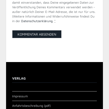
damit einverstanden, dass Deine eingegebenen Daten zur
Veröffentlichung Deines Kommentars verwendet werden -
außer natürlich Deiner E-Mail-Adresse, die ist nur für uns.
(Weitere Informationen und Widerrufshinweise findest Du
in der
Datenschutzerklärung
.
*
VERLAG
Impressum
Anfahrtsbeschreibung (pdf)