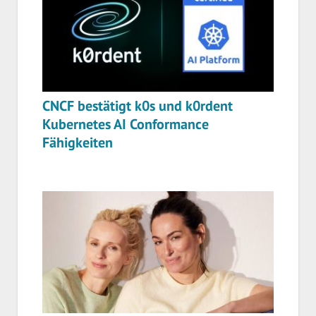
CNCF bestätigt k0s und k0rdent
Kubernetes AI Conformance
Fähigkeiten