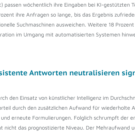
) passen wöchentlich ihre Eingaben bei KI-gestützten T
ozent ihre Anfragen so lange, bis das Ergebnis zufriede
ionelle Suchmaschinen ausweichen. Weitere 18 Prozent 
ration im Umgang mit automatisierten Systemen hinweis
stente Antworten neutralisieren sign
ch den Einsatz von künstlicher Intelligenz im Durchsch
Vorteil durch den zusätzlichen Aufwand für wiederholte 
und erneute Formulierungen. Folglich schrumpft der er
cht nicht das prognostizierte Niveau. Der Mehraufwand 