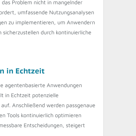
 das Problem nicht in mangelnder
gefordert, umfassende Nutzungsanalysen
ungen zu implementieren, um Anwendern
sicherzustellen durch kontinuierliche
 in Echtzeit
sowie agentenbasierte Anwendungen
t in Echtzeit potenzielle
n auf. Anschließend werden passgenaue
 Tools kontinuierlich optimieren
 messbare Entscheidungen, steigert