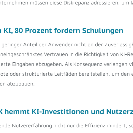
Unternehmen müssen diese Diskrepanz adressieren, um la
n KI, 80 Prozent fordern Schulungen
 geringer Anteil der Anwender nicht an der Zuverlässigk
uneingeschränktes Vertrauen in die Richtigkeit von KI-
mulierte Eingaben abzugeben. Als Konsequenz verlangen v
 oder strukturierte Leitfäden bereitstellen, um den ef
en abzubauen.
UX hemmt KI-Investitionen und Nutzerz
ende Nutzererfahrung nicht nur die Effizienz mindert, 