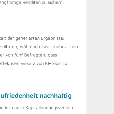
ngfristige Renditen zu sichern.
eit der generierten Ergebnisse.
Resultaten, während etwas mehr als ein
ier von fünf Befragten, dass
fektiven Einsatz von KI-Tools zu
ufriedenheit nachhaltig
sondern auch Kapitalbindungsverluste