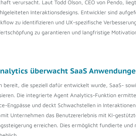
aft verursacht. Laut Todd Olson, CEO von Pendo, liegt
fehlgeleiteten Interaktionsdesigns. Entwickler sind auf
kflow zu identifizieren und UX-spezifische Verbesser
tschöpfung zu garantieren und langfristige Motivation 
nalytics überwacht SaaS Anwendungen
m bereit, die speziell dafür entwickelt wurde, SaaS- 
ieren. Die integrierte Agent Analytics-Funktion ermittel
e-Engpässe und deckt Schwachstellen in Interaktione
it Unternehmen das Benutzererlebnis mit KI-gestützten
ngssteigerung erreichen. Dies ermöglicht fundierte und
heblich.