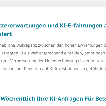
zererwartungen und KI-Erfahrungen a
ziert
hebliche Diskrepanz zwischen den hohen Erwartungen de
efragten KI als vielversprechend einstufen, empfinden 
 zur Verbesserung der Nutzererfahrung riskieren Unte
hen und ihre Renditen auf KI-Investitionen zu gefährde
 Wöchentlich Ihre KI-Anfragen Für Bes