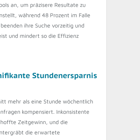
ools an, um präzisere Resultate zu
nstellt, während 48 Prozent im Falle
beenden ihre Suche vorzeitig und
t und mindert so die Effizienz
ifikante Stundenersparnis
nitt mehr als eine Stunde wöchentlich
Anfragen kompensiert. Inkonsistente
hoffte Zeitgewinn, und die
untergräbt die erwartete