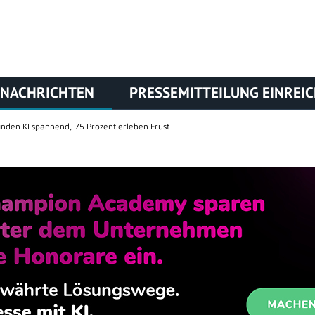
NACHRICHTEN
PRESSEMITTEILUNG EINREI
inden KI spannend, 75 Prozent erleben Frust