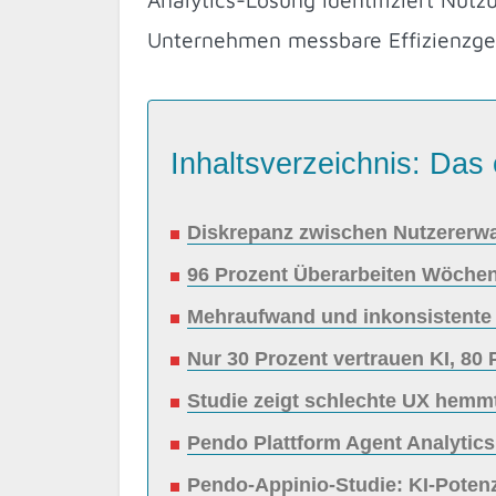
Unternehmen messbare Effizienzgewi
Inhaltsverzeichnis: Das 
Diskrepanz zwischen Nutzererwar
96 Prozent Überarbeiten Wöchen
Mehraufwand und inkonsistente A
Nur 30 Prozent vertrauen KI, 80
Studie zeigt schlechte UX hemmt
Pendo Plattform Agent Analytic
Pendo-Appinio-Studie: KI-Potenz