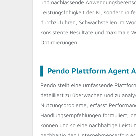
und nachlassende Anwendungsbereitsch
Leistungsfähigkeit der KI, sondern in 
durchzuführen, Schwachstellen im Wor
konsistente Resultate und maximale Wer
Optimierungen.
Pendo Plattform Agent A
Pendo stellt eine umfassende Plattfor
detailliert zu überwachen und zu analys
Nutzungsprobleme, erfasst Performanc
Handlungsempfehlungen formuliert, dam
können und so eine nachhaltige Leistu
nachhaltig den Unternehmenserfolg er