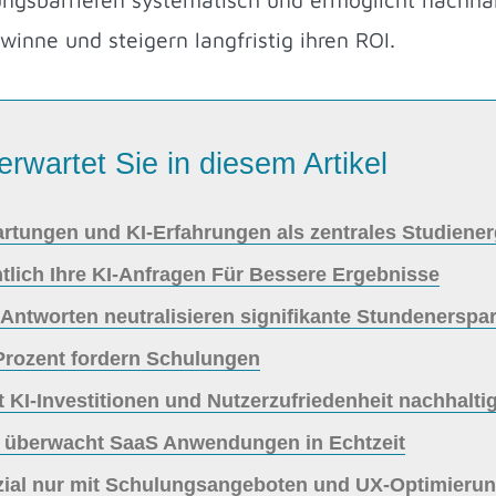
nne und steigern langfristig ihren ROI.
erwartet Sie in diesem Artikel
tungen und KI-Erfahrungen als zentrales Studienerge
tlich Ihre KI-Anfragen Für Bessere Ergebnisse
ntworten neutralisieren signifikante Stundenerspar
 Prozent fordern Schulungen
 KI-Investitionen und Nutzerzufriedenheit nachhalti
s überwacht SaaS Anwendungen in Echtzeit
ial nur mit Schulungsangeboten und UX-Optimierung 