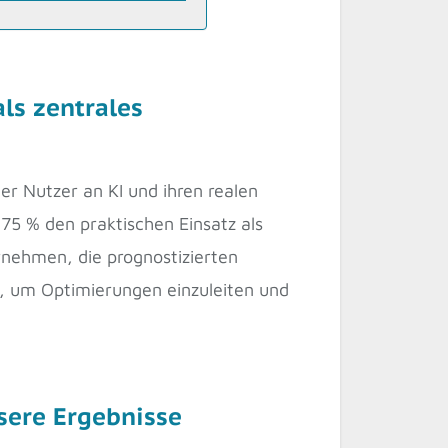
ls zentrales
r Nutzer an KI und ihren realen
75 % den praktischen Einsatz als
rnehmen, die prognostizierten
n, um Optimierungen einzuleiten und
sere Ergebnisse