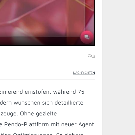
0
NACHRICHTEN
zinierend einstufen, während 75
dern wünschen sich detaillierte
kzeuge. Ohne gezielte
e Pendo-Plattform mit neuer Agent
ltige Optimierungen. So sichern